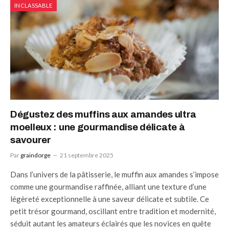
INCLASSABLE
Dégustez des muffins aux amandes ultra
moelleux : une gourmandise délicate à
savourer
Par
graindorge
21 septembre 2025
Dans l’univers de la pâtisserie, le muffin aux amandes s’impose
comme une gourmandise raffinée, alliant une texture d’une
légèreté exceptionnelle à une saveur délicate et subtile. Ce
petit trésor gourmand, oscillant entre tradition et modernité,
séduit autant les amateurs éclairés que les novices en quête