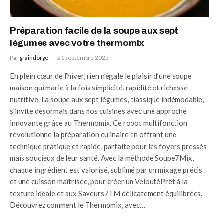
Préparation facile de la soupe aux sept
légumes avec votre thermomix
Par
graindorge
21 septembre 2025
En plein cœur de l’hiver, rien n’égale le plaisir d’une soupe
maison qui marie à la fois simplicité, rapidité et richesse
nutritive. La soupe aux sept légumes, classique indémodable,
s’invite désormais dans nos cuisines avec une approche
innovante grâce au Thermomix. Ce robot multifonction
révolutionne la préparation culinaire en offrant une
technique pratique et rapide, parfaite pour les foyers pressés
mais soucieux de leur santé. Avec la méthode Soupe7Mix,
chaque ingrédient est valorisé, sublimé par un mixage précis
et une cuisson maîtrisée, pour créer un VeloutéPrêt à la
texture idéale et aux Saveurs7TM délicatement équilibrées.
Découvrez comment le Thermomix, avec…