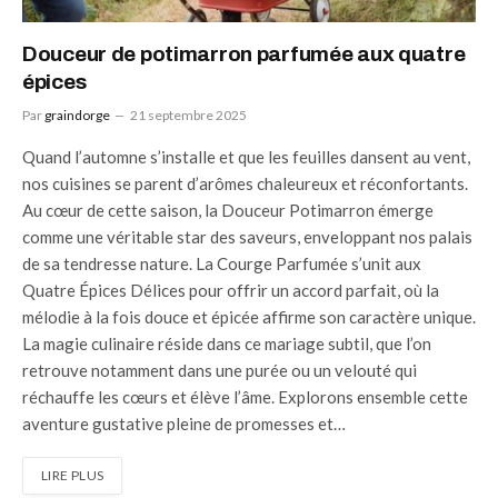
Douceur de potimarron parfumée aux quatre
épices
Par
graindorge
21 septembre 2025
Quand l’automne s’installe et que les feuilles dansent au vent,
nos cuisines se parent d’arômes chaleureux et réconfortants.
Au cœur de cette saison, la Douceur Potimarron émerge
comme une véritable star des saveurs, enveloppant nos palais
de sa tendresse nature. La Courge Parfumée s’unit aux
Quatre Épices Délices pour offrir un accord parfait, où la
mélodie à la fois douce et épicée affirme son caractère unique.
La magie culinaire réside dans ce mariage subtil, que l’on
retrouve notamment dans une purée ou un velouté qui
réchauffe les cœurs et élève l’âme. Explorons ensemble cette
aventure gustative pleine de promesses et…
LIRE PLUS