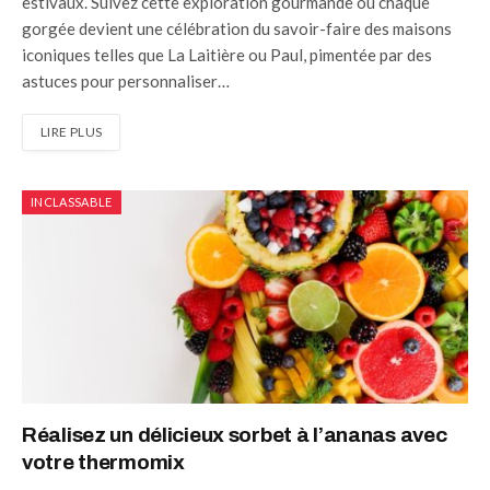
estivaux. Suivez cette exploration gourmande où chaque
gorgée devient une célébration du savoir-faire des maisons
iconiques telles que La Laitière ou Paul, pimentée par des
astuces pour personnaliser…
LIRE PLUS
INCLASSABLE
Réalisez un délicieux sorbet à l’ananas avec
votre thermomix