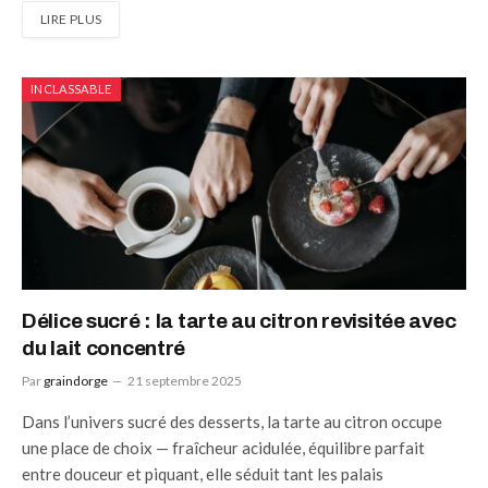
LIRE PLUS
INCLASSABLE
Délice sucré : la tarte au citron revisitée avec
du lait concentré
Par
graindorge
21 septembre 2025
Dans l’univers sucré des desserts, la tarte au citron occupe
une place de choix — fraîcheur acidulée, équilibre parfait
entre douceur et piquant, elle séduit tant les palais