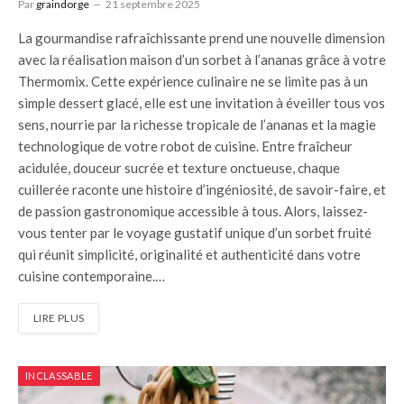
Par
graindorge
21 septembre 2025
La gourmandise rafraîchissante prend une nouvelle dimension
avec la réalisation maison d’un sorbet à l’ananas grâce à votre
Thermomix. Cette expérience culinaire ne se limite pas à un
simple dessert glacé, elle est une invitation à éveiller tous vos
sens, nourrie par la richesse tropicale de l’ananas et la magie
technologique de votre robot de cuisine. Entre fraîcheur
acidulée, douceur sucrée et texture onctueuse, chaque
cuillerée raconte une histoire d’ingéniosité, de savoir-faire, et
de passion gastronomique accessible à tous. Alors, laissez-
vous tenter par le voyage gustatif unique d’un sorbet fruité
qui réunit simplicité, originalité et authenticité dans votre
cuisine contemporaine.…
LIRE PLUS
INCLASSABLE