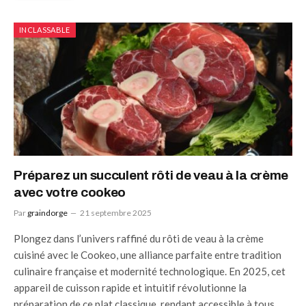
INCLASSABLE
Préparez un succulent rôti de veau à la crème
avec votre cookeo
Par
graindorge
21 septembre 2025
Plongez dans l’univers raffiné du rôti de veau à la crème
cuisiné avec le Cookeo, une alliance parfaite entre tradition
culinaire française et modernité technologique. En 2025, cet
appareil de cuisson rapide et intuitif révolutionne la
préparation de ce plat classique, rendant accessible à tous