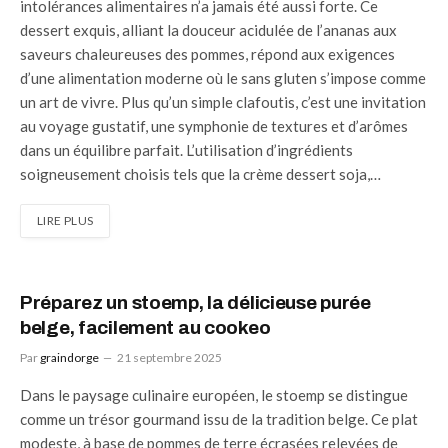
intolérances alimentaires n’a jamais été aussi forte. Ce
dessert exquis, alliant la douceur acidulée de l’ananas aux
saveurs chaleureuses des pommes, répond aux exigences
d’une alimentation moderne où le sans gluten s’impose comme
un art de vivre. Plus qu’un simple clafoutis, c’est une invitation
au voyage gustatif, une symphonie de textures et d’arômes
dans un équilibre parfait. L’utilisation d’ingrédients
soigneusement choisis tels que la crème dessert soja,…
LIRE PLUS
Préparez un stoemp, la délicieuse purée
belge, facilement au cookeo
Par
graindorge
21 septembre 2025
Dans le paysage culinaire européen, le stoemp se distingue
comme un trésor gourmand issu de la tradition belge. Ce plat
modeste, à base de pommes de terre écrasées relevées de