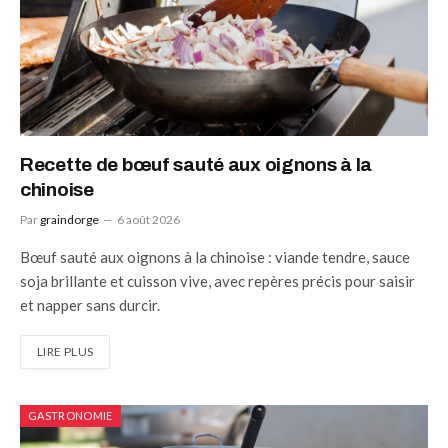
Recette de bœuf sauté aux oignons à la
chinoise
Par
graindorge
6 août 2026
Bœuf sauté aux oignons à la chinoise : viande tendre, sauce
soja brillante et cuisson vive, avec repères précis pour saisir
et napper sans durcir.
LIRE PLUS
GASTRONOMIE