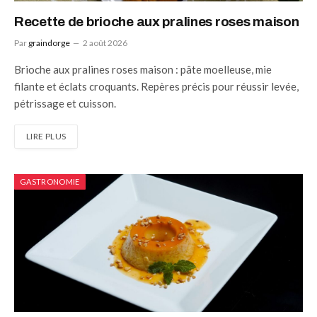
Recette de brioche aux pralines roses maison
Par
graindorge
2 août 2026
Brioche aux pralines roses maison : pâte moelleuse, mie
filante et éclats croquants. Repères précis pour réussir levée,
pétrissage et cuisson.
LIRE PLUS
GASTRONOMIE