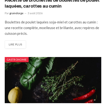
Recette de brochettes de boulettes de poulet
laquées, carottes au cumin
Par
graindorge
3 août 2026
Boulettes de poulet laquées soja-miel et carottes au cumin :
une recette complète, moelleuse et brillante, avec repères de
cuisson précis.
LIRE PLUS
GASTRONOMIE