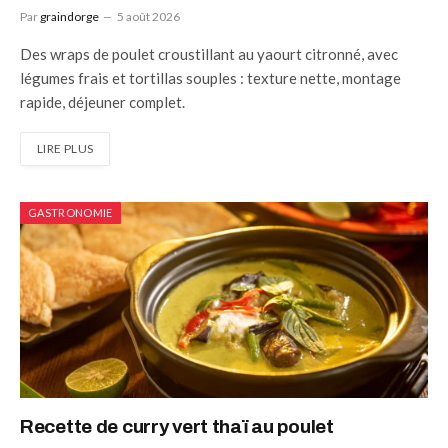
Par
graindorge
5 août 2026
Des wraps de poulet croustillant au yaourt citronné, avec
légumes frais et tortillas souples : texture nette, montage
rapide, déjeuner complet.
LIRE PLUS
GASTRONOMIE
Recette de curry vert thaï au poulet