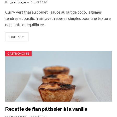
Par
graindorge
5 août 2026
Curry vert thaï au poulet : sauce au lait de coco, légumes
tendres et basilic frais, avec repères simples pour une texture
nappante et équilibrée.
LIRE PLUS
GASTRONOMIE
Recette de flan pâtissier à la vanille
Par
graindorge
5 août 2026