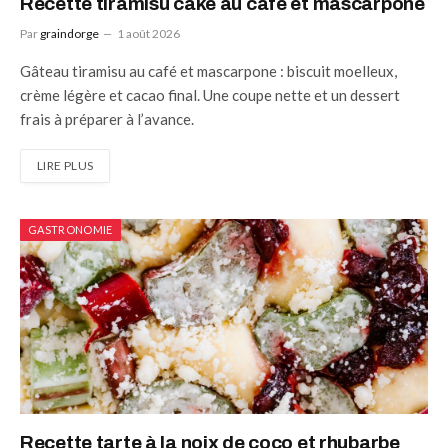
Recette tiramisu cake au café et mascarpone
Par
graindorge
1 août 2026
Gâteau tiramisu au café et mascarpone : biscuit moelleux,
crème légère et cacao final. Une coupe nette et un dessert
frais à préparer à l’avance.
LIRE PLUS
GASTRONOMIE
Recette tarte à la noix de coco et rhubarbe