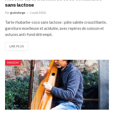
sans lactose
Par
graindorge
1 août 2026
Tarte rhubarbe-coco sans lactose : pâte sablée croustillante,
garniture moelleuse et acidulée, avec repères de cuisson et
astuces anti-fond détrempé.
LIRE PLUS
MAISON