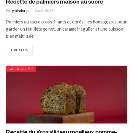
Recette de palmiers maison au sucre
Par
graindorge
2 août 2026
Palmiers au sucre croustillants et dorés : les bons gestes pour
garder un feuilletage net, un caramel régulier et une cuisson
bien maîtrisée.
LIRE PLUS
GASTRONOMIE
Recette du gros gâteau moelleux pomme-