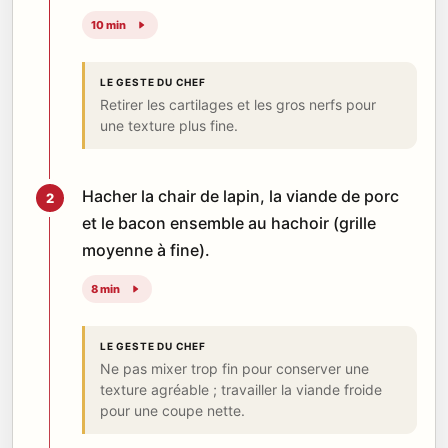
10 min
LE GESTE DU CHEF
Retirer les cartilages et les gros nerfs pour
une texture plus fine.
Hacher la chair de lapin, la viande de porc
2
et le bacon ensemble au hachoir (grille
moyenne à fine).
8 min
LE GESTE DU CHEF
Ne pas mixer trop fin pour conserver une
texture agréable ; travailler la viande froide
pour une coupe nette.