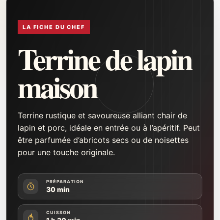
LA FICHE DU CHEF
Terrine de lapin
maison
Terrine rustique et savoureuse alliant chair de
lapin et porc, idéale en entrée ou à l’apéritif. Peut
être parfumée d’abricots secs ou de noisettes
pour une touche originale.
PRÉPARATION
30 min
CUISSON