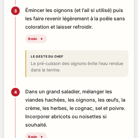
Émincer les oignons (et l'ail si utilisé) puis
3
les faire revenir légèrement à la poêle sans
coloration et laisser refroidir.
6 min
LE GESTE DU CHEF
Le pré-cuisson des oignons évite l'eau rendue
dans la terrine.
Dans un grand saladier, mélanger les
4
viandes hachées, les oignons, les œufs, la
crème, les herbes, le cognac, sel et poivre.
Incorporer abricots ou noisettes si
souhaité.
6 min