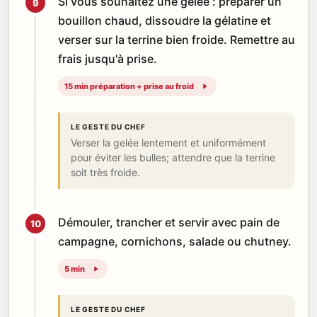
Si vous souhaitez une gelée : préparer un
9
bouillon chaud, dissoudre la gélatine et
verser sur la terrine bien froide. Remettre au
frais jusqu'à prise.
15 min préparation + prise au froid
LE GESTE DU CHEF
Verser la gelée lentement et uniformément
pour éviter les bulles; attendre que la terrine
soit très froide.
Démouler, trancher et servir avec pain de
10
campagne, cornichons, salade ou chutney.
5 min
LE GESTE DU CHEF