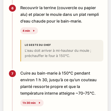
Recouvrir la terrine (couvercle ou papier
6
alu) et placer le moule dans un plat rempli
d'eau chaude pour le bain-marie.
4 min
LE GESTE DU CHEF
L'eau doit arriver à mi-hauteur du moule ;
préchauffer le four à 150°C.
Cuire au bain-marie à 150°C pendant
7
environ 1 h 30, jusqu'à ce qu'un couteau
planté ressorte propre et que la
température interne atteigne ~70–75°C.
1 h 30 min