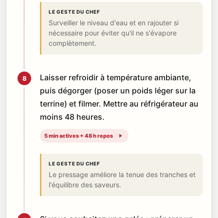
LE GESTE DU CHEF
Surveiller le niveau d'eau et en rajouter si
nécessaire pour éviter qu'il ne s'évapore
complètement.
Laisser refroidir à température ambiante,
8
puis dégorger (poser un poids léger sur la
terrine) et filmer. Mettre au réfrigérateur au
moins 48 heures.
5 min actives + 48 h repos
LE GESTE DU CHEF
Le pressage améliore la tenue des tranches et
l'équilibre des saveurs.