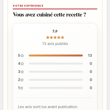
VOTRE EXPÉRIENCE
Vous avez cuisiné cette recette ?
5,0
13 avis publiés
5
13
4
0
3
0
2
0
1
0
Les avis sont lus avant publication.