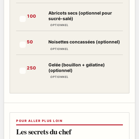
Abricots secs (optionnel pour
100
sucré-salé)
Marquer cet ingrédient comme préparé
OPTIONNEL
Noisettes concassées (optionnel)
50
Marquer cet ingrédient comme préparé
OPTIONNEL
Gelée (bouillon + gélatine)
250
(optionnel)
Marquer cet ingrédient comme préparé
OPTIONNEL
POUR ALLER PLUS LOIN
Les secrets du chef