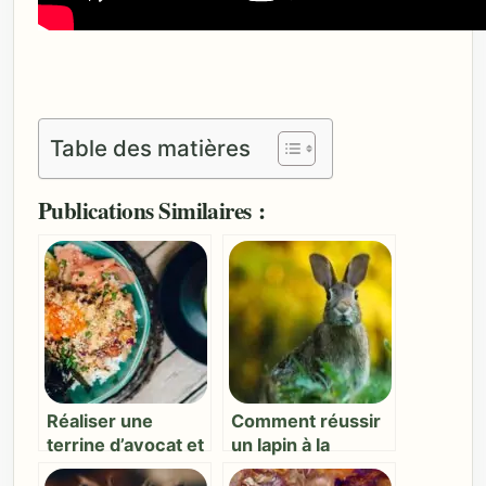
Table des matières
Publications Similaires :
Réaliser une
Comment réussir
terrine d’avocat et
un lapin à la
de saumon fumé :
moutarde