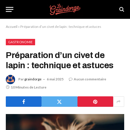
Accueil
»
Préparation d’un civet de lapin : technique et astuces
GASTRONOMIE
Préparation d’un civet de
lapin : technique et astuces
Par
graindorge
6 mai 2025
Aucun commentaire
10 Minutes de Lecture