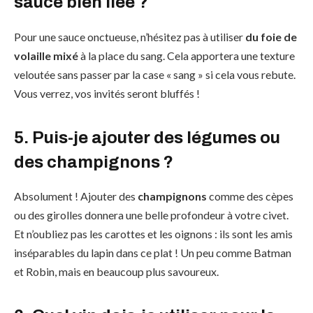
sauce bien liée ?
Pour une sauce onctueuse, n’hésitez pas à utiliser
du foie de
volaille mixé
à la place du sang. Cela apportera une texture
veloutée sans passer par la case « sang » si cela vous rebute.
Vous verrez, vos invités seront bluffés !
5. Puis-je ajouter des légumes ou
des champignons ?
Absolument ! Ajouter des
champignons
comme des cèpes
ou des girolles donnera une belle profondeur à votre civet.
Et n’oubliez pas les carottes et les oignons : ils sont les amis
inséparables du lapin dans ce plat ! Un peu comme Batman
et Robin, mais en beaucoup plus savoureux.