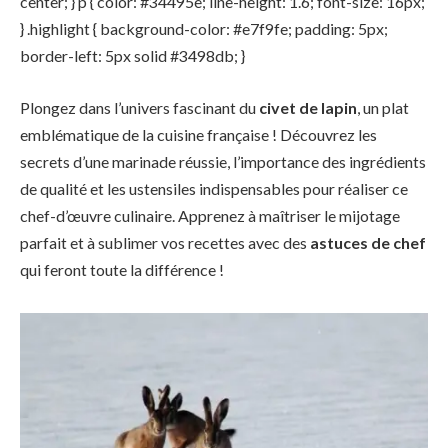
center; } p { color: #34495e; line-height: 1.6; font-size: 16px;
} .highlight { background-color: #e7f9fe; padding: 5px;
border-left: 5px solid #3498db; }
Plongez dans l’univers fascinant du
civet de lapin
, un plat
emblématique de la cuisine française ! Découvrez les
secrets d’une marinade réussie, l’importance des ingrédients
de qualité et les ustensiles indispensables pour réaliser ce
chef-d’œuvre culinaire. Apprenez à maîtriser le mijotage
parfait et à sublimer vos recettes avec des
astuces de chef
qui feront toute la différence !