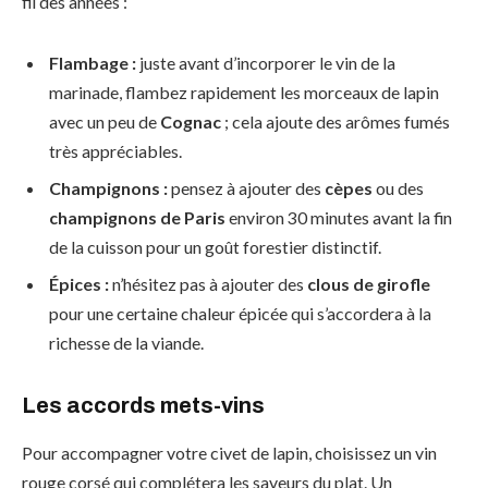
fil des années :
Flambage :
juste avant d’incorporer le vin de la
marinade, flambez rapidement les morceaux de lapin
avec un peu de
Cognac
; cela ajoute des arômes fumés
très appréciables.
Champignons :
pensez à ajouter des
cèpes
ou des
champignons de Paris
environ 30 minutes avant la fin
de la cuisson pour un goût forestier distinctif.
Épices :
n’hésitez pas à ajouter des
clous de girofle
pour une certaine chaleur épicée qui s’accordera à la
richesse de la viande.
Les accords mets-vins
Pour accompagner votre civet de lapin, choisissez un vin
rouge corsé qui complétera les saveurs du plat. Un