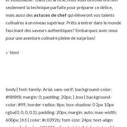
seulement la technique parfaite pour préparer ce délice,
mais aussi des
astuces de chef
qui élèveront vos talents
culinaires à un niveau supérieur. Prêts à entrer dans le monde
fascinant des saveurs authentiques? Embarquez avec nous
pour une aventure culinaire pleine de surprises!
« `html
body { font-family: Arial, sans-serif; background-color:
#f8f8f8; margin: 0; padding: 20px; } .box { background-
color: #fff; border-radius: 8px; box-shadow: 0 2px 10px
rgba(0, 0, 0, 0.1); padding: 20px; margin: auto; max-width:
600px; } h1 { color: #c0392b; font-size: 24px; text-align: