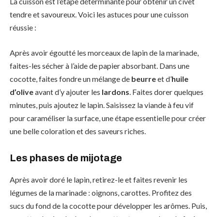
La cuisson est l’étape déterminante pour obtenir un civet
tendre et savoureux. Voici les astuces pour une cuisson
réussie :
Après avoir égoutté les morceaux de lapin de la marinade,
faites-les sécher à l’aide de papier absorbant. Dans une
cocotte, faites fondre un mélange de
beurre
et d’
huile
d’olive
avant d’y ajouter les
lardons
. Faites dorer quelques
minutes, puis ajoutez le lapin. Saisissez la viande à feu vif
pour caraméliser la surface, une étape essentielle pour créer
une belle coloration et des saveurs riches.
Les phases de mijotage
Après avoir doré le lapin, retirez-le et faites revenir les
légumes de la marinade : oignons, carottes. Profitez des
sucs du fond de la cocotte pour développer les arômes. Puis,