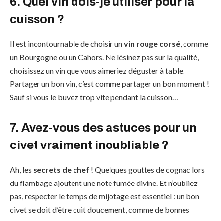
6. Quel vin dois-je utiliser pour la
cuisson ?
Il est incontournable de choisir un
vin rouge corsé
, comme
un Bourgogne ou un Cahors. Ne lésinez pas sur la qualité,
choisissez un vin que vous aimeriez déguster à table.
Partager un bon vin, c’est comme partager un bon moment !
Sauf si vous le buvez trop vite pendant la cuisson…
7. Avez-vous des astuces pour un
civet vraiment inoubliable ?
Ah, les
secrets de chef
! Quelques gouttes de cognac lors
du flambage ajoutent une note fumée divine. Et n’oubliez
pas, respecter le temps de mijotage est essentiel : un bon
civet se doit d’être cuit doucement, comme de bonnes