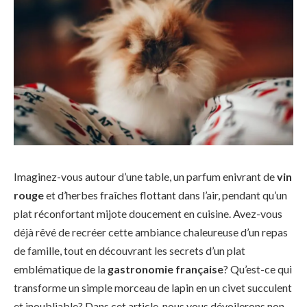
Imaginez-vous autour d’une table, un parfum enivrant de
vin
rouge
et d’herbes fraîches flottant dans l’air, pendant qu’un
plat réconfortant mijote doucement en cuisine. Avez-vous
déjà rêvé de recréer cette ambiance chaleureuse d’un repas
de famille, tout en découvrant les secrets d’un plat
emblématique de la
gastronomie française
? Qu’est-ce qui
transforme un simple morceau de lapin en un civet succulent
et inoubliable? Dans cet article, nous vous dévoilerons non