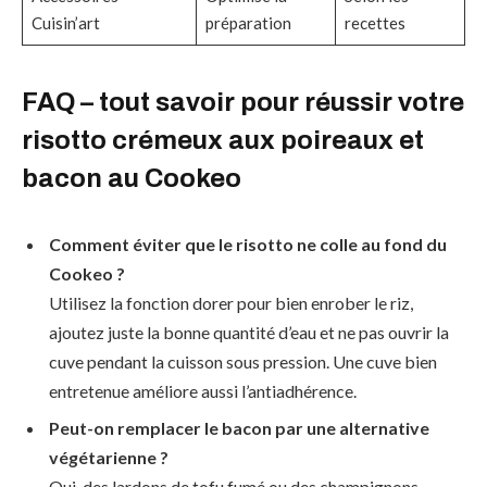
Cuisin’art
préparation
recettes
FAQ – tout savoir pour réussir votre
risotto crémeux aux poireaux et
bacon au Cookeo
Comment éviter que le risotto ne colle au fond du
Cookeo ?
Utilisez la fonction dorer pour bien enrober le riz,
ajoutez juste la bonne quantité d’eau et ne pas ouvrir la
cuve pendant la cuisson sous pression. Une cuve bien
entretenue améliore aussi l’antiadhérence.
Peut-on remplacer le bacon par une alternative
végétarienne ?
Oui, des lardons de tofu fumé ou des champignons