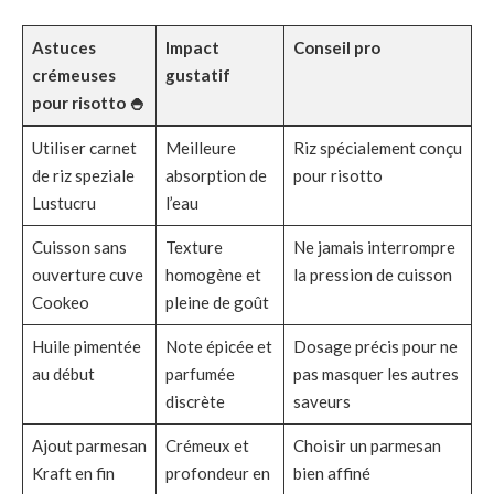
Astuces
Impact
Conseil pro
crémeuses
gustatif
pour risotto 🍚
Utiliser carnet
Meilleure
Riz spécialement conçu
de riz speziale
absorption de
pour risotto
Lustucru
l’eau
Cuisson sans
Texture
Ne jamais interrompre
ouverture cuve
homogène et
la pression de cuisson
Cookeo
pleine de goût
Huile pimentée
Note épicée et
Dosage précis pour ne
au début
parfumée
pas masquer les autres
discrète
saveurs
Ajout parmesan
Crémeux et
Choisir un parmesan
Kraft en fin
profondeur en
bien affiné