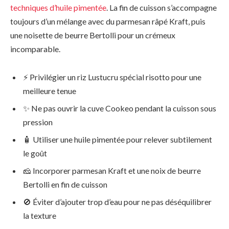
techniques d’huile pimentée
. La fin de cuisson s’accompagne
toujours d’un mélange avec du parmesan râpé Kraft, puis
une noisette de beurre Bertolli pour un crémeux
incomparable.
⚡ Privilégier un riz Lustucru spécial risotto pour une
meilleure tenue
✨ Ne pas ouvrir la cuve Cookeo pendant la cuisson sous
pression
🧴 Utiliser une huile pimentée pour relever subtilement
le goût
🧀 Incorporer parmesan Kraft et une noix de beurre
Bertolli en fin de cuisson
🚫 Éviter d’ajouter trop d’eau pour ne pas déséquilibrer
la texture