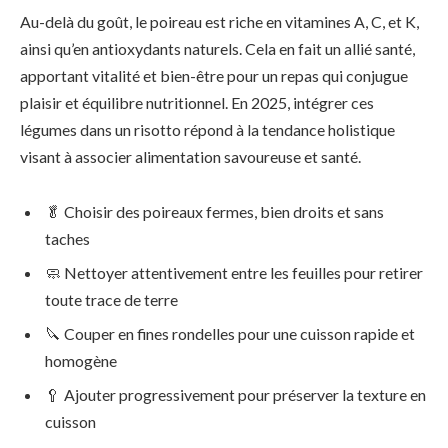
Au-delà du goût, le poireau est riche en vitamines A, C, et K,
ainsi qu’en antioxydants naturels. Cela en fait un allié santé,
apportant vitalité et bien-être pour un repas qui conjugue
plaisir et équilibre nutritionnel. En 2025, intégrer ces
légumes dans un risotto répond à la tendance holistique
visant à associer alimentation savoureuse et santé.
🥬 Choisir des poireaux fermes, bien droits et sans
taches
🧼 Nettoyer attentivement entre les feuilles pour retirer
toute trace de terre
🔪 Couper en fines rondelles pour une cuisson rapide et
homogène
🥄 Ajouter progressivement pour préserver la texture en
cuisson