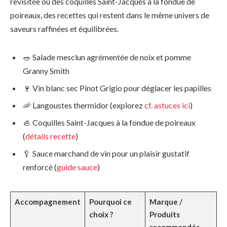
revisitée ou des coquilles Saint-Jacques à la fondue de
poireaux, des recettes qui restent dans le même univers de
saveurs raffinées et équilibrées.
🥗 Salade mesclun agrémentée de noix et pomme
Granny Smith
🍷 Vin blanc sec Pinot Grigio pour déglacer les papilles
🦐 Langoustes thermidor (explorez
cf. astuces ici
)
🦪 Coquilles Saint-Jacques à la fondue de poireaux
(
détails recette
)
🥄 Sauce marchand de vin pour un plaisir gustatif
renforcé (
guide sauce
)
Accompagnement
Pourquoi ce
Marque /
choix ?
Produits
recommandés