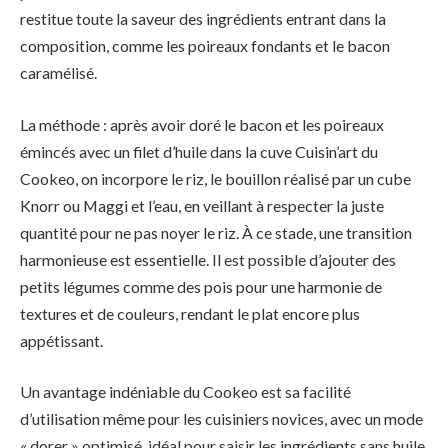
restitue toute la saveur des ingrédients entrant dans la
composition, comme les poireaux fondants et le bacon
caramélisé.
La méthode : après avoir doré le bacon et les poireaux
émincés avec un filet d’huile dans la cuve Cuisin’art du
Cookeo, on incorpore le riz, le bouillon réalisé par un cube
Knorr ou Maggi et l’eau, en veillant à respecter la juste
quantité pour ne pas noyer le riz. À ce stade, une transition
harmonieuse est essentielle. Il est possible d’ajouter des
petits légumes comme des pois pour une harmonie de
textures et de couleurs, rendant le plat encore plus
appétissant.
Un avantage indéniable du Cookeo est sa facilité
d’utilisation même pour les cuisiniers novices, avec un mode
« dorer » optimisé, idéal pour saisir les ingrédients sans huile