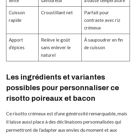
lente
savoureux
à basse température
Cuisson
Croustillant net
Parfait pour
rapide
contraste avec riz
crémeux
Apport
Relève le goût
À saupoudrer en fin
d’épices
sans enlever le
de cuisson
naturel
Les ingrédients et variantes
possibles pour personnaliser ce
risotto poireaux et bacon
Ce risotto crémeux est d’une générosité remarquable, mais
il laisse aussi place à des déclinaisons personnalisées qui
permettront de l’adapter aux envies du moment et aux