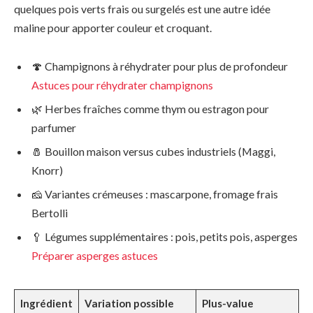
quelques pois verts frais ou surgelés est une autre idée
maline pour apporter couleur et croquant.
🍄 Champignons à réhydrater pour plus de profondeur
Astuces pour réhydrater champignons
🌿 Herbes fraîches comme thym ou estragon pour
parfumer
🧂 Bouillon maison versus cubes industriels (Maggi,
Knorr)
🧀 Variantes crémeuses : mascarpone, fromage frais
Bertolli
🥄 Légumes supplémentaires : pois, petits pois, asperges
Préparer asperges astuces
Ingrédient
Variation possible
Plus-value