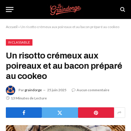
Accueil
»
Un risotto crémeux aux poireaux et au bacon préparé au cookeo
INCLASSABLE
Un risotto crémeux aux
poireaux et au bacon préparé
au cookeo
Par
graindorge
25 juin 2025
Aucun commentaire
13 Minutes de Lecture