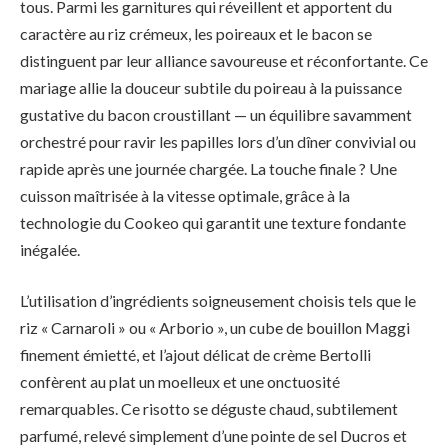
tous. Parmi les garnitures qui réveillent et apportent du
caractère au riz crémeux, les poireaux et le bacon se
distinguent par leur alliance savoureuse et réconfortante. Ce
mariage allie la douceur subtile du poireau à la puissance
gustative du bacon croustillant — un équilibre savamment
orchestré pour ravir les papilles lors d’un dîner convivial ou
rapide après une journée chargée. La touche finale ? Une
cuisson maîtrisée à la vitesse optimale, grâce à la
technologie du Cookeo qui garantit une texture fondante
inégalée.
L’utilisation d’ingrédients soigneusement choisis tels que le
riz « Carnaroli » ou « Arborio », un cube de bouillon Maggi
finement émietté, et l’ajout délicat de crème Bertolli
confèrent au plat un moelleux et une onctuosité
remarquables. Ce risotto se déguste chaud, subtilement
parfumé, relevé simplement d’une pointe de sel Ducros et