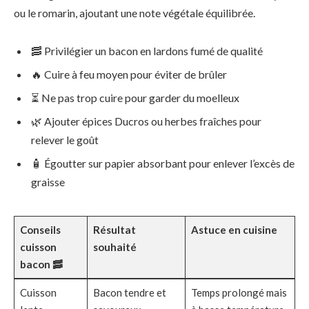
ou le romarin, ajoutant une note végétale équilibrée.
🥓 Privilégier un bacon en lardons fumé de qualité
🔥 Cuire à feu moyen pour éviter de brûler
⏳ Ne pas trop cuire pour garder du moelleux
🌿 Ajouter épices Ducros ou herbes fraîches pour
relever le goût
🧴 Égoutter sur papier absorbant pour enlever l’excès de
graisse
Conseils
Résultat
Astuce en cuisine
cuisson
souhaité
bacon 🥓
Cuisson
Bacon tendre et
Temps prolongé mais