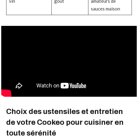
vin
goût
amateurs de
sauces maison
Choix des ustensiles et entretien
de votre Cookeo pour cuisiner en
toute sérénité