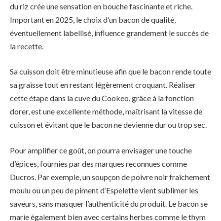
du riz crée une sensation en bouche fascinante et riche.
Important en 2025, le choix d’un bacon de qualité,
éventuellement labellisé, influence grandement le succès de
la recette.
Sa cuisson doit être minutieuse afin que le bacon rende toute
sa graisse tout en restant légèrement croquant. Réaliser
cette étape dans la cuve du Cookeo, grâce à la fonction
dorer, est une excellente méthode, maîtrisant la vitesse de
cuisson et évitant que le bacon ne devienne dur ou trop sec.
Pour amplifier ce goût, on pourra envisager une touche
d’épices, fournies par des marques reconnues comme
Ducros. Par exemple, un soupçon de poivre noir fraîchement
moulu ou un peu de piment d’Espelette vient sublimer les
saveurs, sans masquer l’authenticité du produit. Le bacon se
marie également bien avec certains herbes comme le thym