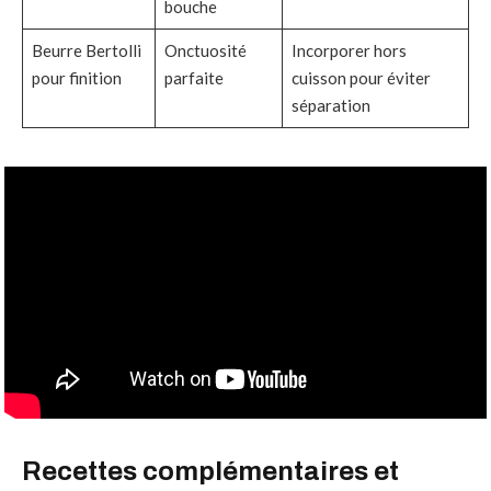
bouche
Beurre Bertolli
Onctuosité
Incorporer hors
pour finition
parfaite
cuisson pour éviter
séparation
Recettes complémentaires et