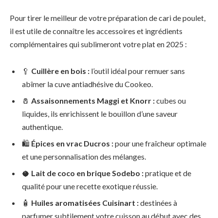
Pour tirer le meilleur de votre préparation de cari de poulet,
il est utile de connaître les accessoires et ingrédients
complémentaires qui sublimeront votre plat en 2025 :
🥄
Cuillère en bois :
l’outil idéal pour remuer sans
abîmer la cuve antiadhésive du Cookeo.
🧂
Assaisonnements Maggi et Knorr :
cubes ou
liquides, ils enrichissent le bouillon d’une saveur
authentique.
🛍️
Épices en vrac Ducros :
pour une fraîcheur optimale
et une personnalisation des mélanges.
🥥
Lait de coco en brique Sodebo :
pratique et de
qualité pour une recette exotique réussie.
🧴
Huiles aromatisées Cuisinart :
destinées à
parfumer subtilement votre cuisson au début avec des