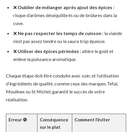
❌
Oublier de mélanger après ajout des épices :
risque d’arômes déséquilibrés ou de brûlures dans la
cuve.
❌
Ne pas respecter les temps de cuisson :
la viande
n’est pas assez tendre ou la sauce trop épaisse.
❌
Utiliser des épices périmées :
altère le goût et
enlève la puissance aromatique.
Chaque étape doit être conduite avec soin, et l’utilisation
d’ingrédients de qualité, comme ceux des marques Tefal,
Moulinex ou St Michel, garantit le succès de votre
réalisation.
Erreur 🚫
Conséquence
Comment l’éviter
sur le plat