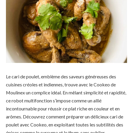
Le cari de poulet, emblème des saveurs généreuses des
cuisines créoles et indiennes, trouve avec le Cookeo de
Moulinex un complice idéal. En mêlant simplicité et rapidité,
ce robot multifonction s’impose comme un allié
incontournable pour réussir ce plat riche en couleur et en
arômes. Découvrez comment préparer un délicieux cari de
poulet avec Cookeo, en exploitant toutes les subtilités des
épices comme le curcuma et le thym, sans oublier