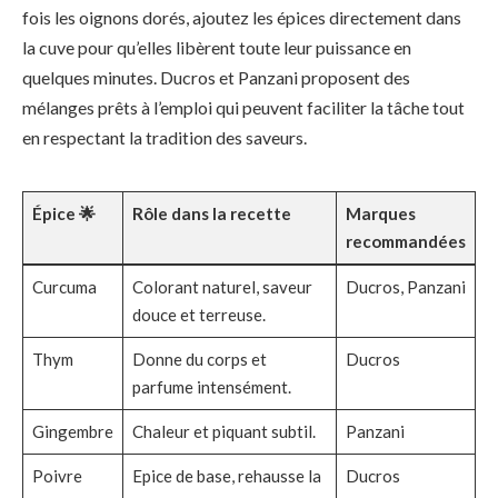
fois les oignons dorés, ajoutez les épices directement dans
la cuve pour qu’elles libèrent toute leur puissance en
quelques minutes. Ducros et Panzani proposent des
mélanges prêts à l’emploi qui peuvent faciliter la tâche tout
en respectant la tradition des saveurs.
Épice 🌟
Rôle dans la recette
Marques
recommandées
Curcuma
Colorant naturel, saveur
Ducros, Panzani
douce et terreuse.
Thym
Donne du corps et
Ducros
parfume intensément.
Gingembre
Chaleur et piquant subtil.
Panzani
Poivre
Epice de base, rehausse la
Ducros