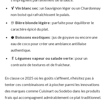
🍹
Vin blanc sec :
un Sauvignon léger ou un Chardonnay
non boisé qui rafraîchissent le palais.
🍺
Bière blonde légère :
parfaite pour équilibrer le
caractère épicé du plat.
🥥
Boissons exotiques :
jus de goyave ou encore une
eau de coco pour créer une ambiance antillaise
authentique.
🥬
Légumes vapeur ou salade verte :
pour un
contraste de textures et de fraîcheur.
En classe ce 2025 où les goûts s’affinent, n’hésitez pas à
tenter ces combinaisons et à piocher parmi les innovations
des marques comme Cuisinart ou Sodebo dans les produits
frais qui accompagnent admirablement ce plat traditionnel.