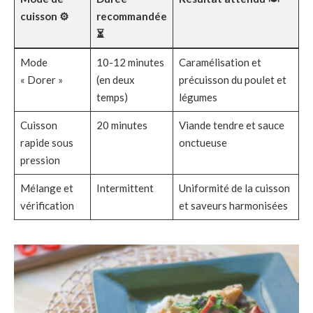
cuisson ⚙️
recommandée
⏳
Mode
10-12 minutes
Caramélisation et
« Dorer »
(en deux
précuisson du poulet et
temps)
légumes
Cuisson
20 minutes
Viande tendre et sauce
rapide sous
onctueuse
pression
Mélange et
Intermittent
Uniformité de la cuisson
vérification
et saveurs harmonisées