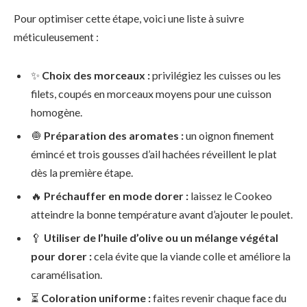
Pour optimiser cette étape, voici une liste à suivre
méticuleusement :
✨
Choix des morceaux :
privilégiez les cuisses ou les
filets, coupés en morceaux moyens pour une cuisson
homogène.
🧅
Préparation des aromates :
un oignon finement
émincé et trois gousses d’ail hachées réveillent le plat
dès la première étape.
🔥
Préchauffer en mode dorer :
laissez le Cookeo
atteindre la bonne température avant d’ajouter le poulet.
🥄
Utiliser de l’huile d’olive ou un mélange végétal
pour dorer :
cela évite que la viande colle et améliore la
caramélisation.
⏳
Coloration uniforme :
faites revenir chaque face du