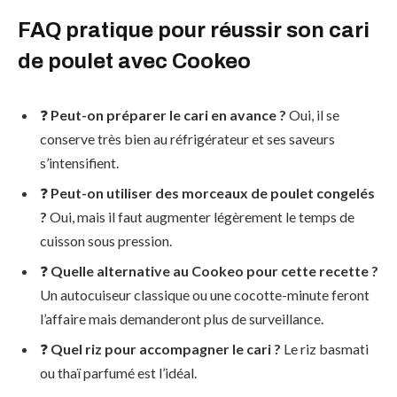
FAQ pratique pour réussir son cari
de poulet avec Cookeo
❓
Peut-on préparer le cari en avance ?
Oui, il se
conserve très bien au réfrigérateur et ses saveurs
s’intensifient.
❓
Peut-on utiliser des morceaux de poulet congelés
?
Oui, mais il faut augmenter légèrement le temps de
cuisson sous pression.
❓
Quelle alternative au Cookeo pour cette recette ?
Un autocuiseur classique ou une cocotte-minute feront
l’affaire mais demanderont plus de surveillance.
❓
Quel riz pour accompagner le cari ?
Le riz basmati
ou thaï parfumé est l’idéal.