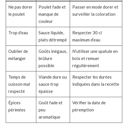
Ne pas dorer
Poulet fade et
Passer en mode dorer et
le poulet
manque de
surveiller la coloration
couleur
Trop d’eau
Sauce liquide,
Respecter 30 cl
plats détrempé
maximum d’eau
Oublier de
Goûts inégaux,
N’utiliser une spatule en
mélanger
brûlure
bois et remuer
possible
régulièrement
Temps de
Viande dure ou
Respecter les durées
cuisson mal
sauce trop
indiquées dans la recette
respecté
épaisse
Épices
Goût fade et
Vérifier la date de
périmées
peu
péremption
aromatique