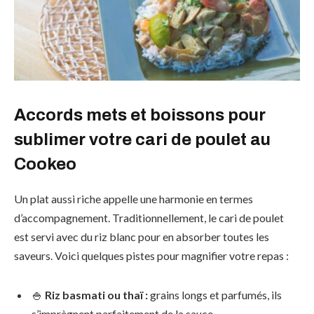
Accords mets et boissons pour
sublimer votre cari de poulet au
Cookeo
Un plat aussi riche appelle une harmonie en termes
d’accompagnement. Traditionnellement, le cari de poulet
est servi avec du riz blanc pour en absorber toutes les
saveurs. Voici quelques pistes pour magnifier votre repas :
🍚
Riz basmati ou thaï :
grains longs et parfumés, ils
s’imprègnent parfaitement de la sauce.