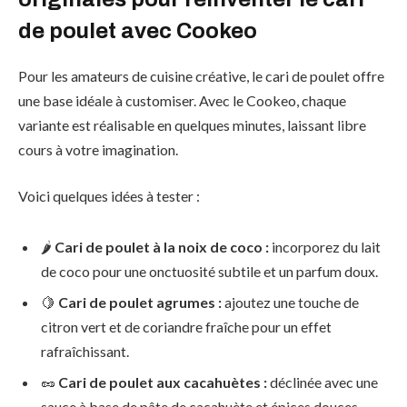
de poulet avec Cookeo
Pour les amateurs de cuisine créative, le cari de poulet offre
une base idéale à customiser. Avec le Cookeo, chaque
variante est réalisable en quelques minutes, laissant libre
cours à votre imagination.
Voici quelques idées à tester :
🌶️
Cari de poulet à la noix de coco :
incorporez du lait
de coco pour une onctuosité subtile et un parfum doux.
🍋
Cari de poulet agrumes :
ajoutez une touche de
citron vert et de coriandre fraîche pour un effet
rafraîchissant.
🥜
Cari de poulet aux cacahuètes :
déclinée avec une
sauce à base de pâte de cacahuète et épices douces.