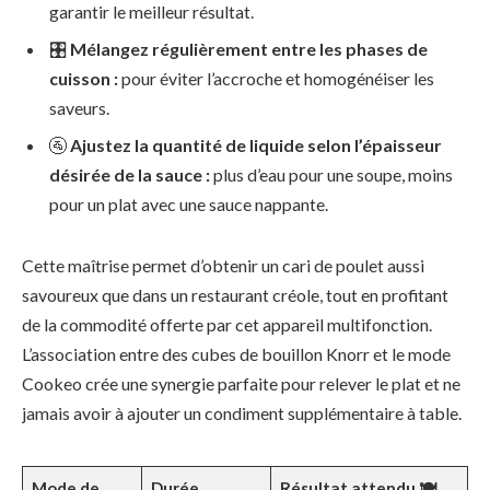
garantir le meilleur résultat.
🎛️
Mélangez régulièrement entre les phases de
cuisson :
pour éviter l’accroche et homogénéiser les
saveurs.
🚰
Ajustez la quantité de liquide selon l’épaisseur
désirée de la sauce :
plus d’eau pour une soupe, moins
pour un plat avec une sauce nappante.
Cette maîtrise permet d’obtenir un cari de poulet aussi
savoureux que dans un restaurant créole, tout en profitant
de la commodité offerte par cet appareil multifonction.
L’association entre des cubes de bouillon Knorr et le mode
Cookeo crée une synergie parfaite pour relever le plat et ne
jamais avoir à ajouter un condiment supplémentaire à table.
Mode de
Durée
Résultat attendu 🍽️