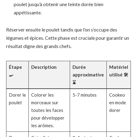
poulet jusqu’à obtenir une teinte dorée bien
appétissante.
Réserver ensuite le poulet tandis que l’on s’occupe des
légumes et épices. Cette phase est cruciale pour garantir un
résultat digne des grands chefs.
Étape
Description
Durée
Matériel
🍳
approximative
utilisé 🛠️
⌛
Dorer le
Colorer les
5-7 minutes
Cookeo
poulet
morceaux sur
en mode
toutes les faces
dorer
pour développer
les arômes.