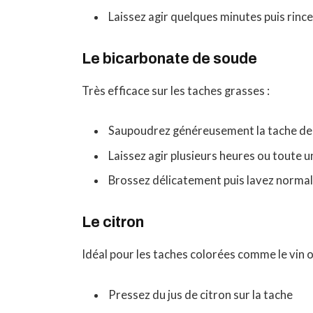
Laissez agir quelques minutes puis rinc
Le bicarbonate de soude
Très efficace sur les taches grasses :
Saupoudrez généreusement la tache de
Laissez agir plusieurs heures ou toute u
Brossez délicatement puis lavez norm
Le citron
Idéal pour les taches colorées comme le vin ou
Pressez du jus de citron sur la tache