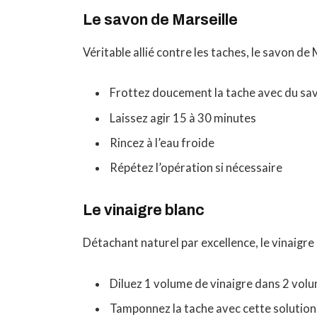
Le savon de Marseille
Véritable allié contre les taches, le savon de 
Frottez doucement la tache avec du s
Laissez agir 15 à 30 minutes
Rincez à l’eau froide
Répétez l’opération si nécessaire
Le vinaigre blanc
Détachant naturel par excellence, le vinaigre
Diluez 1 volume de vinaigre dans 2 vol
Tamponnez la tache avec cette solution