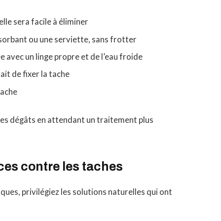
elle sera facile à éliminer
sorbant ou une serviette, sans frotter
e avec un linge propre et de l’eau froide
ait de fixer la tache
tache
les dégâts en attendant un traitement plus
aces contre les taches
ues, privilégiez les solutions naturelles qui ont