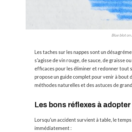
Blue blot on 
Les taches sur les nappes sont un désagrémen
s’agisse de vin rouge, de sauce, de graisse o
efficaces pour les éliminer et redonner tout s
propose un guide complet pour venir à bout d
méthodes naturelles et des astuces de gran
Les bons réflexes à adopter
Lorsqu’un accident survient à table, le temps 
immédiatement :