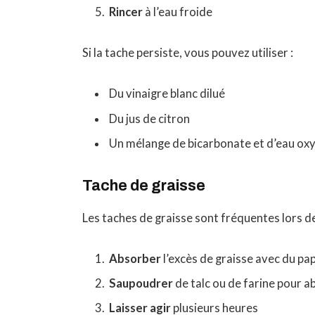
Rincer
à l’eau froide
Si la tache persiste, vous pouvez utiliser :
Du vinaigre blanc dilué
Du jus de citron
Un mélange de bicarbonate et d’eau ox
Tache de graisse
Les taches de graisse sont fréquentes lors de
Absorber
l’excès de graisse avec du pa
Saupoudrer
de talc ou de farine pour a
Laisser agir
plusieurs heures