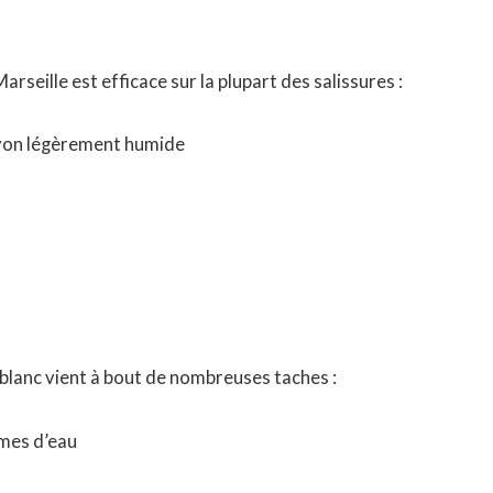
Marseille est efficace sur la plupart des salissures :
avon légèrement humide
 blanc vient à bout de nombreuses taches :
umes d’eau