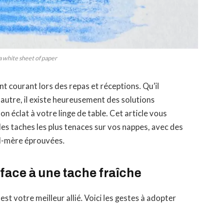
a white sheet of paper
t courant lors des repas et réceptions. Qu’il
u autre, il existe heureusement des solutions
on éclat à votre linge de table. Cet article vous
es taches les plus tenaces sur vos nappes, avec des
d-mère éprouvées.
 face à une tache fraîche
est votre meilleur allié. Voici les gestes à adopter