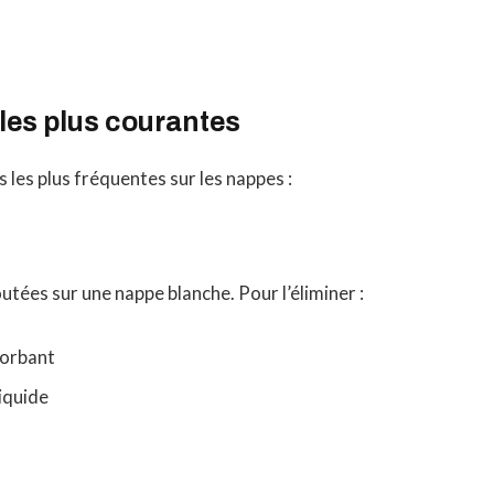
les plus courantes
s les plus fréquentes sur les nappes :
outées sur une nappe blanche. Pour l’éliminer :
sorbant
liquide