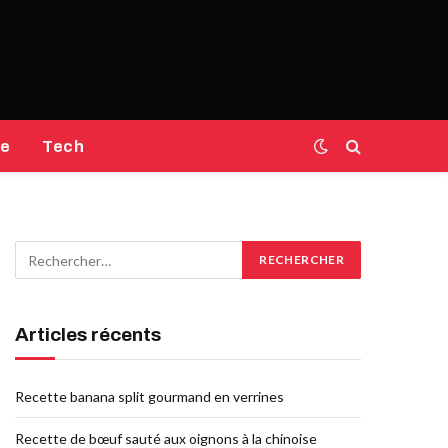
e
Tech
Articles récents
Recette banana split gourmand en verrines
Recette de bœuf sauté aux oignons à la chinoise