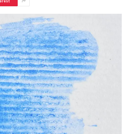
erest