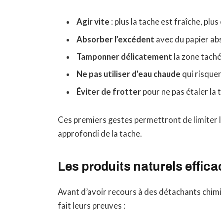
Agir vite
: plus la tache est fraîche, plus 
Absorber l’excédent
avec du papier ab
Tamponner délicatement
la zone taché
Ne pas utiliser d’eau chaude
qui risquer
Éviter de frotter
pour ne pas étaler la 
Ces premiers gestes permettront de limiter 
approfondi de la tache.
Les produits naturels effic
Avant d’avoir recours à des détachants chimiq
fait leurs preuves :