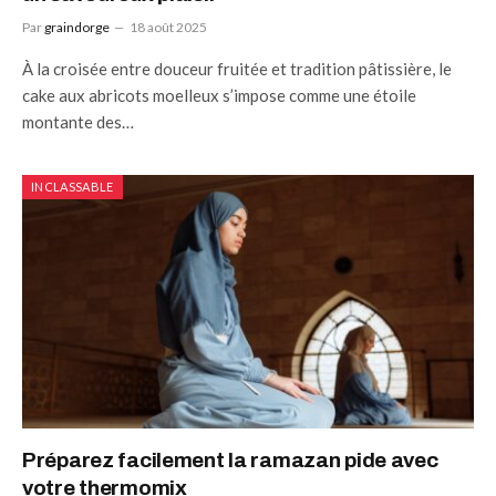
Par
graindorge
18 août 2025
À la croisée entre douceur fruitée et tradition pâtissière, le
cake aux abricots moelleux s’impose comme une étoile
montante des…
INCLASSABLE
Préparez facilement la ramazan pide avec
votre thermomix