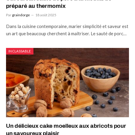
préparé au thermomix
Par
graindorge
18 août 2025
Dans la cuisine contemporaine, marier simplicité et saveur est
un art que beaucoup cherchent à maîtriser. Le sauté de porc…
INCLASSABLE
Un délicieux cake moelleux aux abricots pour
un savoureux plaisir