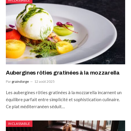
INCLASSABLE
Aubergines rôties gratinées à la mozzarella
Par
graindorge
12 août 2025
Les aubergines rôties gratinées à la mozzarella incarnent un
équilibre parfait entre simplicité et sophistication culinaire.
Ce plat méditerranéen séduit…
INCLASSABLE