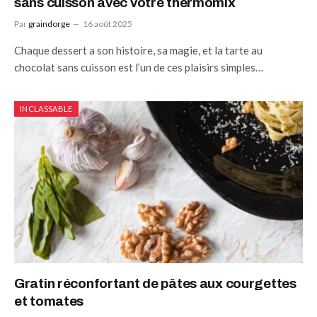
sans cuisson avec votre thermomix
Par
graindorge
16 août 2025
Chaque dessert a son histoire, sa magie, et la tarte au
chocolat sans cuisson est l’un de ces plaisirs simples…
INCLASSABLE
Gratin réconfortant de pâtes aux courgettes
et tomates