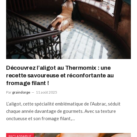
Découvrez l’aligot au Thermomix : une
recette savoureuse et réconfortante au
fromage filant !
Par
graindorge
11 août 2025
L’aligot, cette spécialité emblématique de l’Aubrac, séduit
chaque année davantage de gourmets. Avec sa texture
onctueuse et son fromage filant,…
INCLASSABLE