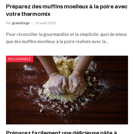
Préparez des muffins moelleux à la poire avec
votre thermomix
Par
graindorge
19 août 2025
Pour réconcilier la gourmandise et la simplicité, quoi de mieux
que des muffins moelleux à la poire réalisés avec la…
INCLASSABLE
Préparez facilement une délicieuse pâte à