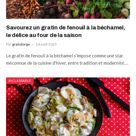
Savourez un gratin de fenouil à la béchamel,
le délice au four de la saison
Par
graindorge
14 août 2025
Le gratin de fenouil à la béchamel s’impose comme une star
méconnue de la cuisine d’hiver, entre tradition et modernité.…
INCLASSABLE