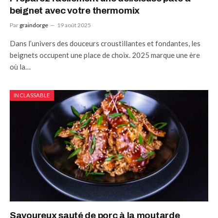
beignet avec votre thermomix
Par
graindorge
19 août 2025
Dans l’univers des douceurs croustillantes et fondantes, les
beignets occupent une place de choix. 2025 marque une ère
où la…
INCLASSABLE
Savoureux sauté de porc à la moutarde