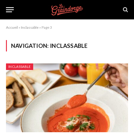
Accueil
»
Inclassable
»
Page 3
NAVIGATION:
INCLASSABLE
INCLASSABLE