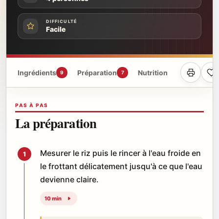
DIFFICULTÉ
Facile
Ingrédients
Préparation
Nutrition
9
7
PAS À PAS
La préparation
Mesurer le riz puis le rincer à l'eau froide en
1
le frottant délicatement jusqu'à ce que l'eau
devienne claire.
10 min