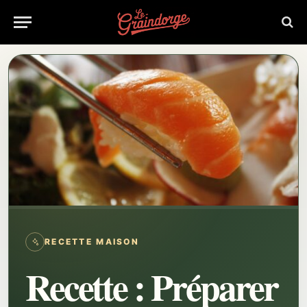
RECETTE MAISON
Recette : Préparer