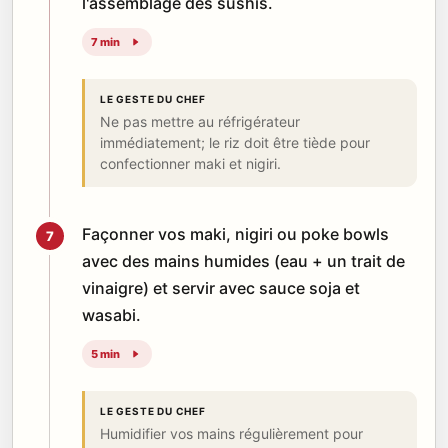
l'assemblage des sushis.
7 min
LE GESTE DU CHEF
Ne pas mettre au réfrigérateur
immédiatement; le riz doit être tiède pour
confectionner maki et nigiri.
Façonner vos maki, nigiri ou poke bowls
7
avec des mains humides (eau + un trait de
vinaigre) et servir avec sauce soja et
wasabi.
5 min
LE GESTE DU CHEF
Humidifier vos mains régulièrement pour