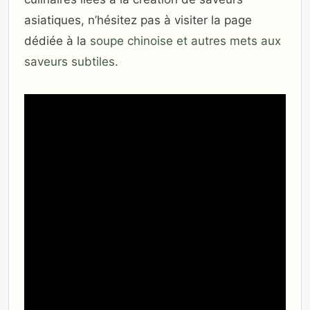
asiatiques, n’hésitez pas à visiter la page
dédiée à la
soupe chinoise et autres mets aux
saveurs subtiles
.