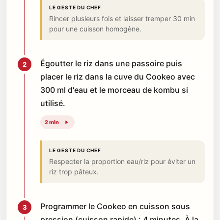
LE GESTE DU CHEF
Rincer plusieurs fois et laisser tremper 30 min
pour une cuisson homogène.
Égoutter le riz dans une passoire puis
2
placer le riz dans la cuve du Cookeo avec
300 ml d'eau et le morceau de kombu si
utilisé.
2 min
LE GESTE DU CHEF
Respecter la proportion eau/riz pour éviter un
riz trop pâteux.
Programmer le Cookeo en cuisson sous
3
pression (cuisson rapide) : 4 minutes. À la