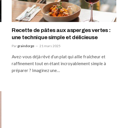
Recette de pâtes aux asperges vertes :
une technique simple et délicieuse
Par
graindorge
21 mars 2025
Avez-vous déjà rêvé d’un plat qui allie fraîcheur et
raffinement tout en étant incroyablement simple à
préparer ? Imaginez une…