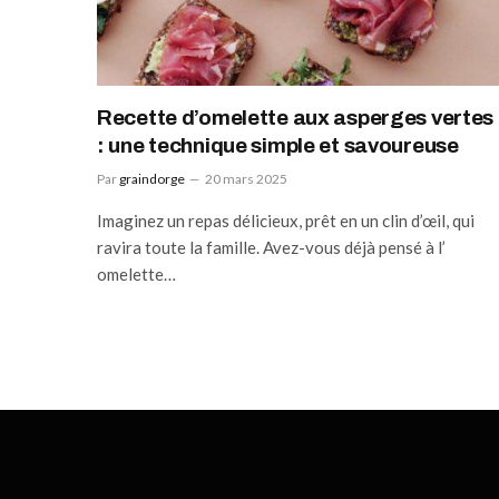
Recette d’omelette aux asperges vertes
: une technique simple et savoureuse
Par
graindorge
20 mars 2025
Imaginez un repas délicieux, prêt en un clin d’œil, qui
ravira toute la famille. Avez-vous déjà pensé à l’
omelette…