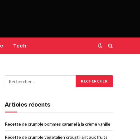
e
Tech
Articles récents
Recette de crumble pommes caramel à la crème vanille
Recette de crumble végétalien croustillant aux fruits