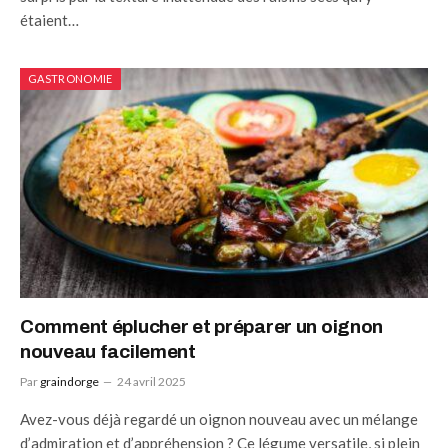
étaient…
GASTRONOMIE
Comment éplucher et préparer un oignon
nouveau facilement
Par
graindorge
24 avril 2025
Avez-vous déjà regardé un oignon nouveau avec un mélange
d’admiration et d’appréhension ? Ce légume versatile, si plein