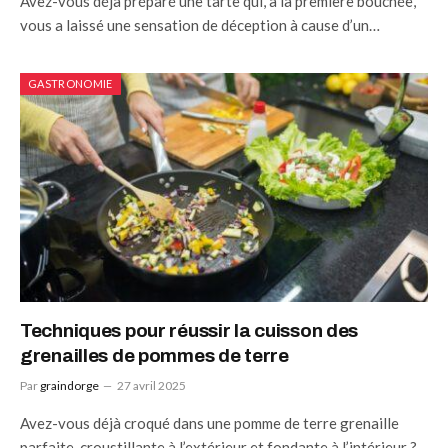
Avez-vous déjà préparé une tarte qui, à la première bouchée,
vous a laissé une sensation de déception à cause d’un…
GASTRONOMIE
Techniques pour réussir la cuisson des
grenailles de pommes de terre
Par
graindorge
27 avril 2025
Avez-vous déjà croqué dans une pomme de terre grenaille
parfaite, croustillante à l’extérieur et fondante à l’intérieur ?