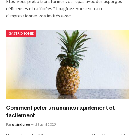
Êtes-vous prêt à transformer vos repas avec des asperges
délicieuses et raffinées ? Imaginez-vous en train
d’impressionner vos invités avec…
GASTRONOMIE
Comment peler un ananas rapidement et
facilement
Par
graindorge
29 avril 2025