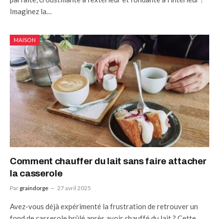
Imaginez la…
MAISON
Comment chauffer du lait sans faire attacher
la casserole
Par
graindorge
27 avril 2025
Avez-vous déjà expérimenté la frustration de retrouver un
fond de casserole brûlé après avoir chauffé du lait ? Cette