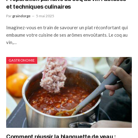
et techniques culinaires
Par
graindorge
5 mai 2025
Imaginez-vous en train de savourer un plat réconfortant qui
embaume votre cuisine de ses arômes envoûtants. Le coq au
vin,…
GASTRONOMIE
Comment réussir la blanquette de veau :