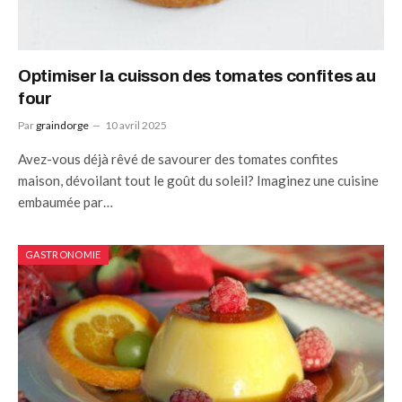
Optimiser la cuisson des tomates confites au
four
Par
graindorge
10 avril 2025
Avez-vous déjà rêvé de savourer des tomates confites
maison, dévoilant tout le goût du soleil? Imaginez une cuisine
embaumée par…
GASTRONOMIE