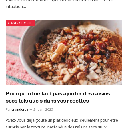
situation…
GASTRONOMIE
Pourquoi il ne faut pas ajouter des raisins
secs tels quels dans vos recettes
Par
graindorge
24 avril 2025
Avez-vous déjà goûté un plat délicieux, seulement pour être
surpris par la texture inattendue des raisins secs qui y