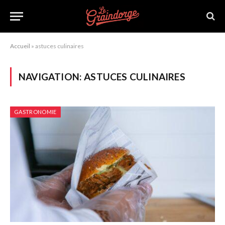
Accueil
»
astuces culinaires
NAVIGATION:
ASTUCES CULINAIRES
GASTRONOMIE