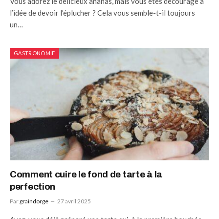
Vous adorez le délicieux ananas, mais vous êtes découragé à
l’idée de devoir l’éplucher ? Cela vous semble-t-il toujours
un…
GASTRONOMIE
Comment cuire le fond de tarte à la
perfection
Par
graindorge
27 avril 2025