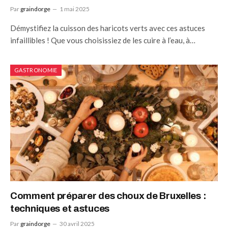
Par
graindorge
1 mai 2025
Démystifiez la cuisson des haricots verts avec ces astuces
infaillibles ! Que vous choisissiez de les cuire à l’eau, à…
GASTRONOMIE
Comment préparer des choux de Bruxelles :
techniques et astuces
Par
graindorge
30 avril 2025