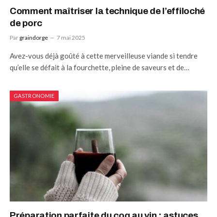
Comment maîtriser la technique de l’effiloché
de porc
Par
graindorge
7 mai 2025
Avez-vous déjà goûté à cette merveilleuse viande si tendre
qu’elle se défait à la fourchette, pleine de saveurs et de…
GASTRONOMIE
Préparation parfaite du coq au vin : astuces