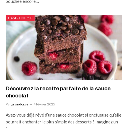
bouchée encore…
GASTRONOMIE
Découvrez la recette parfaite de la sauce
chocolat
Par
graindorge
4 février 2025
Avez-vous déjà rêvé d’une sauce chocolat si onctueuse qu’elle
pourrait enchanter le plus simple des desserts ? Imaginez un