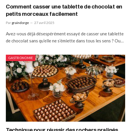
Comment casser une tablette de chocolat en
petits morceaux facilement
Par
graindorge
27 avril 2025
Avez-vous déjà désespérément essayé de casser une tablette
de chocolat sans qu’elle ne s’émiette dans tous les sens ? Ou…
GASTRONOMIE
Technique pour réussir des rochers pralinés