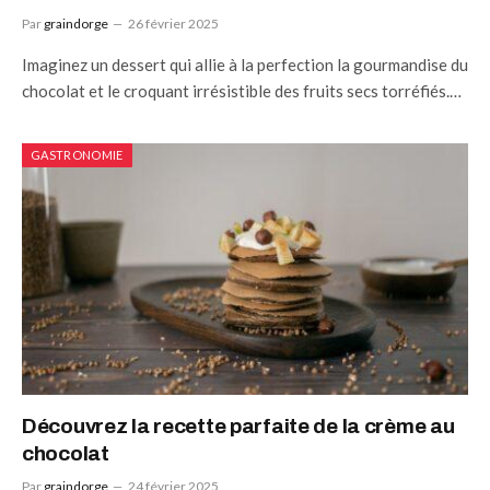
Par
graindorge
26 février 2025
Imaginez un dessert qui allie à la perfection la gourmandise du
chocolat et le croquant irrésistible des fruits secs torréfiés.…
GASTRONOMIE
Découvrez la recette parfaite de la crème au
chocolat
Par
graindorge
24 février 2025