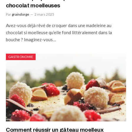
chocolat moelleuses
Par
graindorge
2 mars 2025
Avez-vous déjà rêvé de croquer dans une madeleine au
chocolat si moelleuse qu’elle fond littéralement dans la
bouche ? Imaginez-vous…
GASTRONOMIE
Comment réussir un gâteau moelleux