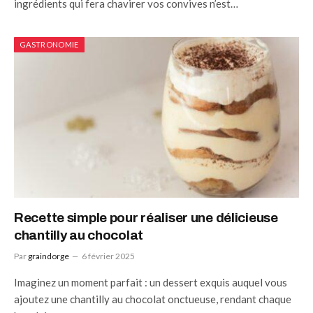
ingrédients qui fera chavirer vos convives n’est…
GASTRONOMIE
Recette simple pour réaliser une délicieuse
chantilly au chocolat
Par
graindorge
6 février 2025
Imaginez un moment parfait : un dessert exquis auquel vous
ajoutez une chantilly au chocolat onctueuse, rendant chaque