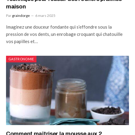
maison
Par
graindorge
6 mars 2025
Imaginez une douceur fondante qui s’effondre sous la
pression de vos dents, un enrobage croquant qui chatouille
vos papilles et…
GASTRONOMIE
Comment maîtriser la mousse aux 2