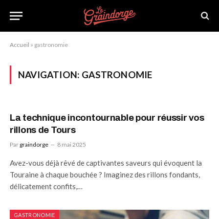
Accueil
»
gastronomie
NAVIGATION:
GASTRONOMIE
La technique incontournable pour réussir vos
rillons de Tours
Par
graindorge
8 mai 2025
Avez-vous déjà rêvé de captivantes saveurs qui évoquent la
Touraine à chaque bouchée ? Imaginez des rillons fondants,
délicatement confits,…
GASTRONOMIE