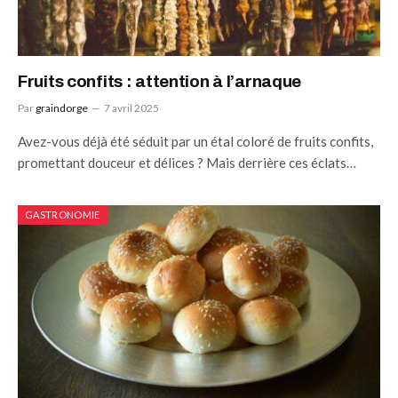
Fruits confits : attention à l’arnaque
Par
graindorge
7 avril 2025
Avez-vous déjà été séduit par un étal coloré de fruits confits,
promettant douceur et délices ? Mais derrière ces éclats…
GASTRONOMIE