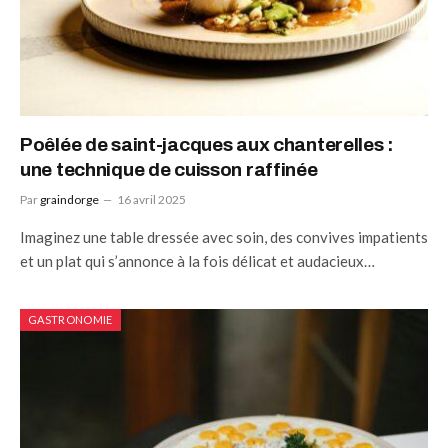
Poêlée de saint-jacques aux chanterelles :
une technique de cuisson raffinée
Par
graindorge
16 avril 2025
Imaginez une table dressée avec soin, des convives impatients
et un plat qui s’annonce à la fois délicat et audacieux…
GASTRONOMIE