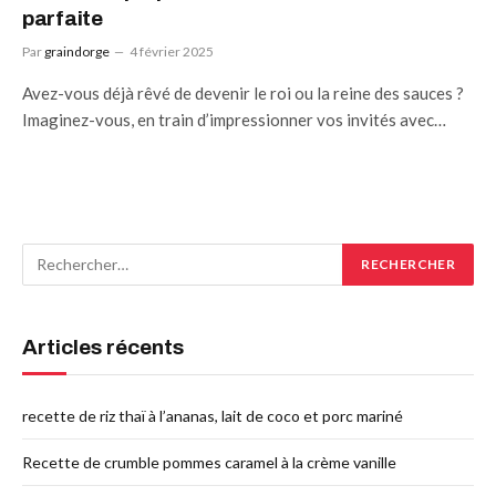
parfaite
Par
graindorge
4 février 2025
Avez-vous déjà rêvé de devenir le roi ou la reine des sauces ?
Imaginez-vous, en train d’impressionner vos invités avec…
Articles récents
recette de riz thaï à l’ananas, lait de coco et porc mariné
Recette de crumble pommes caramel à la crème vanille