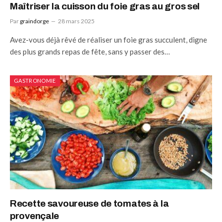
Maîtriser la cuisson du foie gras au gros sel
Par
graindorge
28 mars 2025
Avez-vous déjà rêvé de réaliser un foie gras succulent, digne
des plus grands repas de fête, sans y passer des…
GASTRONOMIE
Recette savoureuse de tomates à la
provençale