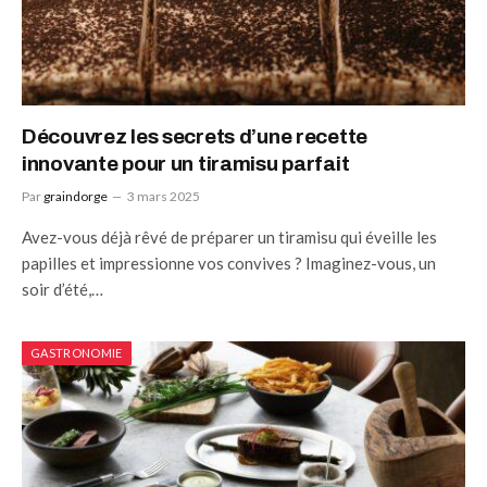
Découvrez les secrets d’une recette
innovante pour un tiramisu parfait
Par
graindorge
3 mars 2025
Avez-vous déjà rêvé de préparer un tiramisu qui éveille les
papilles et impressionne vos convives ? Imaginez-vous, un
soir d’été,…
GASTRONOMIE