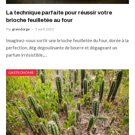
La technique parfaite pour réussir votre
brioche feuilletée au four
Par
graindorge
5 avril 2025
Imaginez-vous sortir une brioche feuilletée du four, dorée à la
perfection, dég dégoulinante de beurre et dégageant un
parfum irrésistible,…
GASTRONOMIE