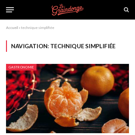
Accueil
»
technique simplifiée
NAVIGATION:
TECHNIQUE SIMPLIFIÉE
GASTRONOMIE