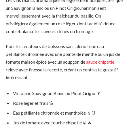
Les vins blancs aromatiques et légèrement acidulés, tels que
un Sauvignon Blanc ou un Pinot Grigio, harmonisent
merveilleusement avec la fraîcheur du basilic. On
privilégiera également un rosé léger, dont l’acidité douce
contrebalance les saveurs riches du fromage.
Pour les amateurs de boissons sans alcool, une eau
pétillante citronnée avec une pointe de menthe ou un jus de
tomate maison épicé avec un soupçon de
sauce chipotle
relève avec finesse la recette, créant un contraste gustatif
intéressant.
Vin blanc Sauvignon Blanc ou Pinot Grigio 🍷
Rosé léger et frais 🌸
Eau pétillante citronnée et mentholée 💧🍋
Jus de tomate avec touche chipotle 🥫🔥