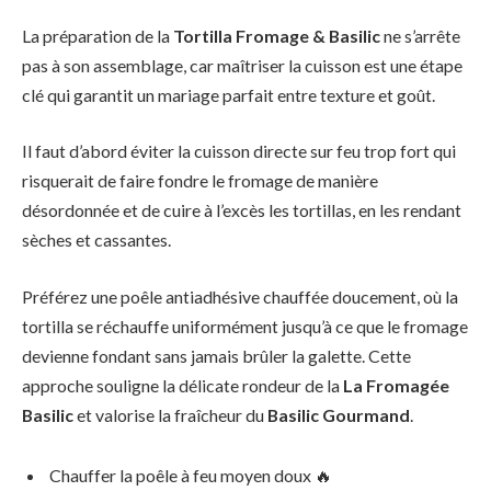
La préparation de la
Tortilla Fromage & Basilic
ne s’arrête
pas à son assemblage, car maîtriser la cuisson est une étape
clé qui garantit un mariage parfait entre texture et goût.
Il faut d’abord éviter la cuisson directe sur feu trop fort qui
risquerait de faire fondre le fromage de manière
désordonnée et de cuire à l’excès les tortillas, en les rendant
sèches et cassantes.
Préférez une poêle antiadhésive chauffée doucement, où la
tortilla se réchauffe uniformément jusqu’à ce que le fromage
devienne fondant sans jamais brûler la galette. Cette
approche souligne la délicate rondeur de la
La Fromagée
Basilic
et valorise la fraîcheur du
Basilic Gourmand
.
Chauffer la poêle à feu moyen doux 🔥