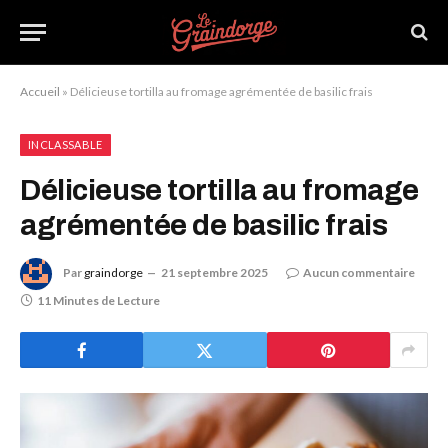
Accueil
»
Délicieuse tortilla au fromage agrémentée de basilic frais
INCLASSABLE
Délicieuse tortilla au fromage
agrémentée de basilic frais
Par
graindorge
21 septembre 2025
Aucun commentaire
11 Minutes de Lecture