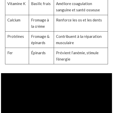
Vitamine K
Basilic frais
Améliore coagulation
sanguine et santé osseuse
Calcium
Fromage à
Renforce les os et les dents
la crème
Protéines
Fromage &
Contribuent à la réparation
épinards
musculaire
Fer
Épinards
Prévient l’anémie, stimule
l’énergie