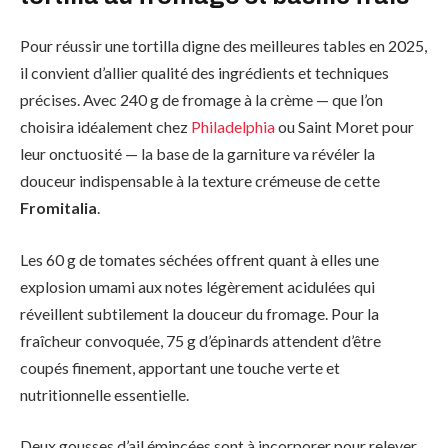
Pour réussir une tortilla digne des meilleures tables en 2025,
il convient d’allier qualité des ingrédients et techniques
précises. Avec 240 g de fromage à la crème — que l’on
choisira idéalement chez
Philadelphia
ou Saint Moret pour
leur onctuosité — la base de la garniture va révéler la
douceur indispensable à la texture crémeuse de cette
Fromitalia
.
Les 60 g de tomates séchées offrent quant à elles une
explosion umami aux notes légèrement acidulées qui
réveillent subtilement la douceur du fromage. Pour la
fraîcheur convoquée, 75 g d’épinards attendent d’être
coupés finement, apportant une touche verte et
nutritionnelle essentielle.
Deux gousses d’ail émincées sont à incorporer pour relever