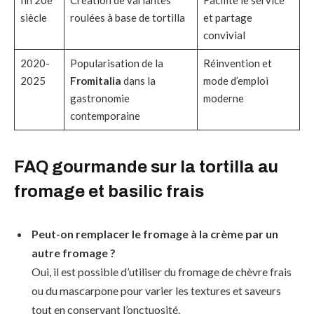
fin 20e
Création de variantes
Facilite le service
siècle
roulées à base de tortilla
et partage
convivial
2020-
Popularisation de la
Réinvention et
2025
Fromitalia
dans la
mode d’emploi
gastronomie
moderne
contemporaine
FAQ gourmande sur la tortilla au
fromage et basilic frais
Peut-on remplacer le fromage à la crème par un
autre fromage ?
Oui, il est possible d’utiliser du fromage de chèvre frais
ou du mascarpone pour varier les textures et saveurs
tout en conservant l’onctuosité.