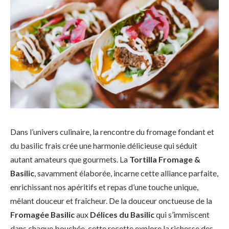
Dans l’univers culinaire, la rencontre du fromage fondant et
du basilic frais crée une harmonie délicieuse qui séduit
autant amateurs que gourmets. La
Tortilla Fromage &
Basilic
, savamment élaborée, incarne cette alliance parfaite,
enrichissant nos apéritifs et repas d’une touche unique,
mêlant douceur et fraîcheur. De la douceur onctueuse de la
Fromagée Basilic
aux
Délices du Basilic
qui s’immiscent
dans chaque bouchée, cette recette explore la richesse des