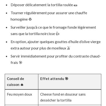
Déposer délicatement la tortilla roulée 🌯
Tourner régulièrement pour assurer une chauffe
homogène ♻️
Surveiller jusqu’à ce que le fromage fonde légèrement
sans que la tortilla noircisse 👍
En option, ajouter quelques gouttes d’huile d’olive vierge
extra autour pour plus de moelleux 🫒
Servir immédiatement pour profiter du contraste chaud-
frais 🎯
Conseil de
Effet attendu 🎯
cuisson 🔥
Feu moyen doux
Cheese fond en douceur sans
dessécher la tortilla