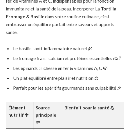
fer, de vitamines A et C, indispensables pour la fonction
immunitaire et la santé de la peau. Incorporer La
Tortilla
Fromage & Basilic
dans votre routine culinaire, c’est
embrasser un équilibre parfait entre saveurs et apports
santé.
Le basilic : anti-inflammatoire naturel 🌿
Le fromage frais : calcium et protéines essentielles 🧀🥛
Les épinards : richesse en fer & vitamines A, C 🍃
Un plat équilibré entre plaisir et nutrition ⚖️
Parfait pour les apéritifs gourmands sans culpabilité 🎉
Élément
Source
Bienfait pour la santé 💪
nutritif 🥦
principale
🌱