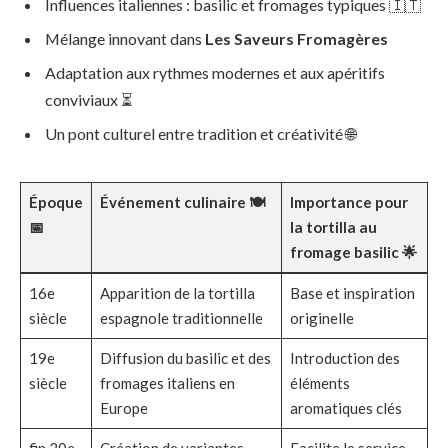
Influences italiennes : basilic et fromages typiques 🇮🇹
Mélange innovant dans
Les Saveurs Fromagères
Adaptation aux rythmes modernes et aux apéritifs
conviviaux ⏳
Un pont culturel entre tradition et créativité 🌐
Époque
Événement culinaire 🍽️
Importance pour
📅
la tortilla au
fromage basilic 🌟
16e
Apparition de la tortilla
Base et inspiration
siècle
espagnole traditionnelle
originelle
19e
Diffusion du basilic et des
Introduction des
siècle
fromages italiens en
éléments
Europe
aromatiques clés