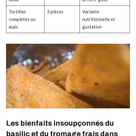
Tortillas
3 pièces
Variante
complètes ou
nutritionnelle et
maïs
gustative
Les bienfaits insoupçonnés du
basilic et du fromage frais dans