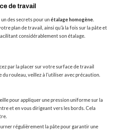
e de travail
t un des secrets pour un
étalage homogène
.
e plan de travail, ainsi qu’à la fois sur la pâte et
 facilitant considérablement son étalage.
z par la placer sur votre surface de travail
e du rouleau, veillez à l’utiliser avec précaution.
teille pour appliquer une pression uniforme sur la
tre et en vous dirigeant vers les bords. Cela
tre.
ourner régulièrement la pâte pour garantir une