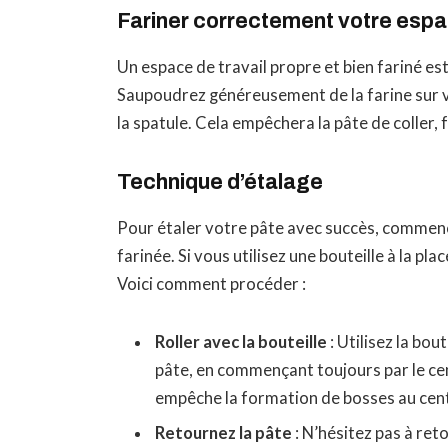
Fariner correctement votre espac
Un espace de travail propre et bien fariné es
Saupoudrez généreusement de la farine sur votr
la spatule. Cela empêchera la pâte de coller,
Technique d’étalage
Pour étaler votre pâte avec succès, commence
farinée. Si vous utilisez une bouteille à la plac
Voici comment procéder :
Roller avec la bouteille
: Utilisez la bou
pâte, en commençant toujours par le cen
empêche la formation de bosses au cen
Retournez la pâte
: N’hésitez pas à ret