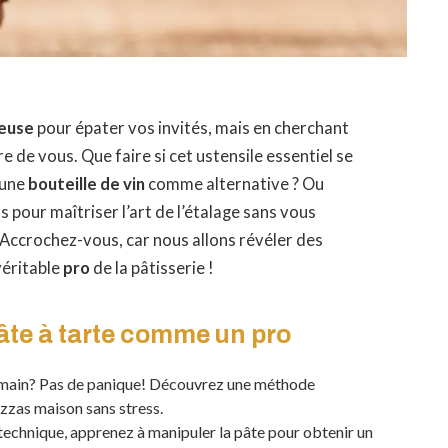
ieuse
pour épater vos invités, mais en cherchant
e de vous. Que faire si cet ustensile essentiel se
r une
bouteille de vin
comme alternative ? Ou
 pour maîtriser l’art de l’étalage sans vous
 Accrochez-vous, car nous allons révéler des
véritable
pro
de la pâtisserie !
âte à tarte comme un pro
 main? Pas de panique! Découvrez une méthode
izzas maison sans stress.
 technique, apprenez à manipuler la pâte pour obtenir un