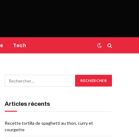
e
Tech
Articles récents
Recette tortilla de spaghetti au thon, curry et
courgette