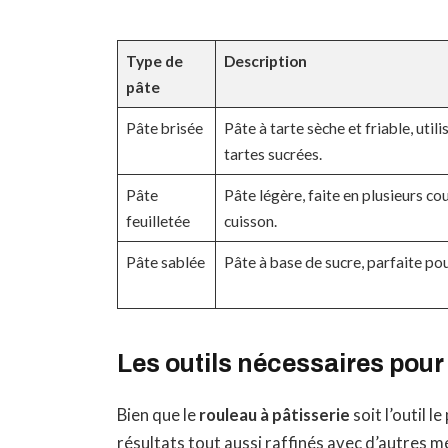
Type de
Description
pâte
Pâte brisée
Pâte à tarte sèche et friable, util
tartes sucrées.
Pâte
Pâte légère, faite en plusieurs cou
feuilletée
cuisson.
Pâte sablée
Pâte à base de sucre, parfaite pou
Les outils nécessaires pour
Bien que le
rouleau à pâtisserie
soit l’outil l
résultats tout aussi raffinés avec d’autres 