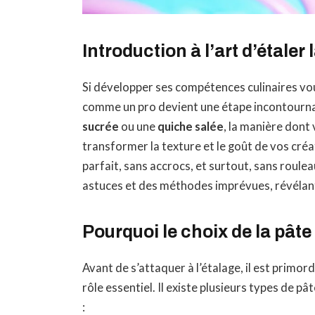
Introduction à l’art d’étaler 
Si développer ses compétences culinaires vo
comme un pro devient une étape incontourna
sucrée
ou une
quiche salée
, la manière dont
transformer la texture et le goût de vos cré
parfait, sans accrocs, et surtout, sans roule
astuces et des méthodes imprévues, révélant 
Pourquoi le choix de la pâte
Avant de s’attaquer à l’étalage, il est primor
rôle essentiel. Il existe plusieurs types de p
: