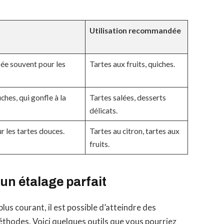
Utilisation recommandée
isée souvent pour les
Tartes aux fruits, quiches.
ches, qui gonfle à la
Tartes salées, desserts
délicats.
r les tartes douces.
Tartes au citron, tartes aux
fruits.
 un étalage parfait
e plus courant, il est possible d’atteindre des
méthodes. Voici quelques outils que vous pourriez