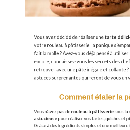
Vous avez décidé de réaliser une
tarte délic
votre rouleau à pâtisserie, la panique s’empar
fait la malle ? Avez-vous déjà pensé à utilise
encore, connaissez-vous les secrets des chefs
retrouver avec une pâte inégale et collante ?
astuces surprenantes qui feront de vous un 
Comment étaler la p
Vous n’avez pas de
rouleau à pâtisserie
sous la
astucieuse
pour réaliser vos tartes, quiches et p
Grâce à des ingrédients simples et une meilleure