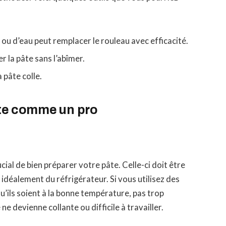
n ou d’eau peut remplacer le rouleau avec efficacité.
r la pâte sans l’abîmer.
a pâte colle.
âte comme un pro
ial de bien préparer votre pâte. Celle-ci doit être
 idéalement du réfrigérateur. Si vous utilisez des
’ils soient à la bonne température, pas trop
 ne devienne collante ou difficile à travailler.