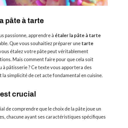
la pâte à tarte
us passionne, apprendre à
étaler la pâte à tarte
ble. Que vous souhaitiez préparer une
tarte
 vous étalez votre pâte peut véritablement
ations. Mais comment faire pour que cela soit
au à pâtisserie ? Ce texte vous apportera des
la simplicité de cet acte fondamental en cuisine.
 est crucial
dial de comprendre que le choix de la pâte joue un
âtes, chacune ayant ses caractéristiques spécifiques