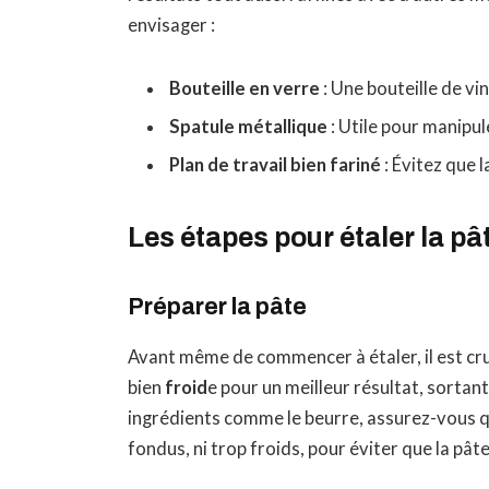
envisager :
Bouteille en verre
: Une bouteille de vi
Spatule métallique
: Utile pour manipule
Plan de travail bien fariné
: Évitez que l
Les étapes pour étaler la p
Préparer la pâte
Avant même de commencer à étaler, il est cruc
bien
froid
e pour un meilleur résultat, sortant
ingrédients comme le beurre, assurez-vous qu
fondus, ni trop froids, pour éviter que la pâte