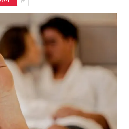
erest