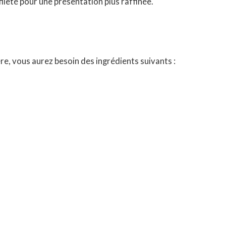
ileté pour une présentation plus raffinée.
ère, vous aurez besoin des ingrédients suivants :