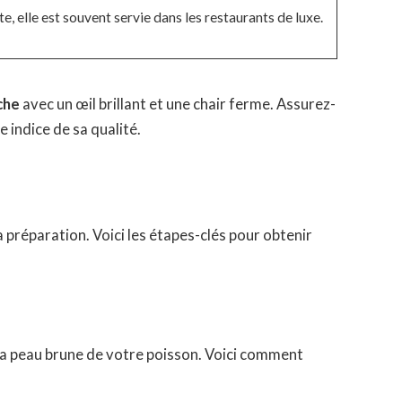
e, elle est souvent servie dans les restaurants de luxe.
che
avec un œil brillant et une chair ferme. Assurez-
 indice de sa qualité.
a préparation. Voici les étapes-clés pour obtenir
er la peau brune de votre poisson. Voici comment