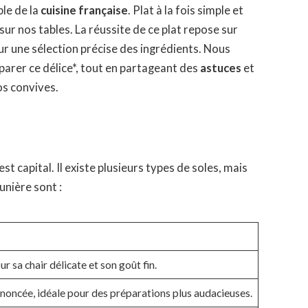
le de la
cuisine française
. Plat à la fois simple et
sur nos tables. La réussite de ce plat repose sur
ur une sélection précise des ingrédients. Nous
arer ce délice*, tout en partageant des
astuces
et
os convives.
st capital. Il existe plusieurs types de soles, mais
eunière sont :
r sa chair délicate et son goût fin.
ononcée, idéale pour des préparations plus audacieuses.