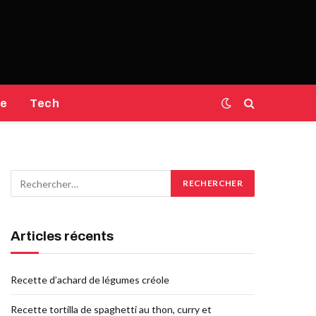
e
Tech
Articles récents
Recette d’achard de légumes créole
Recette tortilla de spaghetti au thon, curry et