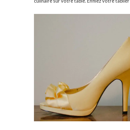
culinaire sur votre table. Enfilez votre tablie