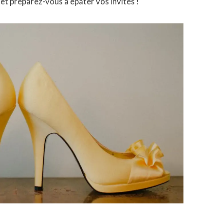
r et préparez-vous à épater vos invités !