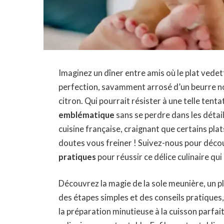
Imaginez un dîner entre amis où le plat vedet
perfection, savamment arrosé d’un beurre n
citron. Qui pourrait résister à une telle ten
emblématique
sans se perdre dans les détail
cuisine française, craignant que certains pla
doutes vous freiner ! Suivez-nous pour déco
pratiques
pour réussir ce délice culinaire qu
Découvrez la magie de la
sole meunière
, un 
des
étapes simples
et des
conseils pratiques
la
préparation minutieuse
à la
cuisson parfai