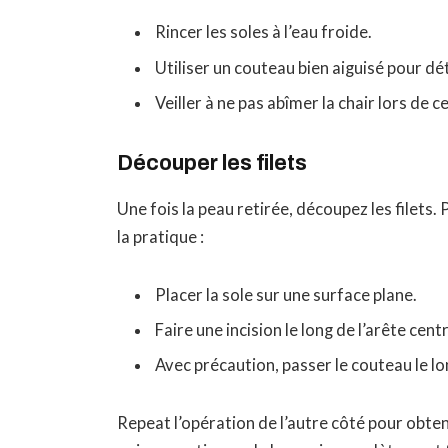
Rincer les soles à l’eau froide.
Utiliser un couteau bien aiguisé pour d
Veiller à ne pas abîmer la chair lors de 
Découper les filets
Une fois la peau retirée, découpez les filets.
la pratique :
Placer la sole sur une surface plane.
Faire une incision le long de l’arête centr
Avec précaution, passer le couteau le long
Repeat l’opération de l’autre côté pour obten