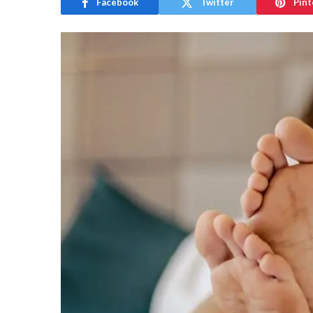
Facebook
Twitter
Pint