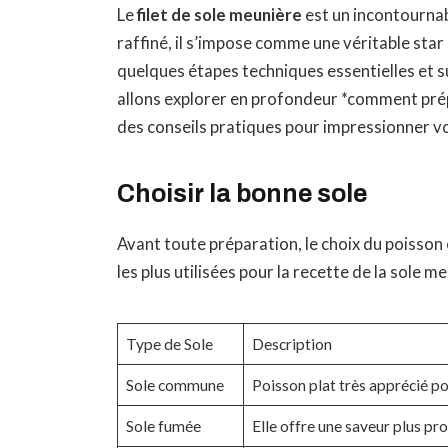
Le
filet de sole meunière
est un incontournab
raffiné, il s’impose comme une véritable star 
quelques étapes techniques essentielles et s
allons explorer en profondeur *comment prép
des conseils pratiques pour impressionner v
Choisir la bonne sole
Avant toute préparation, le choix du poisson e
les plus utilisées pour la recette de la sole m
Type de Sole
Description
Sole commune
Poisson plat très apprécié pou
Sole fumée
Elle offre une saveur plus pr