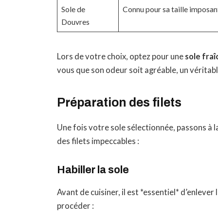
Sole de
Connu pour sa taille imposant
Douvres
Lors de votre choix, optez pour une
sole fraî
vous que son odeur soit agréable, un véritable
Préparation des filets
Une fois votre sole sélectionnée, passons à l
des filets impeccables :
Habiller la sole
Avant de cuisiner, il est *essentiel* d’enlev
procéder :