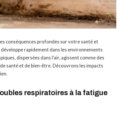
 des conséquences profondes sur votre santé et
le se développe rapidement dans les environnements
piques, dispersées dans l’air, agissent comme des
 de santé et de bien-être. Découvrons les impacts
ien.
oubles respiratoires à la fatigue