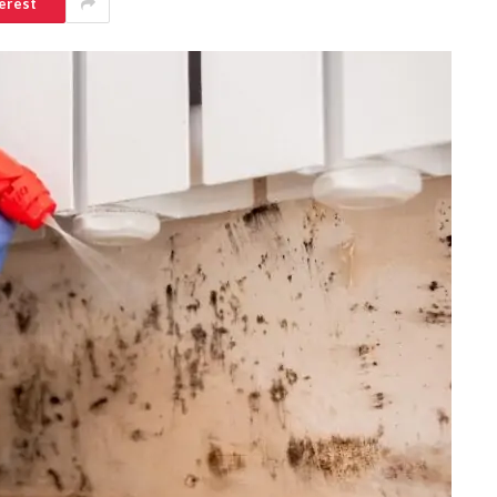
erest