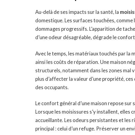
Au-delà de ses impacts sur la santé, la
moisis
domestique. Les surfaces touchées, comme le
dommages progressifs. L’apparition de tac
d’une odeur désagréable, dégrade le confort v
Avec le temps, les matériaux touchés par la 
ainsi les coûts de réparation. Une maison nég
structurels, notamment dans les zones mal ve
plus d’affecter la valeur d’une propriété, c
des occupants.
Le confort général d’une maison repose sur sa
Lorsque les moisissures s’y installent, elle
accueillante. Les odeurs persistantes et les 
principal : celui d’un refuge. Préserver un e