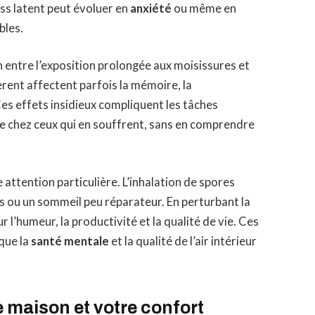
ess latent peut évoluer en
anxiété
ou même en
bles.
 entre l’exposition prolongée aux moisissures et
bèrent affectent parfois la mémoire, la
Ces effets insidieux compliquent les tâches
ue chez ceux qui en souffrent, sans en comprendre
attention particulière. L’inhalation de spores
s ou un sommeil peu réparateur. En perturbant la
r l’humeur, la productivité et la qualité de vie. Ces
que la
santé mentale
et la qualité de l’air intérieur
 maison et votre confort