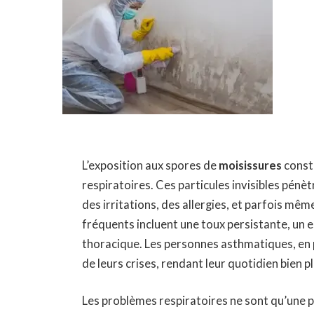
L’exposition aux spores de
moisissures
consti
respiratoires. Ces particules invisibles pé
des irritations, des allergies, et parfois mê
fréquents incluent une toux persistante, un 
thoracique. Les personnes asthmatiques, en 
de leurs crises, rendant leur quotidien bien plu
Les problèmes respiratoires ne sont qu’une 