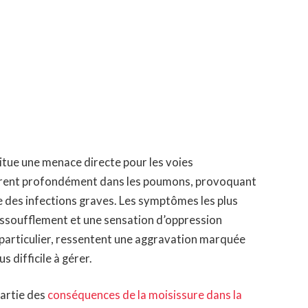
tue une menace directe pour les voies
nètrent profondément dans les poumons, provoquant
me des infections graves. Les symptômes les plus
essoufflement et une sensation d’oppression
particulier, ressentent une aggravation marquée
s difficile à gérer.
partie des
conséquences de la moisissure dans la