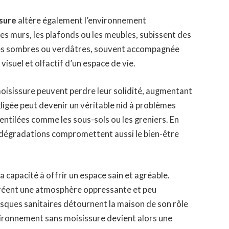
sure
altère également l’environnement
s murs, les plafonds ou les meubles, subissent des
hes sombres ou verdâtres, souvent accompagnée
isuel et olfactif d’un espace de vie.
moisissure peuvent perdre leur solidité, augmentant
ligée peut devenir un véritable nid à problèmes
ntilées comme les sous-sols ou les greniers. En
es dégradations compromettent aussi le bien-être
 capacité à offrir un espace sain et agréable.
s créent une atmosphère oppressante et peu
risques sanitaires détournent la maison de son rôle
nvironnement sans moisissure devient alors une