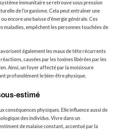
le système immunitaire se retrouve sous pression
aturelle de l’organisme. Cela peut entraîner une
 ou encore une baisse d’énergie générale. Ces
s maladies, empêchent les personnes touchées de
favorisent également les maux de tête récurrents
 réactions, causées par les toxines libérées par les
en. Ainsi, un foyer affecté par la moisissure
dant profondément le bien-être physique.
sous-estimé
aux conséquences physiques. Elle influence aussi de
chologique des individus. Vivre dans un
ntiment de malaise constant, accentué par la