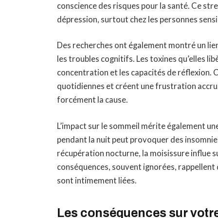
conscience des risques pour la santé. Ce str
dépression, surtout chez les personnes sensi
Des recherches ont également montré un lien
les troubles cognitifs. Les toxines qu’elles li
concentration et les capacités de réflexion. 
quotidiennes et créent une frustration accr
forcément la cause.
L’impact sur le sommeil mérite également une 
pendant la nuit peut provoquer des insomnie
récupération nocturne, la moisissure influe su
conséquences, souvent ignorées, rappellent 
sont intimement liées.
Les conséquences sur votre