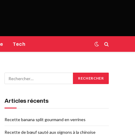
e
Tech
Articles récents
Recette banana split gourmand en verrines
Recette de bœuf sauté aux oignons à la chinoise