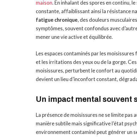
maison
. En inhalant des spores en continu, 
constante, affaiblissant ainsi la résistance n
fatigue chronique
, des douleurs musculaires
symptômes, souvent confondus avec d’autre
mener une vie active et équilibrée.
Les espaces contaminés par les moisissures 
et les irritations des yeux ou de la gorge. Ces
moisissures, perturbent le confort au quotidi
devient un lieu d’inconfort constant, dégra
Un impact mental souvent 
La présence de moisissures ne se limite pas 
manière subtile mais significative l’état psy
environnement contaminé peut générer un se