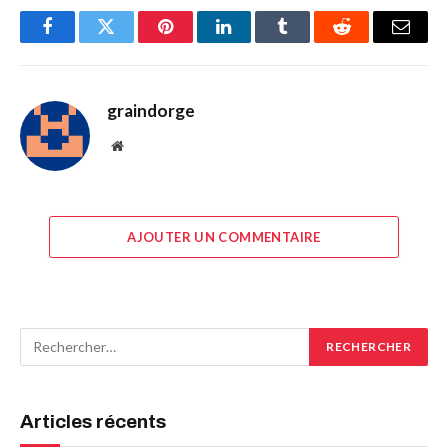
Facebook
Twitter
Pinterest
LinkedIn
Tumblr
Reddit
E-
mail
graindorge
Site
web
AJOUTER UN COMMENTAIRE
Articles récents