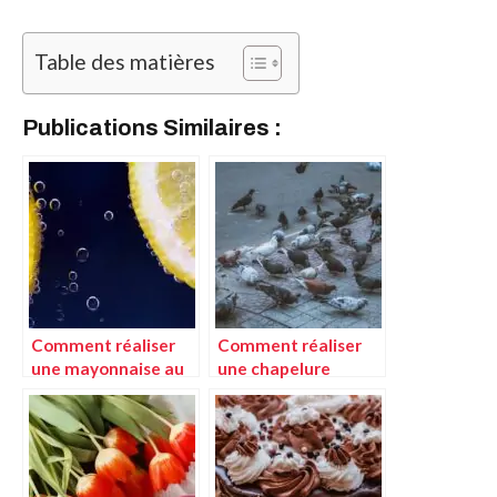
Table des matières
Publications Similaires :
Comment réaliser
Comment réaliser
une mayonnaise au
une chapelure
citron maison
maison parfaite