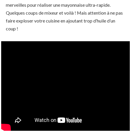
merveilles pour réaliser une mayonnaise ultra-rapide.
Quelques coups de mixeur et voilà ! Mais attention à ne pas
faire exploser votre cuisine en ajoutant trop d’huile d’un
coup !