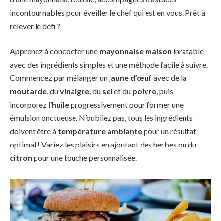
incontournables pour éveiller le chef qui est en vous. Prêt à
relever le défi ?
Apprenez à concocter une
mayonnaise maison
inratable
avec des ingrédients simples et une méthode facile à suivre.
Commencez par mélanger un
jaune d’œuf
avec de la
moutarde
, du
vinaigre
, du
sel
et du
poivre
, puis
incorporez l’
huile
progressivement pour former une
émulsion onctueuse. N’oubliez pas, tous les ingrédients
doivent être à
température ambiante
pour un résultat
optimal ! Variez les plaisirs en ajoutant des herbes ou du
citron
pour une touche personnalisée.