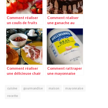
Comment réaliser
Comment réaliser
un coulis de fruits
une ganache au
frais maison
chocolat parfaite
Comment réaliser
Comment rattraper
une délicieuse chair
une mayonnaise
à saucisse maison
ratée ?
cuisine
gourmandise
maison
mayonnaise
recette