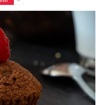
erest