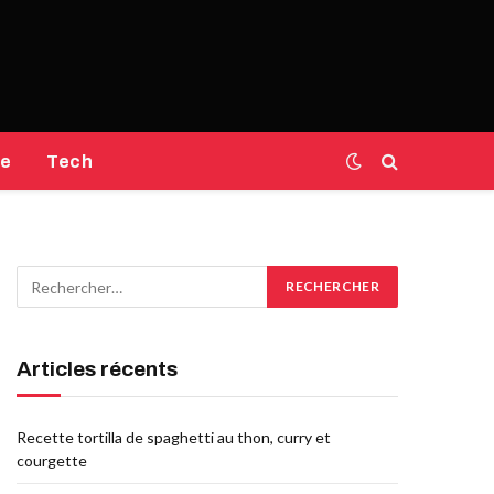
e
Tech
Articles récents
Recette tortilla de spaghetti au thon, curry et
courgette