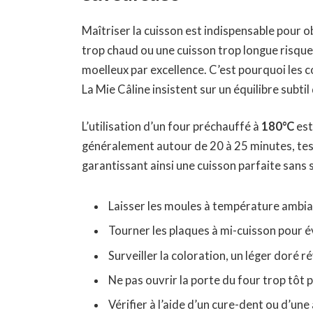
Maîtriser la cuisson est indispensable pour 
trop chaud ou une cuisson trop longue risqu
moelleux par excellence. C’est pourquoi les co
La Mie Câline insistent sur un équilibre subti
L’utilisation d’un four préchauffé à
180°C
est
généralement autour de 20 à 25 minutes, testé
garantissant ainsi une cuisson parfaite sans 
Laisser les moules à température ambi
Tourner les plaques à mi-cuisson pour é
Surveiller la coloration, un léger doré r
Ne pas ouvrir la porte du four trop tôt p
Vérifier à l’aide d’un cure-dent ou d’une 