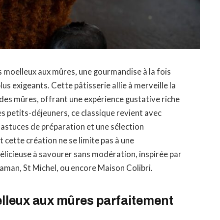
 moelleux aux mûres, une gourmandise à la fois
 plus exigeants. Cette pâtisserie allie à merveille la
 des mûres, offrant une expérience gustative riche
s petits-déjeuners, ce classique revient avec
 astuces de préparation et une sélection
cette création ne se limite pas à une
licieuse à savourer sans modération, inspirée par
an, St Michel, ou encore Maison Colibri.
elleux aux mûres parfaitement