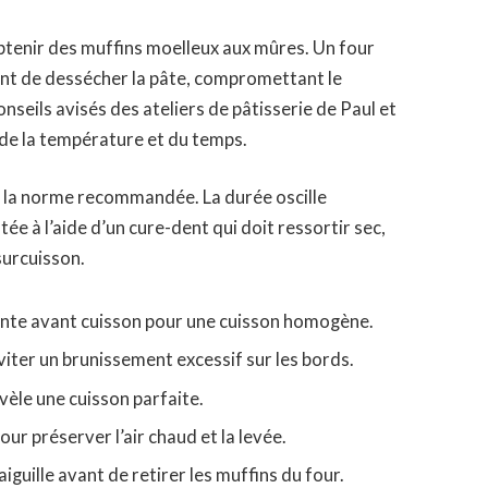
obtenir des muffins moelleux aux mûres. Un four
ent de dessécher la pâte, compromettant le
nseils avisés des ateliers de pâtisserie de Paul et
l de la température et du temps.
 la norme recommandée. La durée oscille
e à l’aide d’un cure-dent qui doit ressortir sec,
surcuisson.
ante avant cuisson pour une cuisson homogène.
viter un brunissement excessif sur les bords.
évèle une cuisson parfaite.
our préserver l’air chaud et la levée.
aiguille avant de retirer les muffins du four.