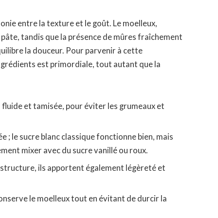
nie entre la texture et le goût. Le moelleux,
la pâte, tandis que la présence de mûres fraîchement
uilibre la douceur. Pour parvenir à cette
ingrédients est primordiale, tout autant que la
é, fluide et tamisée, pour éviter les grumeaux et
e ; le sucre blanc classique fonctionne bien, mais
ement mixer avec du sucre vanillé ou roux.
 structure, ils apportent également légèreté et
 conserve le moelleux tout en évitant de durcir la