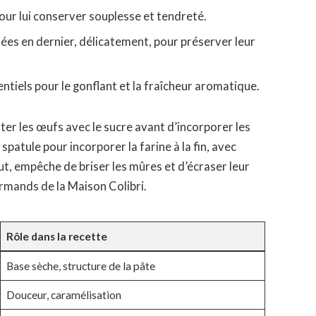
 pour lui conserver souplesse et tendreté.
tées en dernier, délicatement, pour préserver leur
entiels pour le gonflant et la fraîcheur aromatique.
ter les œufs avec le sucre avant d’incorporer les
 spatule pour incorporer la farine à la fin, avec
t, empêche de briser les mûres et d’écraser leur
urmands de la Maison Colibri.
Rôle dans la recette
Base sèche, structure de la pâte
Douceur, caramélisation