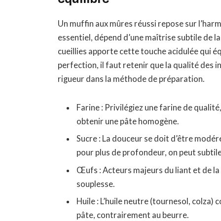
Un muffin aux mûres réussi repose sur l’harmo
essentiel, dépend d’une maîtrise subtile de 
cueillies apporte cette touche acidulée qui éq
perfection, il faut retenir que la qualité des 
rigueur dans la méthode de préparation.
Farine : Privilégiez une farine de qualit
obtenir une pâte homogène.
Sucre : La douceur se doit d’être modéré
pour plus de profondeur, on peut subtil
Œufs : Acteurs majeurs du liant et de la
souplesse.
Huile : L’huile neutre (tournesol, colza)
pâte, contrairement au beurre.