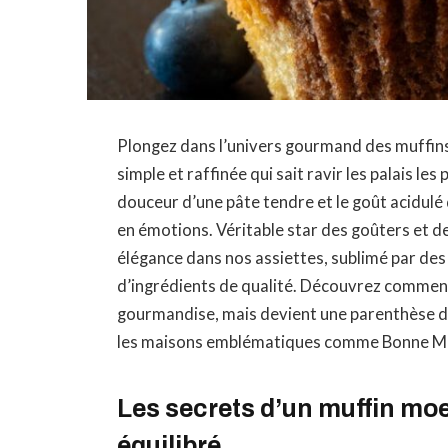
Plongez dans l’univers gourmand des muffins
simple et raffinée qui sait ravir les palais les
douceur d’une pâte tendre et le goût acidulé
en émotions. Véritable star des goûters et de
élégance dans nos assiettes, sublimé par des
d’ingrédients de qualité. Découvrez comment 
gourmandise, mais devient une parenthèse dé
les maisons emblématiques comme Bonne Mam
Les secrets d’un muffin mo
équilibré