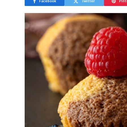
Facebook
Twitter
Pint