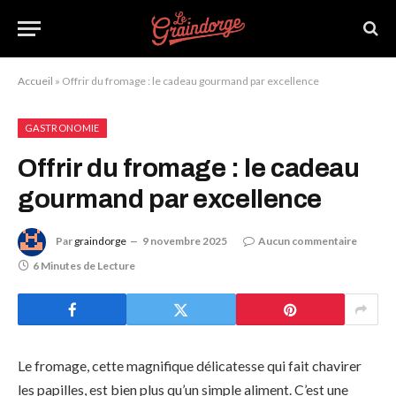
Accueil
»
Offrir du fromage : le cadeau gourmand par excellence
GASTRONOMIE
Offrir du fromage : le cadeau
gourmand par excellence
Par
graindorge
9 novembre 2025
Aucun commentaire
6 Minutes de Lecture
Le fromage, cette magnifique délicatesse qui fait chavirer
les papilles, est bien plus qu’un simple aliment. C’est une