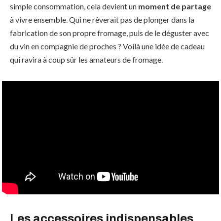
simple consommation, cela devient un
moment de partage
à vivre ensemble. Qui ne rêverait pas de plonger dans la
fabrication de son propre fromage, puis de le déguster avec
du vin en compagnie de proches ? Voilà une idée de cadeau
qui ravira à coup sûr les amateurs de fromage.
Les accessoires indispensables