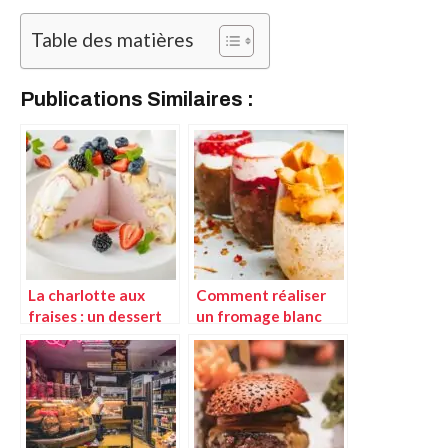
Table des matières
Publications Similaires :
La charlotte aux
Comment réaliser
fraises : un dessert
un fromage blanc
raffiné et gourmand
glacé aux fraises
parfait