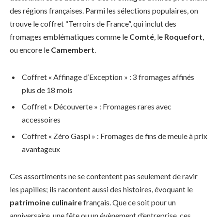
des régions françaises. Parmi les sélections populaires, on
trouve le coffret “Terroirs de France”, qui inclut des
fromages emblématiques comme le
Comté
, le
Roquefort
,
ou encore le
Camembert
.
Coffret « Affinage d’Exception » : 3 fromages affinés
plus de 18 mois
Coffret « Découverte » : Fromages rares avec
accessoires
Coffret « Zéro Gaspi » : Fromages de fins de meule à prix
avantageux
Ces assortiments ne se contentent pas seulement de ravir
les papilles; ils racontent aussi des histoires, évoquant le
patrimoine culinaire
français. Que ce soit pour un
anniversaire, une fête ou un évènement d’entreprise, ces