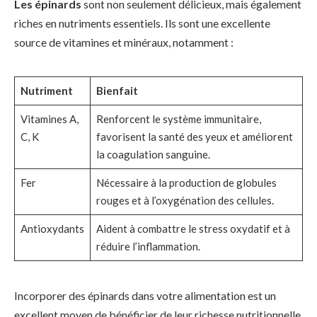
Les épinards
sont non seulement délicieux, mais également
riches en nutriments essentiels. Ils sont une excellente
source de vitamines et minéraux, notamment :
Nutriment
Bienfait
Vitamines A,
Renforcent le système immunitaire,
C, K
favorisent la santé des yeux et améliorent
la coagulation sanguine.
Fer
Nécessaire à la production de globules
rouges et à l’oxygénation des cellules.
Antioxydants
Aident à combattre le stress oxydatif et à
réduire l’inflammation.
Incorporer des épinards dans votre alimentation est un
excellent moyen de bénéficier de leur richesse nutritionnelle.