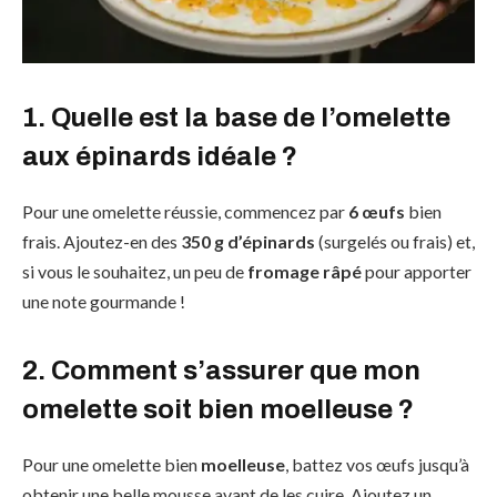
1. Quelle est la base de l’omelette
aux épinards idéale ?
Pour une omelette réussie, commencez par
6 œufs
bien
frais. Ajoutez-en des
350 g d’épinards
(surgelés ou frais) et,
si vous le souhaitez, un peu de
fromage râpé
pour apporter
une note gourmande !
2. Comment s’assurer que mon
omelette soit bien moelleuse ?
Pour une omelette bien
moelleuse
, battez vos œufs jusqu’à
obtenir une belle mousse avant de les cuire. Ajoutez un