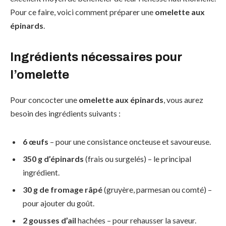
Pour ce faire, voici comment préparer une
omelette aux
épinards
.
Ingrédients nécessaires pour
l’omelette
Pour concocter une
omelette aux épinards
, vous aurez
besoin des ingrédients suivants :
6 œufs
– pour une consistance oncteuse et savoureuse.
350 g d’épinards
(frais ou surgelés) – le principal
ingrédient.
30 g de fromage râpé
(gruyère, parmesan ou comté) –
pour ajouter du goût.
2 gousses d’ail
hachées – pour rehausser la saveur.