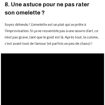
8. Une astuce pour ne pas rater
son omelette ?
Soyez détendu ! L’omelette est un plat qui se prête à
l’improvisation. Si ça ne ressemble pas à une œuvre d’art, ce
n’est pas grave, tant que le goût est là. Après tout, la cuisine,
c’est avant tout de l’amour (et parfois un peu de chaos) !