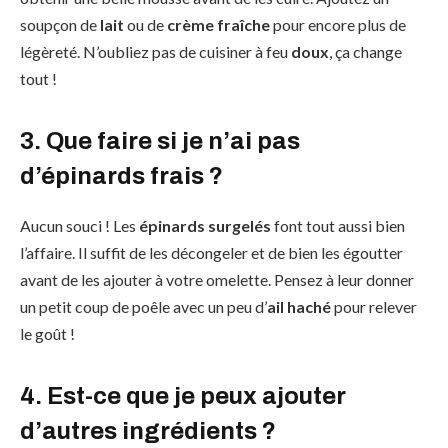
soupçon de
lait
ou de
crème fraîche
pour encore plus de
légèreté. N’oubliez pas de cuisiner à feu
doux
, ça change
tout !
3. Que faire si je n’ai pas
d’épinards frais ?
Aucun souci ! Les
épinards surgelés
font tout aussi bien
l’affaire. Il suffit de les décongeler et de bien les égoutter
avant de les ajouter à votre omelette. Pensez à leur donner
un petit coup de poêle avec un peu d’
ail haché
pour relever
le goût !
4. Est-ce que je peux ajouter
d’autres ingrédients ?