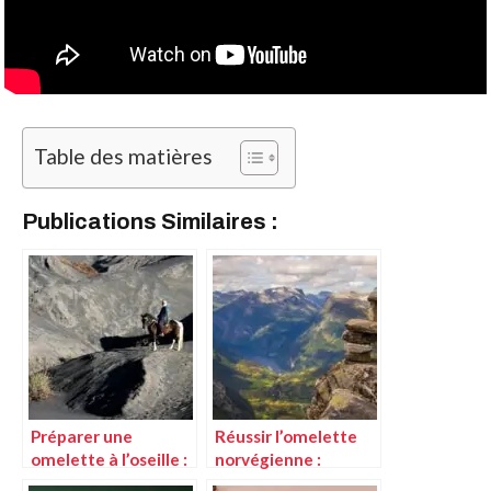
Table des matières
Publications Similaires :
Préparer une
Réussir l’omelette
omelette à l’oseille :
norvégienne :
techniques et
astuces et