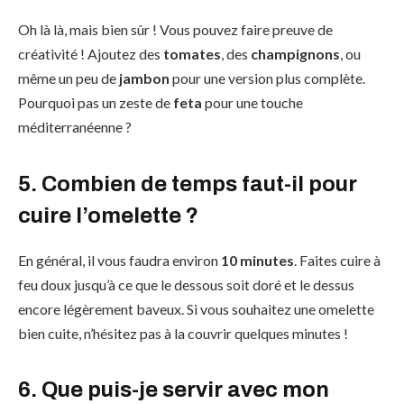
Oh là là, mais bien sûr ! Vous pouvez faire preuve de
créativité ! Ajoutez des
tomates
, des
champignons
, ou
même un peu de
jambon
pour une version plus complète.
Pourquoi pas un zeste de
feta
pour une touche
méditerranéenne ?
5. Combien de temps faut-il pour
cuire l’omelette ?
En général, il vous faudra environ
10 minutes
. Faites cuire à
feu doux jusqu’à ce que le dessous soit doré et le dessus
encore légèrement baveux. Si vous souhaitez une omelette
bien cuite, n’hésitez pas à la couvrir quelques minutes !
6. Que puis-je servir avec mon