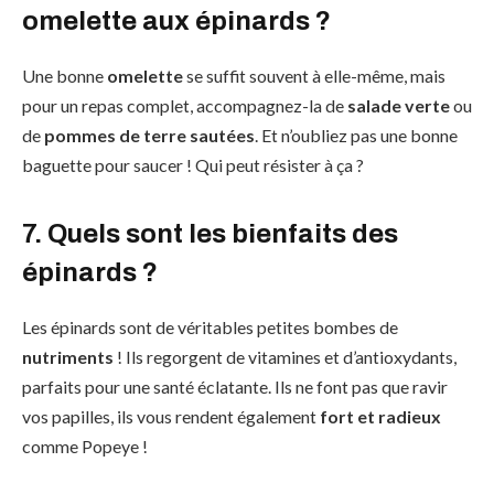
omelette aux épinards ?
Une bonne
omelette
se suffit souvent à elle-même, mais
pour un repas complet, accompagnez-la de
salade verte
ou
de
pommes de terre sautées
. Et n’oubliez pas une bonne
baguette pour saucer ! Qui peut résister à ça ?
7. Quels sont les bienfaits des
épinards ?
Les épinards sont de véritables petites bombes de
nutriments
! Ils regorgent de vitamines et d’antioxydants,
parfaits pour une santé éclatante. Ils ne font pas que ravir
vos papilles, ils vous rendent également
fort et radieux
comme Popeye !