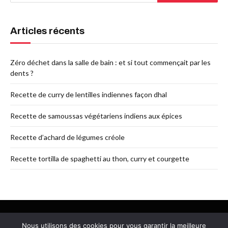
Articles récents
Zéro déchet dans la salle de bain : et si tout commençait par les
dents ?
Recette de curry de lentilles indiennes façon dhal
Recette de samoussas végétariens indiens aux épices
Recette d’achard de légumes créole
Recette tortilla de spaghetti au thon, curry et courgette
Nous utilisons des cookies pour vous garantir la meilleure