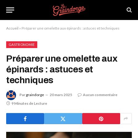
Accueil
»
Préparer une omelette aux épinards : astuces et techniques
GASTRONOMIE
Préparer une omelette aux
épinards : astuces et
techniques
Par
graindorge
20 mars 2025
Aucun commentaire
9 Minutes de Lecture