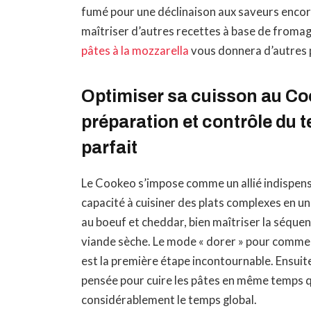
fumé pour une déclinaison aux saveurs encore
maîtriser d’autres recettes à base de fromag
pâtes à la mozzarella
vous donnera d’autres p
Optimiser sa cuisson au Co
préparation et contrôle du
parfait
Le Cookeo s’impose comme un allié indispensab
capacité à cuisiner des plats complexes en u
au boeuf et cheddar, bien maîtriser la séquen
viande sèche. Le mode « dorer » pour commence
est la première étape incontournable. Ensuit
pensée pour cuire les pâtes en même temps que
considérablement le temps global.