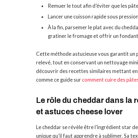
Remuer le tout afin d’éviter que les pâte
Lancer une cuisson rapide sous pressio
À la fin, parsemer le plat avec du ched
gratiner le fromage et offrir un fondant 
Cette méthode astucieuse vous garantit un pl
relevé, tout en conservant un nettoyage mini
découvrir des recettes similaires mettant en
comme ce guide sur
comment cuire des pâtes
Le rôle du cheddar dans la 
et astuces cheese lover
Le cheddar se révèle être l’ingrédient star d
unique qu’il faut apprendre à sublimer. Sa te