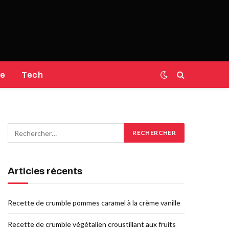
e
Tech
Articles récents
Recette de crumble pommes caramel à la crème vanille
Recette de crumble végétalien croustillant aux fruits