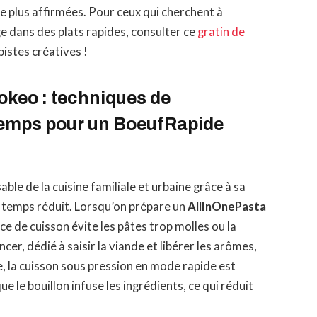
 plus affirmées. Pour ceux qui cherchent à
e dans des plats rapides, consulter ce
gratin de
istes créatives !
okeo : techniques de
 temps pour un BoeufRapide
le de la cuisine familiale et urbaine grâce à sa
n temps réduit. Lorsqu’on prépare un
AllInOnePasta
ce de cuisson évite les pâtes trop molles ou la
r, dédié à saisir la viande et libérer les arômes,
e, la cuisson sous pression en mode rapide est
 le bouillon infuse les ingrédients, ce qui réduit