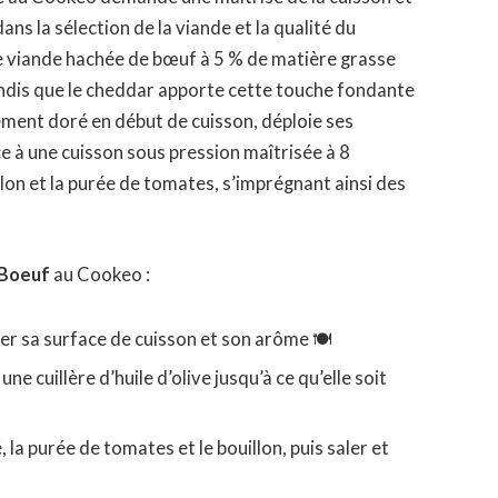
ans la sélection de la viande et la qualité du
ne viande hachée de bœuf à 5 % de matière grasse
ndis que le cheddar apporte cette touche fondante
ilement doré en début de cuisson, déploie ses
e à une cuisson sous pression maîtrisée à 8
llon et la purée de tomates, s’imprégnant ainsi des
Boeuf
au Cookeo :
r sa surface de cuisson et son arôme 🍽️
e cuillère d’huile d’olive jusqu’à ce qu’elle soit
, la purée de tomates et le bouillon, puis saler et