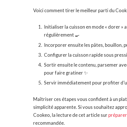
Voici comment tirer le meilleur parti du Cook
Initialiser la cuisson en mode « dorer »
régulièrement 🍳
Incorporer ensuite les pâtes, bouillon,
Configurer la cuisson rapide sous press
Sortir ensuite le contenu, parsemer ave
pour faire gratiner ✨
Servir immédiatement pour profiter d’
Maîtriser ces étapes vous confident à un pla
simplicité apparente. Si vous souhaitez appr
Cookeo, la lecture de cet article sur
préparer
recommandée.