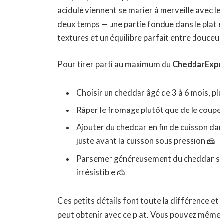
acidulé viennent se marier à merveille avec 
deux temps — une partie fondue dans le plat e
textures et un équilibre parfait entre douceur
Pour tirer parti au maximum du
CheddarExp
Choisir un cheddar âgé de 3 à 6 mois, pl
Râper le fromage plutôt que de le coupe
Ajouter du cheddar en fin de cuisson da
juste avant la cuisson sous pression 🧀
Parsemer généreusement du cheddar sur l
irrésistible 🧀
Ces petits détails font toute la différence e
peut obtenir avec ce plat. Vous pouvez même