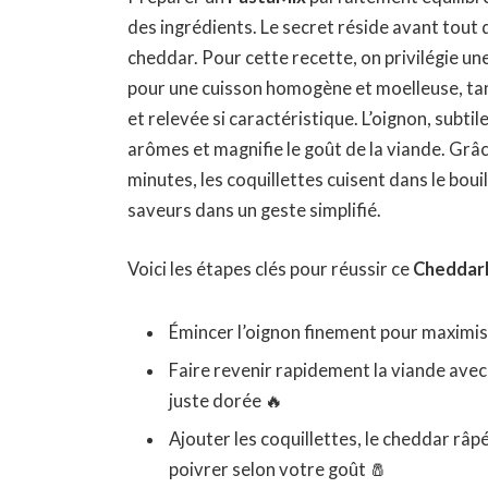
des ingrédients. Le secret réside avant tout d
cheddar. Pour cette recette, on privilégie u
pour une cuisson homogène et moelleuse, ta
et relevée si caractéristique. L’oignon, subt
arômes et magnifie le goût de la viande. Grâc
minutes, les coquillettes cuisent dans le boui
saveurs dans un geste simplifié.
Voici les étapes clés pour réussir ce
Cheddar
Émincer l’oignon finement pour maximise
Faire revenir rapidement la viande avec un
juste dorée 🔥
Ajouter les coquillettes, le cheddar râpé
poivrer selon votre goût 🧂