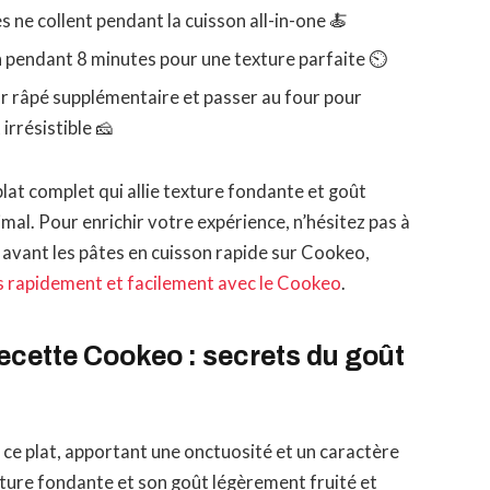
s ne collent pendant la cuisson all-in-one 🍝
n pendant 8 minutes pour une texture parfaite ⏲️
dar râpé supplémentaire et passer au four pour
irrésistible 🧀
at complet qui allie texture fondante et goût
mal. Pour enrichir votre expérience, n’hésitez pas à
 avant les pâtes en cuisson rapide sur Cookeo,
 rapidement et facilement avec le Cookeo
.
recette Cookeo : secrets du goût
e ce plat, apportant une onctuosité et un caractère
xture fondante et son goût légèrement fruité et