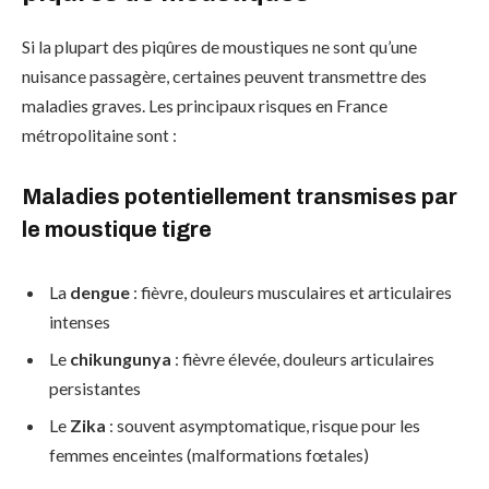
Si la plupart des piqûres de moustiques ne sont qu’une
nuisance passagère, certaines peuvent transmettre des
maladies graves. Les principaux risques en France
métropolitaine sont :
Maladies potentiellement transmises par
le moustique tigre
La
dengue
: fièvre, douleurs musculaires et articulaires
intenses
Le
chikungunya
: fièvre élevée, douleurs articulaires
persistantes
Le
Zika
: souvent asymptomatique, risque pour les
femmes enceintes (malformations fœtales)