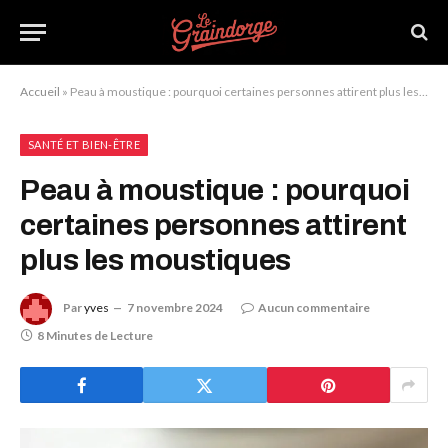
Accueil
»
Peau à moustique : pourquoi certaines personnes attirent plus les moustiques
SANTÉ ET BIEN-ÊTRE
Peau à moustique : pourquoi
certaines personnes attirent
plus les moustiques
Par
yves
7 novembre 2024
Aucun commentaire
8 Minutes de Lecture