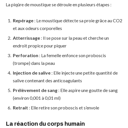
La piqûre de moustique se déroule en plusieurs étapes :
Repérage
: Le moustique détecte sa proie grâce au CO2
et aux odeurs corporelles
Atterrissage
: Il se pose sur la peau et cherche un
endroit propice pour piquer
Perforation
: La femelle enfonce son proboscis
(trompe) dans la peau
Injection de salive
: Elle injecte une petite quantité de
salive contenant des anticoagulants
Prélèvement de sang
: Elle aspire une goutte de sang
(environ 0,001 à 0,01 ml)
Retrait
: Elle retire son proboscis et s’envole
La réaction du corps humain