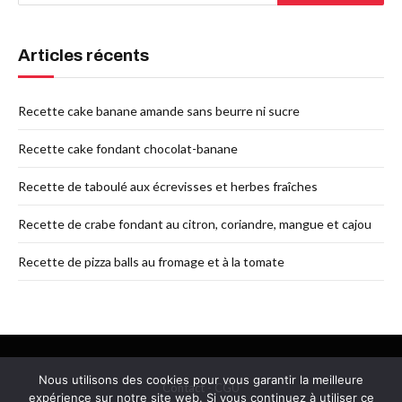
Articles récents
Recette cake banane amande sans beurre ni sucre
Recette cake fondant chocolat-banane
Recette de taboulé aux écrevisses et herbes fraîches
Recette de crabe fondant au citron, coriandre, mangue et cajou
Recette de pizza balls au fromage et à la tomate
Nous utilisons des cookies pour vous garantir la meilleure
Contact
-
CGU
expérience sur notre site web. Si vous continuez à utiliser ce