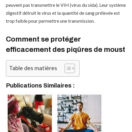
peuvent pas transmettre le VIH (virus du sida). Leur système
digestif détruit le virus et la quantité de sang prélevée est
trop faible pour permettre une transmission.
Comment se protéger
efficacement des piqûres de moust
Table des matières
Publications Similaires :