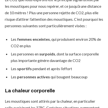
les moustiques pour nous repérer, et ce jusqu’à une distance
de 10 mètres ! Plus une personne rejette de CO2, plus elle
risque d’attirer l’attention des moustiques. C’est pourquoi les
personnes suivantes sont particulièrement visées :
Les
femmes enceintes
, qui produisent environ 20% de
CO2 en plus
Les personnes en
surpoids
, dont la surface corporelle
plus importante génère davantage de CO2
Les
sportifs
pendant et après l’effort
Les
personnes actives
qui bougent beaucoup
La chaleur corporelle
Les moustiques sont attirés par la chaleur, en particulier
celle avoisinant les 37°C. Certaines situations augmentent