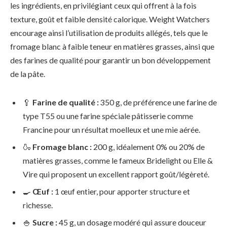
les ingrédients, en privilégiant ceux qui offrent à la fois
texture, goût et faible densité calorique. Weight Watchers
encourage ainsi l’utilisation de produits allégés, tels que le
fromage blanc à faible teneur en matières grasses, ainsi que
des farines de qualité pour garantir un bon développement
de la pâte.
🥄
Farine de qualité :
350 g, de préférence une farine de
type T55 ou une farine spéciale pâtisserie comme
Francine pour un résultat moelleux et une mie aérée.
🍶
Fromage blanc :
200 g, idéalement 0% ou 20% de
matières grasses, comme le fameux Bridelight ou Elle &
Vire qui proposent un excellent rapport goût/légèreté.
🍳
Œuf :
1 œuf entier, pour apporter structure et
richesse.
🍚
Sucre :
45 g, un dosage modéré qui assure douceur