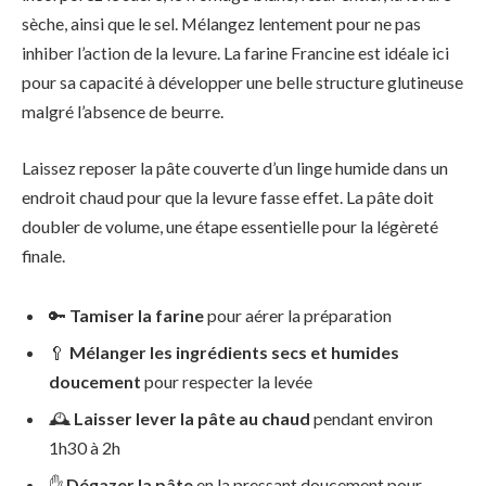
sèche, ainsi que le sel. Mélangez lentement pour ne pas
inhiber l’action de la levure. La farine Francine est idéale ici
pour sa capacité à développer une belle structure glutineuse
malgré l’absence de beurre.
Laissez reposer la pâte couverte d’un linge humide dans un
endroit chaud pour que la levure fasse effet. La pâte doit
doubler de volume, une étape essentielle pour la légèreté
finale.
🔑
Tamiser la farine
pour aérer la préparation
🥄
Mélanger les ingrédients secs et humides
doucement
pour respecter la levée
🕰️
Laisser lever la pâte au chaud
pendant environ
1h30 à 2h
✋
Dégazer la pâte
en la pressant doucement pour