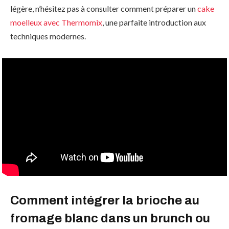
légère, n’hésitez pas à consulter comment préparer un
cake
moelleux avec Thermomix
, une parfaite introduction aux
techniques modernes.
Comment intégrer la brioche au
fromage blanc dans un brunch ou