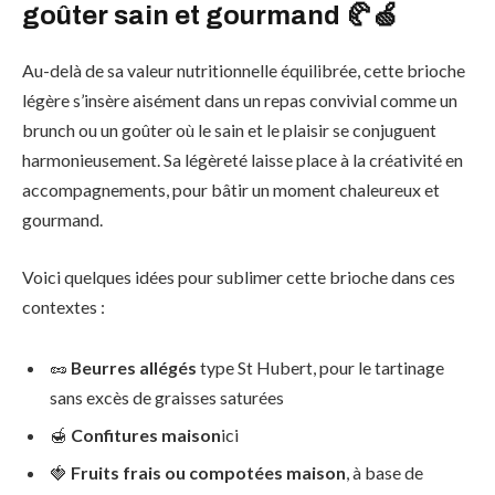
goûter sain et gourmand 🥐🍏
Au-delà de sa valeur nutritionnelle équilibrée, cette brioche
légère s’insère aisément dans un repas convivial comme un
brunch ou un goûter où le sain et le plaisir se conjuguent
harmonieusement. Sa légèreté laisse place à la créativité en
accompagnements, pour bâtir un moment chaleureux et
gourmand.
Voici quelques idées pour sublimer cette brioche dans ces
contextes :
🥜
Beurres allégés
type St Hubert, pour le tartinage
sans excès de graisses saturées
🍯
Confitures maison
ici
🍓
Fruits frais ou compotées maison
, à base de