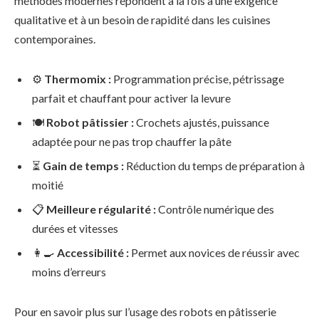
méthodes modernes répondent à la fois à une exigence
qualitative et à un besoin de rapidité dans les cuisines
contemporaines.
⚙️
Thermomix :
Programmation précise, pétrissage
parfait et chauffant pour activer la levure
🍽️
Robot pâtissier :
Crochets ajustés, puissance
adaptée pour ne pas trop chauffer la pâte
⏳
Gain de temps :
Réduction du temps de préparation à
moitié
📋
Meilleure régularité :
Contrôle numérique des
durées et vitesses
👩‍🍳
Accessibilité :
Permet aux novices de réussir avec
moins d’erreurs
Pour en savoir plus sur l’usage des robots en pâtisserie