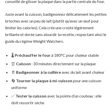
conseillé de glisser la plaque dans la partie centrale du four.
Juste avant la cuisson, badigeonnez délicatement les petites
brioches avec un peu de lait (plutôt qu’avec un œuf pour
limiter les calories). Cela crée une croûte légèrement
brillante et dorée sans alourdir la recette, respectant ainsi le
guide du régime Weight Watchers.
🌡️
Préchauffer le four
à 180°C pour chaleur stable
⏰
Cuisson
: 30 minutes directement sur la plaque
🥛
Badigeonner à la cuillère
avec du lait avant chaleur
🔄
Tourner la plaque à mi-cuisson
pour une cuisson
uniforme
✅
Tester la cuisson
avec la pointe d’un couteau : elle
doit ressortir sèche