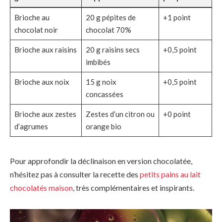
Brioche au
20 g pépites de
+1 point
chocolat noir
chocolat 70%
Brioche aux raisins
20 g raisins secs
+0,5 point
imbibés
Brioche aux noix
15 g noix
+0,5 point
concassées
Brioche aux zestes
Zestes d’un citron ou
+0 point
d’agrumes
orange bio
Pour approfondir la déclinaison en version chocolatée,
n’hésitez pas à consulter la recette des
petits pains au lait
chocolatés maison
, très complémentaires et inspirants.