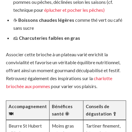
pommes ou pêches, déclinées selon les saisons (cf.
technique pour
éplucher et pocher les pêches)
☕
Boissons chaudes légères
comme thé vert ou café
sans sucre
🧀
Charcuteries faibles en gras
Associer cette brioche à un plateau varié enrichit la
convivialité et favorise un véritable équilibre nutritionnel,
offrant ainsi un moment gourmand déculpabilisé et festif.
Retrouvez également des inspirations sur la
charlotte
briochée aux pommes
pour varier vos plaisirs.
Accompagnement
Bénéfices
Conseils de
🍽️
santé 🌞
dégustation 🥄
Beurre St Hubert
Moins gras
Tartiner finement,