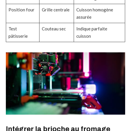
Position four
Grille centrale
Cuisson homogène
assurée
Test
Couteau sec
Indique parfaite
pâtisserie
cuisson
Intégrer la brioche au fromage