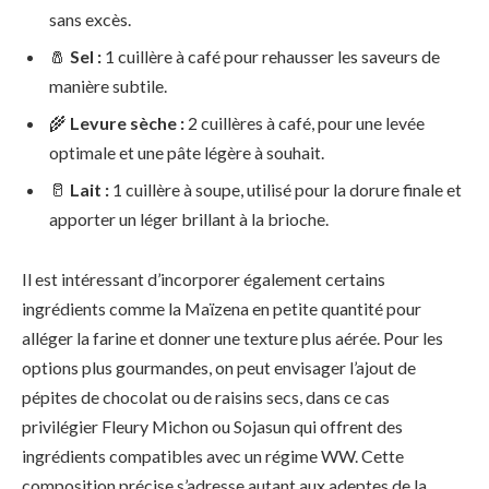
sans excès.
🧂
Sel :
1 cuillère à café pour rehausser les saveurs de
manière subtile.
🌾
Levure sèche :
2 cuillères à café, pour une levée
optimale et une pâte légère à souhait.
🥛
Lait :
1 cuillère à soupe, utilisé pour la dorure finale et
apporter un léger brillant à la brioche.
Il est intéressant d’incorporer également certains
ingrédients comme la Maïzena en petite quantité pour
alléger la farine et donner une texture plus aérée. Pour les
options plus gourmandes, on peut envisager l’ajout de
pépites de chocolat ou de raisins secs, dans ce cas
privilégier Fleury Michon ou Sojasun qui offrent des
ingrédients compatibles avec un régime WW. Cette
composition précise s’adresse autant aux adeptes de la