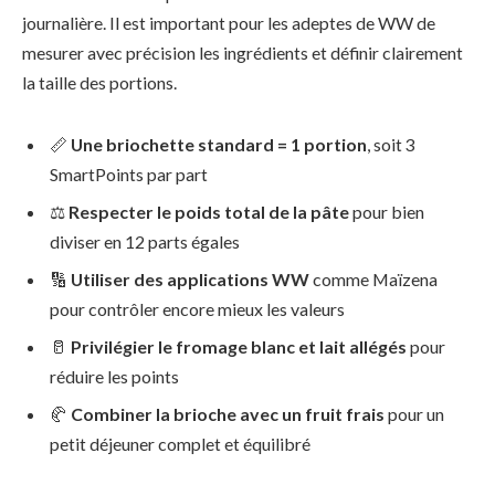
journalière. Il est important pour les adeptes de WW de
mesurer avec précision les ingrédients et définir clairement
la taille des portions.
📏
Une briochette standard = 1 portion
, soit 3
SmartPoints par part
⚖️
Respecter le poids total de la pâte
pour bien
diviser en 12 parts égales
🔢
Utiliser des applications WW
comme Maïzena
pour contrôler encore mieux les valeurs
🥛
Privilégier le fromage blanc et lait allégés
pour
réduire les points
🥐
Combiner la brioche avec un fruit frais
pour un
petit déjeuner complet et équilibré