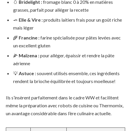
🥚
Bridelight :
fromage blanc 0 à 20% en matières
grasses, parfait pour alléger la recette
🧈
Elle & Vire :
produits laitiers frais pour un goût riche
mais léger
🌾
Francine :
farine spécialisée pour pâtes levées avec
un excellent gluten
🌽
Maïzena :
pour alléger, épaissir et rendre la pâte
aérienne
💡
Astuce :
souvent utilisés ensemble, ces ingrédients
rendent la brioche équilibrée et toujours moelleuse!
Ils s’insèrent parfaitement dans le cadre WW et facilitent
même la préparation avec robots de cuisine ou Thermomix,
un avantage considérable dans l’ère culinaire actuelle.