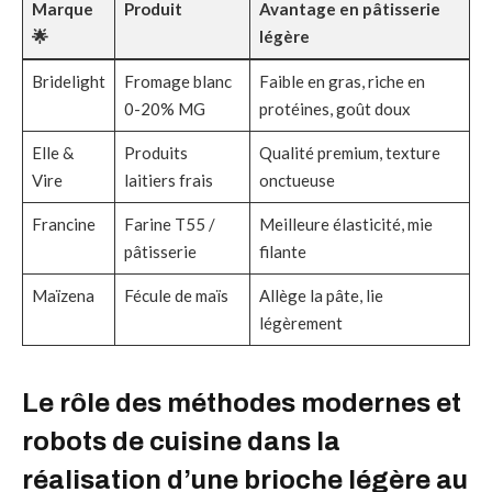
Marque
Produit
Avantage en pâtisserie
🌟
légère
Bridelight
Fromage blanc
Faible en gras, riche en
0-20% MG
protéines, goût doux
Elle &
Produits
Qualité premium, texture
Vire
laitiers frais
onctueuse
Francine
Farine T55 /
Meilleure élasticité, mie
pâtisserie
filante
Maïzena
Fécule de maïs
Allège la pâte, lie
légèrement
Le rôle des méthodes modernes et
robots de cuisine dans la
réalisation d’une brioche légère au