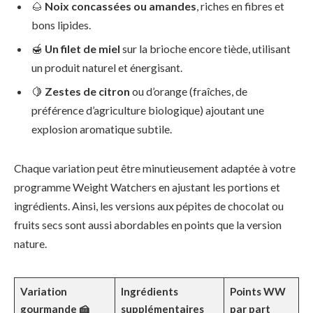
🌰
Noix concassées ou amandes
, riches en fibres et
bons lipides.
🍯
Un filet de miel
sur la brioche encore tiède, utilisant
un produit naturel et énergisant.
🍋
Zestes de citron
ou d’orange (fraîches, de
préférence d’agriculture biologique) ajoutant une
explosion aromatique subtile.
Chaque variation peut être minutieusement adaptée à votre
programme Weight Watchers en ajustant les portions et
ingrédients. Ainsi, les versions aux pépites de chocolat ou
fruits secs sont aussi abordables en points que la version
nature.
Variation
Ingrédients
Points WW
gourmande 🍰
supplémentaires
par part