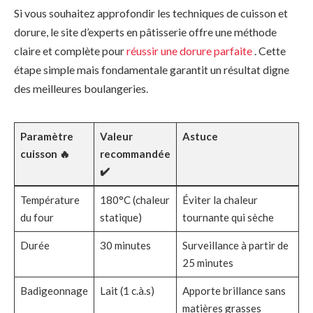
Si vous souhaitez approfondir les techniques de cuisson et
dorure, le site d’experts en pâtisserie offre une méthode
claire et complète pour
réussir une dorure parfaite
. Cette
étape simple mais fondamentale garantit un résultat digne
des meilleures boulangeries.
Paramètre
Valeur
Astuce
cuisson 🔥
recommandée
✔️
Température
180°C (chaleur
Éviter la chaleur
du four
statique)
tournante qui sèche
Durée
30 minutes
Surveillance à partir de
25 minutes
Badigeonnage
Lait (1 c.à.s)
Apporte brillance sans
matières grasses