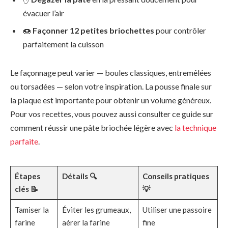
évacuer l’air
🍩
Façonner 12 petites briochettes
pour contrôler
parfaitement la cuisson
Le façonnage peut varier — boules classiques, entremêlées
ou torsadées — selon votre inspiration. La pousse finale sur
la plaque est importante pour obtenir un volume généreux.
Pour vos recettes, vous pouvez aussi consulter ce guide sur
comment réussir une pâte briochée légère avec
la technique
parfaite
.
Étapes
Détails 🔍
Conseils pratiques
clés 📝
💡
Tamiser la
Éviter les grumeaux,
Utiliser une passoire
farine
aérer la farine
fine