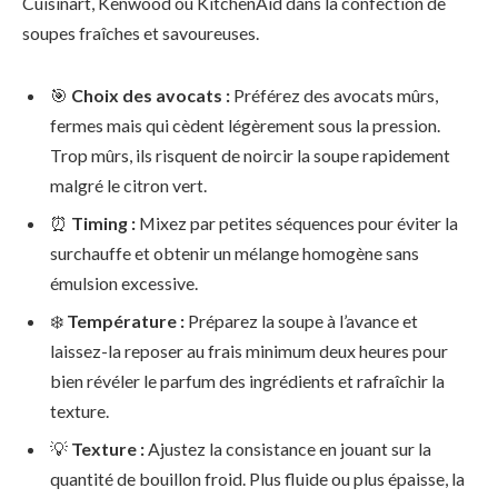
Cuisinart, Kenwood ou KitchenAid dans la confection de
soupes fraîches et savoureuses.
🎯
Choix des avocats :
Préférez des avocats mûrs,
fermes mais qui cèdent légèrement sous la pression.
Trop mûrs, ils risquent de noircir la soupe rapidement
malgré le citron vert.
⏰
Timing :
Mixez par petites séquences pour éviter la
surchauffe et obtenir un mélange homogène sans
émulsion excessive.
❄️
Température :
Préparez la soupe à l’avance et
laissez-la reposer au frais minimum deux heures pour
bien révéler le parfum des ingrédients et rafraîchir la
texture.
💡
Texture :
Ajustez la consistance en jouant sur la
quantité de bouillon froid. Plus fluide ou plus épaisse, la