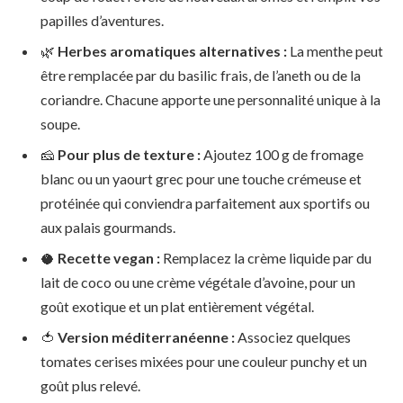
papilles d’aventures.
🌿
Herbes aromatiques alternatives :
La menthe peut
être remplacée par du basilic frais, de l’aneth ou de la
coriandre. Chacune apporte une personnalité unique à la
soupe.
🧀
Pour plus de texture :
Ajoutez 100 g de fromage
blanc ou un yaourt grec pour une touche crémeuse et
protéinée qui conviendra parfaitement aux sportifs ou
aux palais gourmands.
🥥
Recette vegan :
Remplacez la crème liquide par du
lait de coco ou une crème végétale d’avoine, pour un
goût exotique et un plat entièrement végétal.
🍅
Version méditerranéenne :
Associez quelques
tomates cerises mixées pour une couleur punchy et un
goût plus relevé.