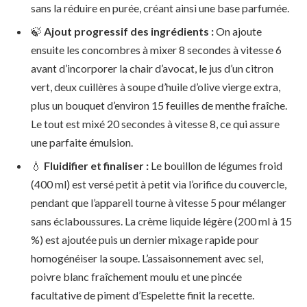
sans la réduire en purée, créant ainsi une base parfumée.
🍃
Ajout progressif des ingrédients :
On ajoute
ensuite les concombres à mixer 8 secondes à vitesse 6
avant d’incorporer la chair d’avocat, le jus d’un citron
vert, deux cuillères à soupe d’huile d’olive vierge extra,
plus un bouquet d’environ 15 feuilles de menthe fraîche.
Le tout est mixé 20 secondes à vitesse 8, ce qui assure
une parfaite émulsion.
💧
Fluidifier et finaliser :
Le bouillon de légumes froid
(400 ml) est versé petit à petit via l’orifice du couvercle,
pendant que l’appareil tourne à vitesse 5 pour mélanger
sans éclaboussures. La crème liquide légère (200 ml à 15
%) est ajoutée puis un dernier mixage rapide pour
homogénéiser la soupe. L’assaisonnement avec sel,
poivre blanc fraîchement moulu et une pincée
facultative de piment d’Espelette finit la recette.