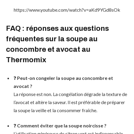
https://www.youtube.com/watch?v=aKd9YGd8sOk
FAQ : réponses aux questions
fréquentes sur la soupe au
concombre et avocat au
Thermomix
❓
Peut-on congeler la soupe au concombre et
avocat ?
La réponse est non. La congélation dégrade la texture de
l’avocat et altère la saveur. Il est préférable de préparer
la soupe la veille et la consommer fraîche.
❓
Comment éviter que la soupe noircisse ?
L’utilisation généreuse de citron vert est indispensable,