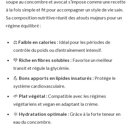
soupe au concombre et avocat s’impose comme une recette
à la fois simple et fit pour accompagner un style de vie sain.
Sa composition nutritive réunit des atouts majeurs pour un
régime équilibré :
⚖️
Faible en calories :
Idéal pour les périodes de
contrôle du poids ou d’entraînement intensif.
💚
Riche en fibres solubles :
Favorise un meilleur
transit et régule la glycémie.
💪
Bons apports en lipides insaturés :
Protège le
système cardiovasculaire.
🌱
Plat végétal :
Compatible avec les régimes
végétariens et vegan en adaptant la crème.
🌞
Hydratation optimale :
Grâce à la forte teneur en
eau du concombre.