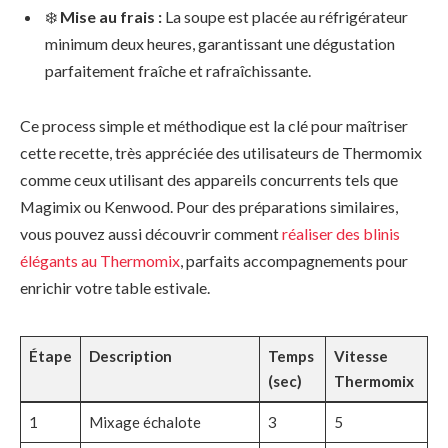
❄️
Mise au frais :
La soupe est placée au réfrigérateur
minimum deux heures, garantissant une dégustation
parfaitement fraîche et rafraîchissante.
Ce process simple et méthodique est la clé pour maîtriser
cette recette, très appréciée des utilisateurs de Thermomix
comme ceux utilisant des appareils concurrents tels que
Magimix ou Kenwood. Pour des préparations similaires,
vous pouvez aussi découvrir comment
réaliser des blinis
élégants au Thermomix
, parfaits accompagnements pour
enrichir votre table estivale.
Étape
Description
Temps
Vitesse
(sec)
Thermomix
1
Mixage échalote
3
5