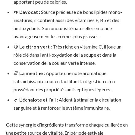
apportant peu de calories.
🥑
L’avocat :
Source précieuse de bons lipides mono-
insaturés, il contient aussi des vitamines E, B5 et des
antioxydants. Son onctuosité naturelle remplace
avantageusement les crèmes plus grasses.
🍋
Le citron vert :
Très riche en vitamine C, il joue un
rôle clé dans l’anti-oxydation de la soupe et dans la
conservation de la couleur verte intense.
🍃
La menthe :
Apporte une note aromatique
rafraîchissante tout en facilitant la digestion et en
possédant des propriétés antiseptiques légères.
🧄
L’échalote et l’ail :
Aident à stimuler la circulation
sanguine et à renforcer le système immunitaire.
Cette synergie d’ingrédients transforme chaque cuillerée en
une petite source de vitalité. En période estivale,