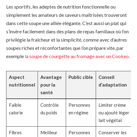
Les sportifs, les adeptes de nutrition fonctionnelle ou
simplement les amateurs de saveurs maîtrisées trouveront
dans cette soupe une alliée élégante. C’est aussi un plat qui
s’insère facilement dans des plans de repas familiaux où l’on
privilégie la fraîcheur et la simplicité, comme avec d’autres
soupes riches et réconfortantes que l’on prépare vite, par
exemple
la soupe de courgette au fromage avec un Cookeo
.
Aspect
Avantage
Public cible
Conseil
nutritionnel
pour la
d’adaptation
santé
Faible
Contrôle
Personnes
Limiter crème
calorie
du poids
en régime
ou ajouté léger
lait végétal
Fibres
Meilleur
Personnes
Conserver les