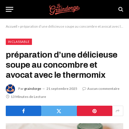
Accueil
»
préparation d’une délicieuse soupe au concombre et avocat avec le thermomix
INCLASSABLE
préparation d’une délicieuse
soupe au concombre et
avocat avec le thermomix
Par
graindorge
21 septembre 2025
Aucun commentaire
13 Minutes de Lecture