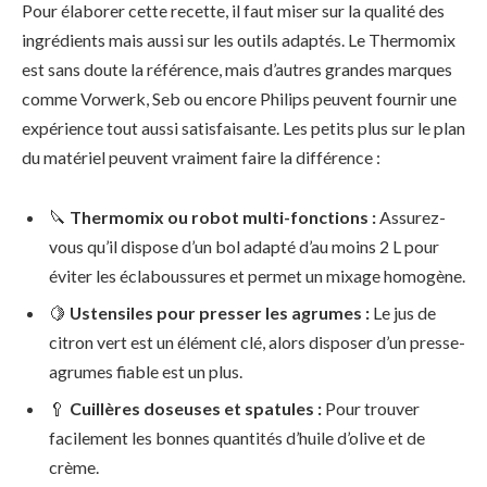
Pour élaborer cette recette, il faut miser sur la qualité des
ingrédients mais aussi sur les outils adaptés. Le Thermomix
est sans doute la référence, mais d’autres grandes marques
comme Vorwerk, Seb ou encore Philips peuvent fournir une
expérience tout aussi satisfaisante. Les petits plus sur le plan
du matériel peuvent vraiment faire la différence :
🔪
Thermomix ou robot multi-fonctions :
Assurez-
vous qu’il dispose d’un bol adapté d’au moins 2 L pour
éviter les éclaboussures et permet un mixage homogène.
🍋
Ustensiles pour presser les agrumes :
Le jus de
citron vert est un élément clé, alors disposer d’un presse-
agrumes fiable est un plus.
🥄
Cuillères doseuses et spatules :
Pour trouver
facilement les bonnes quantités d’huile d’olive et de
crème.