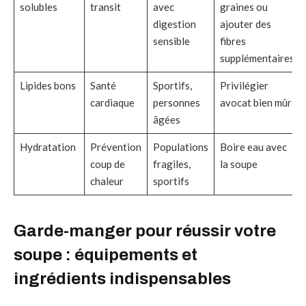
solubles
transit
avec
graines ou
digestion
ajouter des
sensible
fibres
supplémentaires
Lipides bons
Santé
Sportifs,
Privilégier
cardiaque
personnes
avocat bien mûr
âgées
Hydratation
Prévention
Populations
Boire eau avec
coup de
fragiles,
la soupe
chaleur
sportifs
Garde-manger pour réussir votre
soupe : équipements et
ingrédients indispensables