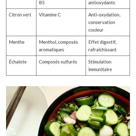
B5
antioxydants
Citron vert
Vitamine C
Anti-oxydation,
conservation
couleur
Menthe
Menthol, composés
Effet digestif,
aromatiques
rafraîchissant
Échalote
Composés sulfurés
Stimulation
immunitaire