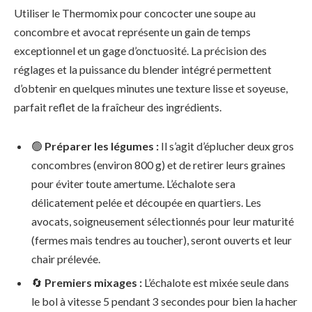
Utiliser le Thermomix pour concocter une soupe au
concombre et avocat représente un gain de temps
exceptionnel et un gage d’onctuosité. La précision des
réglages et la puissance du blender intégré permettent
d’obtenir en quelques minutes une texture lisse et soyeuse,
parfait reflet de la fraîcheur des ingrédients.
🟢
Préparer les légumes :
Il s’agit d’éplucher deux gros
concombres (environ 800 g) et de retirer leurs graines
pour éviter toute amertume. L’échalote sera
délicatement pelée et découpée en quartiers. Les
avocats, soigneusement sélectionnés pour leur maturité
(fermes mais tendres au toucher), seront ouverts et leur
chair prélevée.
🔄
Premiers mixages :
L’échalote est mixée seule dans
le bol à vitesse 5 pendant 3 secondes pour bien la hacher