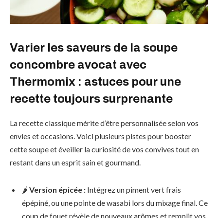
Varier les saveurs de la soupe
concombre avocat avec
Thermomix : astuces pour une
recette toujours surprenante
La recette classique mérite d’être personnalisée selon vos
envies et occasions. Voici plusieurs pistes pour booster
cette soupe et éveiller la curiosité de vos convives tout en
restant dans un esprit sain et gourmand.
🌶️
Version épicée :
Intégrez un piment vert frais
épépiné, ou une pointe de wasabi lors du mixage final. Ce
coup de fouet révèle de nouveaux arômes et remplit vos