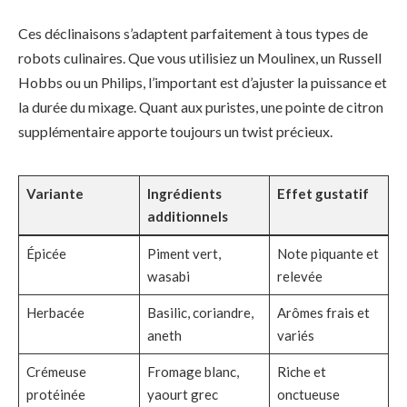
Ces déclinaisons s’adaptent parfaitement à tous types de
robots culinaires. Que vous utilisiez un Moulinex, un Russell
Hobbs ou un Philips, l’important est d’ajuster la puissance et
la durée du mixage. Quant aux puristes, une pointe de citron
supplémentaire apporte toujours un twist précieux.
Variante
Ingrédients
Effet gustatif
additionnels
Épicée
Piment vert,
Note piquante et
wasabi
relevée
Herbacée
Basilic, coriandre,
Arômes frais et
aneth
variés
Crémeuse
Fromage blanc,
Riche et
protéinée
yaourt grec
onctueuse