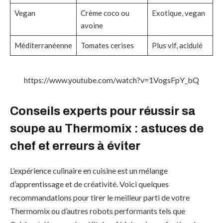
Vegan
Crème coco ou
Exotique, vegan
avoine
Méditerranéenne
Tomates cerises
Plus vif, acidulé
https://www.youtube.com/watch?v=1VogsFpY_bQ
Conseils experts pour réussir sa
soupe au Thermomix : astuces de
chef et erreurs à éviter
L’expérience culinaire en cuisine est un mélange
d’apprentissage et de créativité. Voici quelques
recommandations pour tirer le meilleur parti de votre
Thermomix ou d’autres robots performants tels que