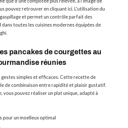
he que d’une compotée plus relevée, à l’image de
 pouvez retrouver en cliquant ici. L’utilisation du
gaspillage et permet un contrôle parfait des
al dans toutes les cuisines modernes équipées de
ghi.
des pancakes de courgettes au
gourmandise réunies
 gestes simples et efficaces. Cette recette de
 de combinaison entre rapidité et plaisir gustatif.
 vous pouvez réaliser un plat unique, adapté à
s pour un moelleux optimal
s