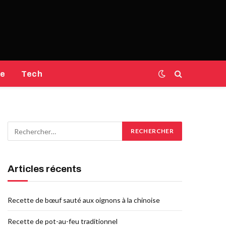
e
Tech
Articles récents
Recette de bœuf sauté aux oignons à la chinoise
Recette de pot-au-feu traditionnel