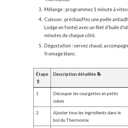
Mélange : programmez 1 minute à vitesse
Cuisson : préchauffez une poêle antiadhé
Lodge en fonte) avec un filet d’huile d’o
minutes de chaque côté.
Dégustation : servez chaud, accompagné
fromage blanc.
Étape
Description détaillée 📝
🥄
1
Découper les courgettes en petits
cubes
2
Ajouter tous les ingrédients dans le
bol du Thermomix