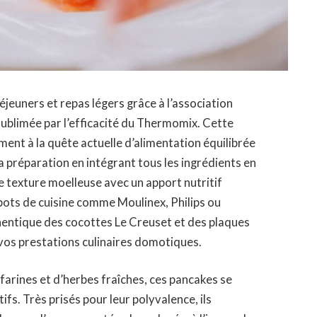
euners et repas légers grâce à l’association
ublimée par l’efficacité du Thermomix. Cette
ement à la quête actuelle d’alimentation équilibrée
la préparation en intégrant tous les ingrédients en
e texture moelleuse avec un apport nutritif
ots de cuisine comme Moulinex, Philips ou
thentique des cocottes Le Creuset et des plaques
vos prestations culinaires domotiques.
arines et d’herbes fraîches, ces pancakes se
s. Très prisés pour leur polyvalence, ils