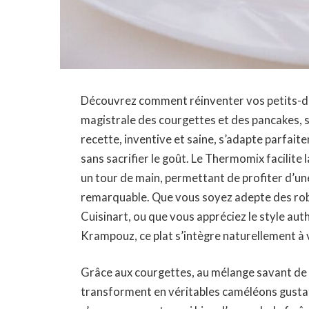
Découvrez comment réinventer vos petits-déj
magistrale des courgettes et des pancakes, s
recette, inventive et saine, s’adapte parfait
sans sacrifier le goût. Le Thermomix facilite 
un tour de main, permettant de profiter d’un
remarquable. Que vous soyez adepte des rob
Cuisinart, ou que vous appréciez le style au
Krampouz, ce plat s’intègre naturellement à 
Grâce aux courgettes, au mélange savant de f
transforment en véritables caméléons gustatif