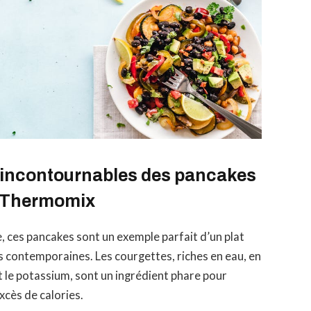
es incontournables des pancakes
u Thermomix
ire, ces pancakes sont un exemple parfait d’un plat
res contemporaines. Les courgettes, riches en eau, en
t le potassium, sont un ingrédient phare pour
xcès de calories.