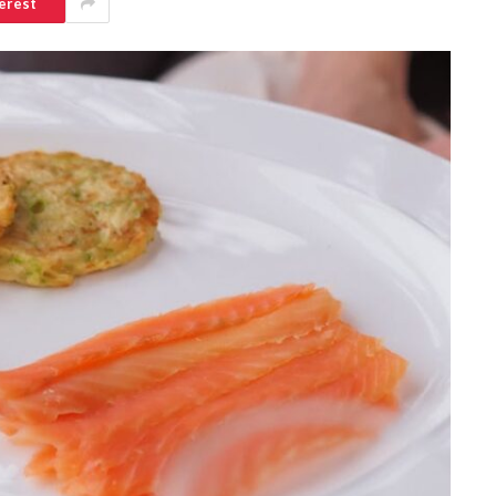
erest