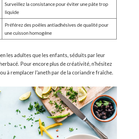
Surveillez la consistance pour éviter une pâte trop
liquide
Préférez des poêles antiadhésives de qualité pour
une cuisson homogène
n les adultes que les enfants, séduits par leur
herbacé. Pour encore plus de créativité, n’hésitez
ou à remplacer l’aneth par de la coriandre fraîche.