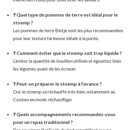
❓
Quel type de pommes de terre est idéal pour le
stoemp ?
Les pommes de terre Bintje sont les plus recommandées
pour leur texture farineuse idéale à la purée.
❓
Comment éviter que le stoemp soit trop liquide ?
Limitez la quantité de bouillon utilisée et égouttez bien
les légumes avant de les écraser.
❓
Peut-on préparer le stoemp à l’avance ?
Oui, le stoemp se réchauffe très bien, notamment au
Cookeo en mode
réchauffage
.
❓
Quels accompagnements recommandez-vous
pour un repas traditionnel ?
Des saucisses Bel’Goût, du lard croustillant ou une