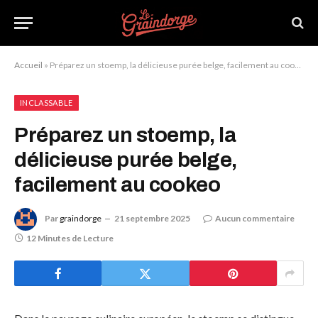
Accueil
»
Préparez un stoemp, la délicieuse purée belge, facilement au cookeo
INCLASSABLE
Préparez un stoemp, la
délicieuse purée belge,
facilement au cookeo
Par
graindorge
21 septembre 2025
Aucun commentaire
12 Minutes de Lecture