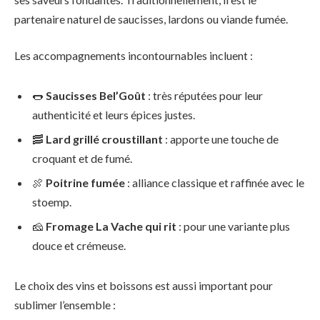
partenaire naturel de saucisses, lardons ou viande fumée.
Les accompagnements incontournables incluent :
🌭
Saucisses Bel’Goût
: très réputées pour leur
authenticité et leurs épices justes.
🥓
Lard grillé croustillant
: apporte une touche de
croquant et de fumé.
🍖
Poitrine fumée
: alliance classique et raffinée avec le
stoemp.
🧀
Fromage La Vache qui rit
: pour une variante plus
douce et crémeuse.
Le choix des vins et boissons est aussi important pour
sublimer l’ensemble :