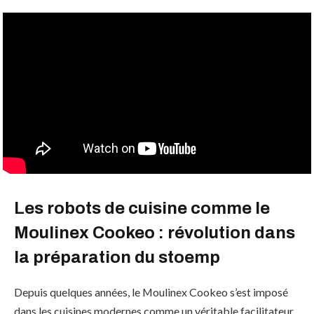
Les robots de cuisine comme le
Moulinex Cookeo : révolution dans
la préparation du stoemp
Depuis quelques années, le Moulinex Cookeo s’est imposé
dans les cuisines modernes comme un véritable facilitateur.