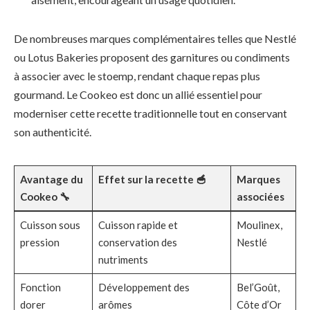
De nombreuses marques complémentaires telles que Nestlé
ou Lotus Bakeries proposent des garnitures ou condiments
à associer avec le stoemp, rendant chaque repas plus
gourmand. Le Cookeo est donc un allié essentiel pour
moderniser cette recette traditionnelle tout en conservant
son authenticité.
Avantage du
Effet sur la recette 🥣
Marques
Cookeo 🔧
associées
Cuisson sous
Cuisson rapide et
Moulinex,
pression
conservation des
Nestlé
nutriments
Fonction
Développement des
Bel’Goût,
dorer
arômes
Côte d’Or