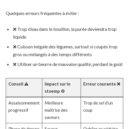
Quelques erreurs fréquentes à éviter :
❌ Trop d’eau dans le bouillon, la purée deviendra trop
liquide
❌ Cuisson inégale des légumes, surtout si coupés trop
gros ou mélangés à des temps différents
❌ Utiliser un beurre de mauvaise qualité, perdant le goût
Conseil ⚠️
Impact sur le
Erreur courante ❌
stoemp 🍲
Assaisonnement
Meilleure
Trop de sel d’un
progressif
maîtrise des
coup
saveurs
Phase de dorure
Saveur
Oublier ou réduire