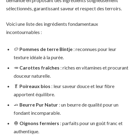
demande en proposant des ingrédients soigneusement
sélectionnés, garantissant saveur et respect des terroirs.
Voici une liste des ingrédients fondamentaux
incontournables :
🥔
Pommes de terre Bintje
: reconnues pour leur
texture idéale à la purée.
🥕
Carottes fraîches
: riches en vitamines et procurant
douceur naturelle.
🥬
Poireaux bios
: leur saveur douce et leur fibre
apportent équilibre.
🧈
Beurre Pur Natur
: un beurre de qualité pour un
fondant incomparable.
🧅
Oignons fermiers
: parfaits pour un goût franc et
authentique.