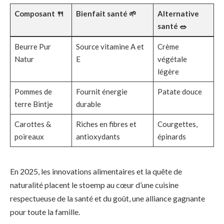
Composant 🍴
Bienfait santé 🌱
Alternative
santé 🥗
Beurre Pur
Source vitamine A et
Crème
Natur
E
végétale
légère
Pommes de
Fournit énergie
Patate douce
terre Bintje
durable
Carottes &
Riches en fibres et
Courgettes,
poireaux
antioxydants
épinards
En 2025, les innovations alimentaires et la quête de
naturalité placent le stoemp au cœur d’une cuisine
respectueuse de la santé et du goût, une alliance gagnante
pour toute la famille.