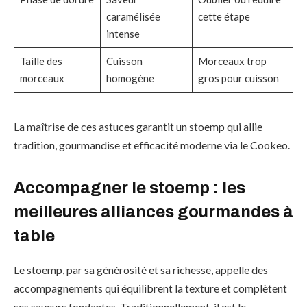
caramélisée
cette étape
intense
Taille des
Cuisson
Morceaux trop
morceaux
homogène
gros pour cuisson
La maîtrise de ces astuces garantit un stoemp qui allie
tradition, gourmandise et efficacité moderne via le Cookeo.
Accompagner le stoemp : les
meilleures alliances gourmandes à
table
Le stoemp, par sa générosité et sa richesse, appelle des
accompagnements qui équilibrent la texture et complètent
ses saveurs fondantes. Traditionnellement, il est le