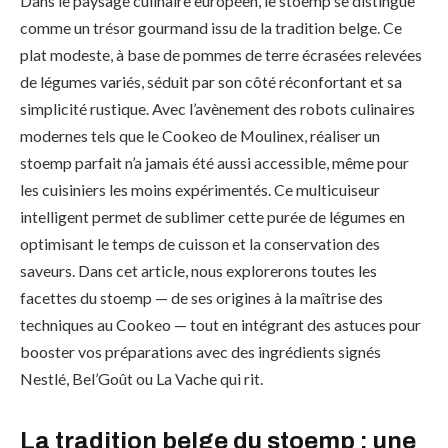
Dans le paysage culinaire européen, le stoemp se distingue
comme un trésor gourmand issu de la tradition belge. Ce
plat modeste, à base de pommes de terre écrasées relevées
de légumes variés, séduit par son côté réconfortant et sa
simplicité rustique. Avec l’avènement des robots culinaires
modernes tels que le Cookeo de Moulinex, réaliser un
stoemp parfait n’a jamais été aussi accessible, même pour
les cuisiniers les moins expérimentés. Ce multicuiseur
intelligent permet de sublimer cette purée de légumes en
optimisant le temps de cuisson et la conservation des
saveurs. Dans cet article, nous explorerons toutes les
facettes du stoemp — de ses origines à la maîtrise des
techniques au Cookeo — tout en intégrant des astuces pour
booster vos préparations avec des ingrédients signés
Nestlé, Bel’Goût ou La Vache qui rit.
La tradition belge du stoemp : une