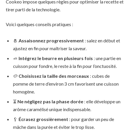
Cookeo impose quelques règles pour optimiser la recette et
tirer parti de la technologie.
Voici quelques conseils pratiques :
🧂
Assaisonnez progressivement
: salez en début et
ajustez en fin pour maîtriser la saveur.
🧈
Intégrez le beurre en plusieurs fois
: une partie en
cuisson pour fondre, le reste à la fin pour l’onctuosité.
🥔
Choisissez la taille des morceaux
: cubes de
pomme de terre d’environ 3 cm favorisent une cuisson
homogène.
⏳
Ne négligez pas la phase dorée
: elle développe un
arôme caramélisé unique indispensable.
🥄
Écrasez grossièrement
: pour garder un peu de
mâche dans la purée et éviter le trop lisse.