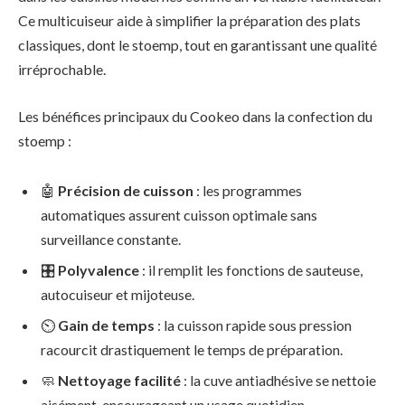
Ce multicuiseur aide à simplifier la préparation des plats
classiques, dont le stoemp, tout en garantissant une qualité
irréprochable.
Les bénéfices principaux du Cookeo dans la confection du
stoemp :
🤖
Précision de cuisson
: les programmes
automatiques assurent cuisson optimale sans
surveillance constante.
🎛️
Polyvalence
: il remplit les fonctions de sauteuse,
autocuiseur et mijoteuse.
⏲️
Gain de temps
: la cuisson rapide sous pression
racourcit drastiquement le temps de préparation.
🧼
Nettoyage facilité
: la cuve antiadhésive se nettoie
aisément, encourageant un usage quotidien.