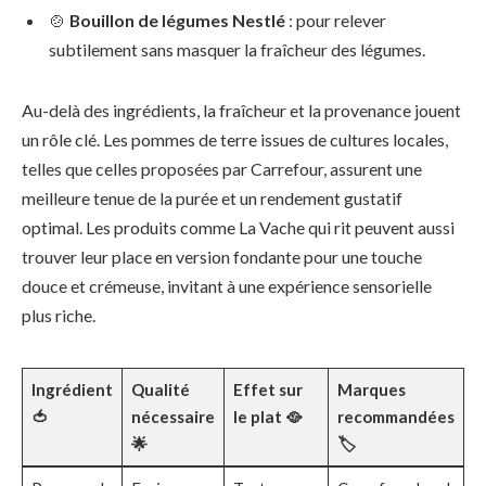
🍲
Bouillon de légumes Nestlé
: pour relever
subtilement sans masquer la fraîcheur des légumes.
Au-delà des ingrédients, la fraîcheur et la provenance jouent
un rôle clé. Les pommes de terre issues de cultures locales,
telles que celles proposées par Carrefour, assurent une
meilleure tenue de la purée et un rendement gustatif
optimal. Les produits comme La Vache qui rit peuvent aussi
trouver leur place en version fondante pour une touche
douce et crémeuse, invitant à une expérience sensorielle
plus riche.
Ingrédient
Qualité
Effet sur
Marques
🍅
nécessaire
le plat 🥘
recommandées
🌟
🏷️