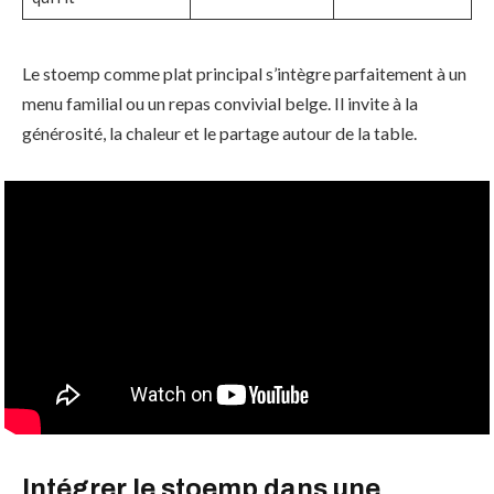
Le stoemp comme plat principal s’intègre parfaitement à un
menu familial ou un repas convivial belge. Il invite à la
générosité, la chaleur et le partage autour de la table.
Intégrer le stoemp dans une