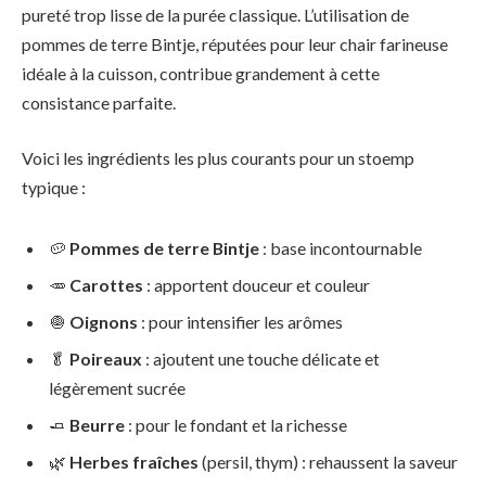
pureté trop lisse de la purée classique. L’utilisation de
pommes de terre Bintje, réputées pour leur chair farineuse
idéale à la cuisson, contribue grandement à cette
consistance parfaite.
Voici les ingrédients les plus courants pour un stoemp
typique :
🥔
Pommes de terre Bintje
: base incontournable
🥕
Carottes
: apportent douceur et couleur
🧅
Oignons
: pour intensifier les arômes
🥬
Poireaux
: ajoutent une touche délicate et
légèrement sucrée
🧈
Beurre
: pour le fondant et la richesse
🌿
Herbes fraîches
(persil, thym) : rehaussent la saveur