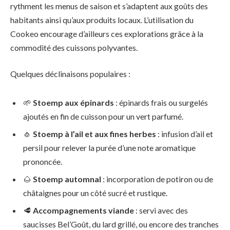
rythment les menus de saison et s’adaptent aux goûts des
habitants ainsi qu’aux produits locaux. L’utilisation du
Cookeo encourage d’ailleurs ces explorations grâce à la
commodité des cuissons polyvantes.
Quelques déclinaisons populaires :
🌱
Stoemp aux épinards
: épinards frais ou surgelés
ajoutés en fin de cuisson pour un vert parfumé.
🧄
Stoemp à l’ail et aux fines herbes
: infusion d’ail et
persil pour relever la purée d’une note aromatique
prononcée.
🌰
Stoemp automnal
: incorporation de potiron ou de
châtaignes pour un côté sucré et rustique.
🥩
Accompagnements viande
: servi avec des
saucisses Bel’Goût, du lard grillé, ou encore des tranches