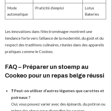
Mode
Praticité d’emploi
Lotus
automatique
Bakeries
Les innovations dans l’électroménager montrent une
tendance forte vers l’alliance de la modernité, du goût et du
respect des traditions culinaires, réunies dans des appareils
pratiques comme le Cookeo.
FAQ – Préparer un stoemp au
Cookeo pour un repas belge réussi
❓
Peut-on utiliser d’autres légumes que carottes et
poireaux ?
Oui, vous pouvez varier avec des épinards, du potiron ou
même des choux pour diversifier les saveurs.