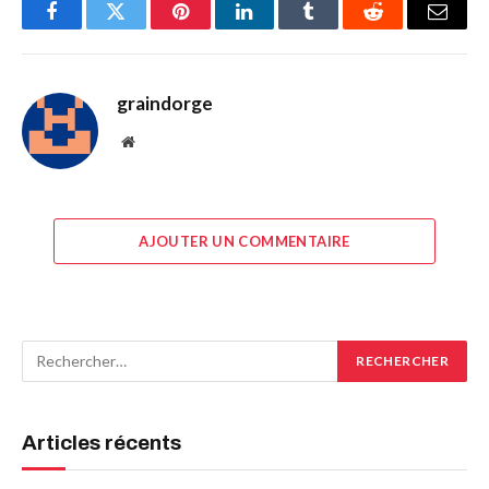
Facebook
Twitter
Pinterest
LinkedIn
Tumblr
Reddit
E-
mail
graindorge
Site
web
AJOUTER UN COMMENTAIRE
Articles récents