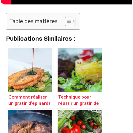
Table des matières
Publications Similaires :
Comment réaliser
Technique pour
un gratin d’épinards
réussir un gratin de
au saumon parfait
potimarron et
pommes de terre
fumées