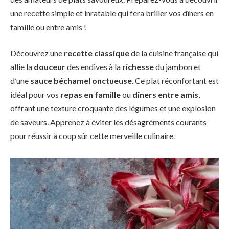
une recette simple et inratable qui fera briller vos dîners en
famille ou entre amis !
Découvrez une
recette classique
de la cuisine française qui
allie la
douceur
des endives à la
richesse
du jambon et
d’une
sauce béchamel onctueuse
. Ce plat réconfortant est
idéal pour vos
repas en famille
ou
dîners entre amis
,
offrant une texture croquante des légumes et une explosion
de saveurs. Apprenez à éviter les désagréments courants
pour réussir à coup sûr cette
merveille culinaire
.