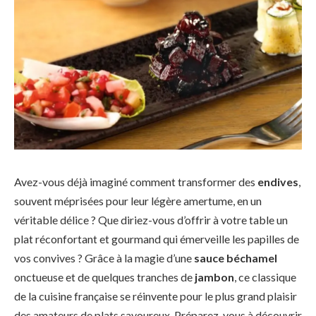
Avez-vous déjà imaginé comment transformer des
endives
,
souvent méprisées pour leur légère amertume, en un
véritable délice ? Que diriez-vous d’offrir à votre table un
plat réconfortant et gourmand qui émerveille les papilles de
vos convives ? Grâce à la magie d’une
sauce béchamel
onctueuse et de quelques tranches de
jambon
, ce classique
de la cuisine française se réinvente pour le plus grand plaisir
des amateurs de plats savoureux. Préparez-vous à découvrir