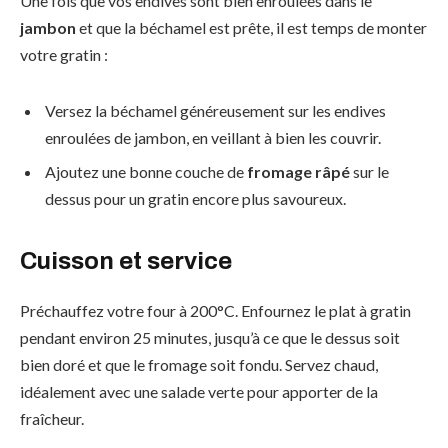
Une fois que vos endives sont bien enroulées dans le
jambon
et que la béchamel est prête, il est temps de monter
votre gratin :
Versez la béchamel généreusement sur les endives
enroulées de jambon, en veillant à bien les couvrir.
Ajoutez une bonne couche de
fromage râpé
sur le
dessus pour un gratin encore plus savoureux.
Cuisson et service
Préchauffez votre four à 200°C. Enfournez le plat à gratin
pendant environ 25 minutes, jusqu’à ce que le dessus soit
bien doré et que le fromage soit fondu. Servez chaud,
idéalement avec une salade verte pour apporter de la
fraîcheur.