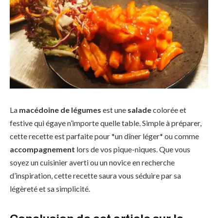
La
macédoine de légumes
est une
salade
colorée et
festive qui égaye n’importe quelle table. Simple à préparer,
cette recette est parfaite pour *un dîner léger* ou comme
accompagnement
lors de vos pique-niques. Que vous
soyez un cuisinier averti ou un novice en recherche
d’inspiration, cette recette saura vous séduire par sa
légèreté et sa simplicité.