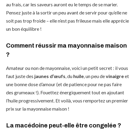
au frais, car les saveurs auront eu le temps de se marier.
Pensez juste à la sortir un peu avant de servir pour qu’elle ne
soit pas trop froide – elle n’est pas frileuse mais elle apprécie
un bon équilibre !
Comment réussir ma mayonnaise maison
?
Amateur ou non de mayonnaise, voici un petit secret : il vous
faut juste des
jaunes d’œufs
, du
huile
, un peu de
vinaigre
et
une bonne dose d’amour (et de patience pour ne pas faire
des grumeaux !). Fouettez énergiquement tout en ajoutant
l’huile progressivement. Et voilà, vous remportez un premier
prix sur la mayonnaise maison !
La macédoine peut-elle être congelée ?