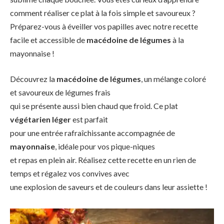
comment réaliser ce plat à la fois simple et savoureux ?
Préparez-vous à éveiller vos papilles avec notre recette
facile et accessible de
macédoine de légumes
à la
mayonnaise !
Découvrez la
macédoine de légumes
, un mélange coloré
et savoureux de légumes frais
qui se présente aussi bien chaud que froid. Ce plat
végétarien léger
est parfait
pour une entrée rafraîchissante accompagnée de
mayonnaise
, idéale pour vos pique-niques
et repas en plein air. Réalisez cette recette en un rien de
temps et régalez vos convives avec
une explosion de saveurs et de couleurs dans leur assiette !