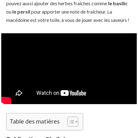
pouvez aussi ajouter des herbes fraîches comme
le basilic
ou
le persil
pour apporter une note de fraîcheur. La
macédoine est votre toile, à vous de jouer avec les saveurs !
Table des matières