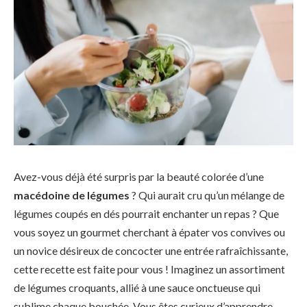
Avez-vous déjà été surpris par la beauté colorée d’une
macédoine de légumes
? Qui aurait cru qu’un mélange de
légumes coupés en dés pourrait enchanter un repas ? Que
vous soyez un gourmet cherchant à épater vos convives ou
un novice désireux de concocter une entrée rafraîchissante,
cette recette est faite pour vous ! Imaginez un assortiment
de légumes croquants, allié à une sauce onctueuse qui
sublime chaque bouchée. Vous êtes curieux d’apprendre