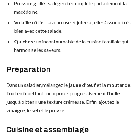
Poisson grillé
: sa légèreté complète parfaitement la
macédoine.
Volaille rôtie
: savoureuse et juteuse, elle s’associe très
bien avec cette salade.
Quiches
: un incontournable de la cuisine familiale qui
harmonise les saveurs.
Préparation
Dans un saladier, mélangez le
jaune d’œuf
et la
moutarde
.
Tout en fouettant, incorporez progressivement l’
huile
jusqu’à obtenir une texture crémeuse. Enfin, ajoutez le
vinaigre
, le
sel
et le
poivre
.
Cuisine et assemblage