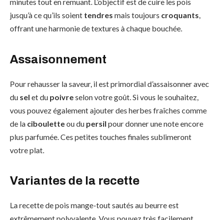
minutes tout en remuant. L’objectif est de cuire les pois
jusqu’à ce qu’ils soient
tendres
mais toujours
croquants
,
offrant une harmonie de textures à chaque bouchée.
Assaisonnement
Pour rehausser la saveur, il est primordial d’assaisonner avec
du
sel
et du
poivre
selon votre goût. Si vous le souhaitez,
vous pouvez également ajouter des herbes fraîches comme
de la
ciboulette
ou du
persil
pour donner une note encore
plus parfumée. Ces petites touches finales sublimeront
votre plat.
Variantes de la recette
La recette de pois mange-tout sautés au beurre est
extrêmement polyvalente. Vous pouvez très facilement