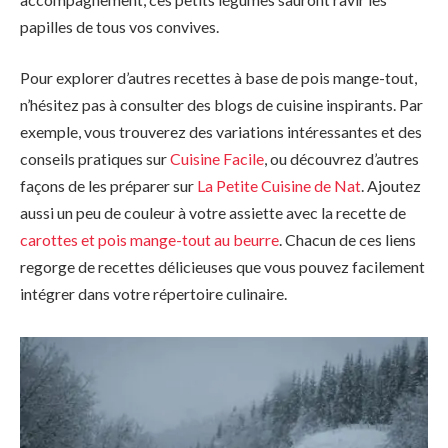
papilles de tous vos convives.
Pour explorer d’autres recettes à base de pois mange-tout,
n’hésitez pas à consulter des blogs de cuisine inspirants. Par
exemple, vous trouverez des variations intéressantes et des
conseils pratiques sur
Cuisine Facile
, ou découvrez d’autres
façons de les préparer sur
La Petite Cuisine de Nat
. Ajoutez
aussi un peu de couleur à votre assiette avec la recette de
carottes et pois mange-tout au beurre
. Chacun de ces liens
regorge de recettes délicieuses que vous pouvez facilement
intégrer dans votre répertoire culinaire.