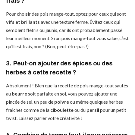
frais ?
Pour choisir des pois mange-tout, optez pour ceux qui sont
vifs et brillants
avec une texture ferme. Évitez ceux qui
semblent flétris ou jaunis, car ils ont probablement passé
leur meilleur moment. Si un pois mange-tout vous salue, c’est
qu’il est frais, non ? (Bon, peut-être pas !)
3. Peut-on ajouter des épices ou des
herbes à cette recette ?
Absolument ! Bien que la recette de pois mange-tout sautés
au
beurre
soit parfaite en soi, vous pouvez ajouter une
pincée de sel, un peu de
poivre
ou même quelques herbes
fraîches comme de la
ciboulette
ou du
persil
pour un petit
twist. Laissez parler votre créativité !