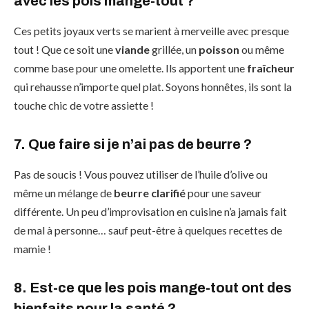
avec les pois mange-tout ?
Ces petits joyaux verts se marient à merveille avec presque
tout ! Que ce soit une
viande
grillée, un
poisson
ou même
comme base pour une omelette. Ils apportent une
fraîcheur
qui rehausse n’importe quel plat. Soyons honnêtes, ils sont la
touche chic de votre assiette !
7. Que faire si je n’ai pas de beurre ?
Pas de soucis ! Vous pouvez utiliser de l’huile d’olive ou
même un mélange de
beurre clarifié
pour une saveur
différente. Un peu d’improvisation en cuisine n’a jamais fait
de mal à personne… sauf peut-être à quelques recettes de
mamie !
8. Est-ce que les pois mange-tout ont des
bienfaits pour la santé ?