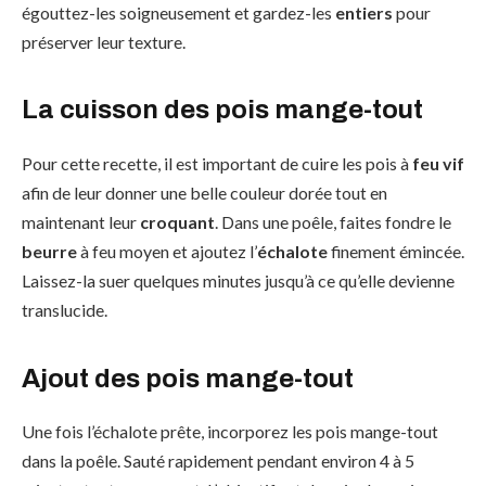
égouttez-les soigneusement et gardez-les
entiers
pour
préserver leur texture.
La cuisson des pois mange-tout
Pour cette recette, il est important de cuire les pois à
feu vif
afin de leur donner une belle couleur dorée tout en
maintenant leur
croquant
. Dans une poêle, faites fondre le
beurre
à feu moyen et ajoutez l’
échalote
finement émincée.
Laissez-la suer quelques minutes jusqu’à ce qu’elle devienne
translucide.
Ajout des pois mange-tout
Une fois l’échalote prête, incorporez les pois mange-tout
dans la poêle. Sauté rapidement pendant environ 4 à 5