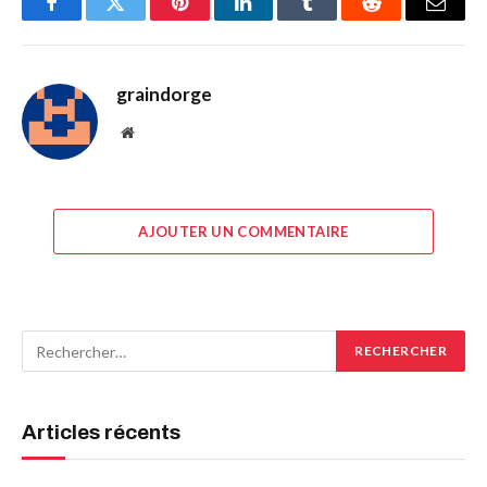
Facebook
Twitter
Pinterest
LinkedIn
Tumblr
Reddit
E-
mail
graindorge
Site
web
AJOUTER UN COMMENTAIRE
Articles récents