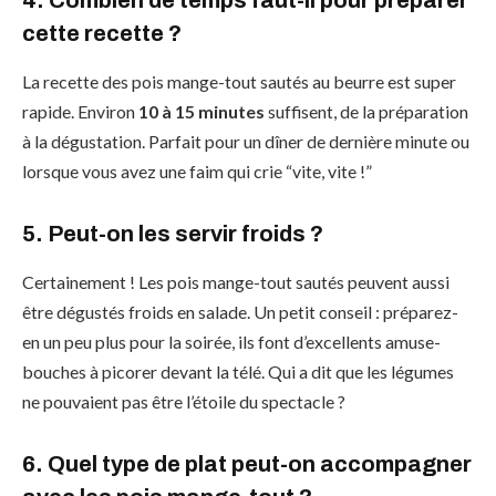
4. Combien de temps faut-il pour préparer
cette recette ?
La recette des pois mange-tout sautés au beurre est super
rapide. Environ
10 à 15 minutes
suffisent, de la préparation
à la dégustation. Parfait pour un dîner de dernière minute ou
lorsque vous avez une faim qui crie “vite, vite !”
5. Peut-on les servir froids ?
Certainement ! Les pois mange-tout sautés peuvent aussi
être dégustés froids en salade. Un petit conseil : préparez-
en un peu plus pour la soirée, ils font d’excellents amuse-
bouches à picorer devant la télé. Qui a dit que les légumes
ne pouvaient pas être l’étoile du spectacle ?
6. Quel type de plat peut-on accompagner