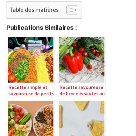
Table des matières
Publications Similaires :
Recette simple et
Recette savoureuse
savoureuse de petits
de brocolis sautés au
pois à la française
jambon