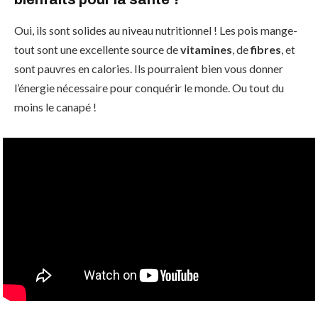
Oui, ils sont solides au niveau nutritionnel ! Les pois mange-
tout sont une excellente source de
vitamines
, de
fibres
, et
sont pauvres en calories. Ils pourraient bien vous donner
l’énergie nécessaire pour conquérir le monde. Ou tout du
moins le canapé !