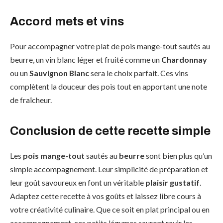
Accord mets et vins
Pour accompagner votre plat de pois mange-tout sautés au
beurre, un vin blanc léger et fruité comme un
Chardonnay
ou un
Sauvignon Blanc
sera le choix parfait. Ces vins
complètent la douceur des pois tout en apportant une note
de fraîcheur.
Conclusion de cette recette simple
Les
pois mange-tout
sautés au
beurre
sont bien plus qu’un
simple accompagnement. Leur simplicité de préparation et
leur goût savoureux en font un véritable
plaisir gustatif
.
Adaptez cette recette à vos goûts et laissez libre cours à
votre créativité culinaire. Que ce soit en plat principal ou en
accompagnement, ces petits légumes sauront ravir les