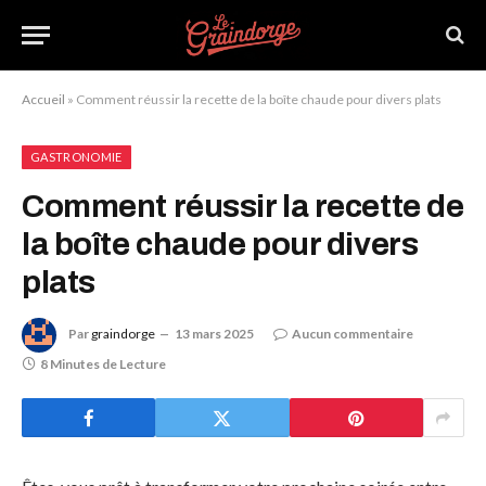
Accueil
»
Comment réussir la recette de la boîte chaude pour divers plats
GASTRONOMIE
Comment réussir la recette de
la boîte chaude pour divers
plats
Par
graindorge
13 mars 2025
Aucun commentaire
8 Minutes de Lecture