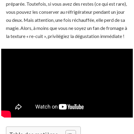
préparée. Toutefois, si vous avez des restes (ce qui est rare),
vous pouvez les conserver au réfrigérateur pendant un jour
ou deux. Mais attention, une fois réchauffée, elle perd de sa
magie. Alors, à moins que vous ne soyez un fan de fromage à
la texture « re-cuit », privilégiez la dégustation immédiate !