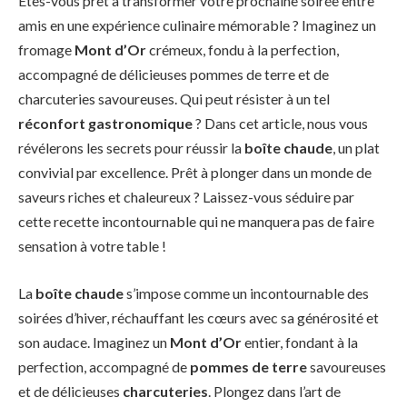
Êtes-vous prêt à transformer votre prochaine soirée entre
amis en une expérience culinaire mémorable ? Imaginez un
fromage
Mont d’Or
crémeux, fondu à la perfection,
accompagné de délicieuses pommes de terre et de
charcuteries savoureuses. Qui peut résister à un tel
réconfort gastronomique
? Dans cet article, nous vous
révélerons les secrets pour réussir la
boîte chaude
, un plat
convivial par excellence. Prêt à plonger dans un monde de
saveurs riches et chaleureux ? Laissez-vous séduire par
cette recette incontournable qui ne manquera pas de faire
sensation à votre table !
La
boîte chaude
s’impose comme un incontournable des
soirées d’hiver, réchauffant les cœurs avec sa générosité et
son audace. Imaginez un
Mont d’Or
entier, fondant à la
perfection, accompagné de
pommes de terre
savoureuses
et de délicieuses
charcuteries
. Plongez dans l’art de