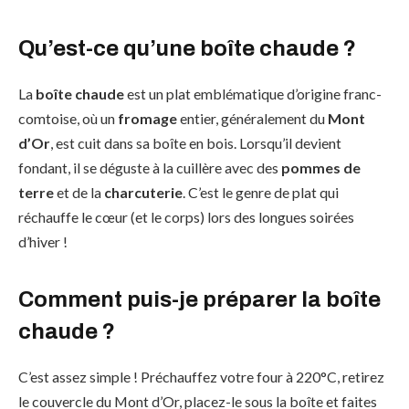
Qu’est-ce qu’une boîte chaude ?
La
boîte chaude
est un plat emblématique d’origine franc-
comtoise, où un
fromage
entier, généralement du
Mont
d’Or
, est cuit dans sa boîte en bois. Lorsqu’il devient
fondant, il se déguste à la cuillère avec des
pommes de
terre
et de la
charcuterie
. C’est le genre de plat qui
réchauffe le cœur (et le corps) lors des longues soirées
d’hiver !
Comment puis-je préparer la boîte
chaude ?
C’est assez simple ! Préchauffez votre four à 220°C, retirez
le couvercle du Mont d’Or, placez-le sous la boîte et faites