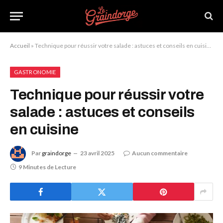
Accueil
»
Technique pour réussir votre salade : astuces et conseils en cuisine
GASTRONOMIE
Technique pour réussir votre
salade : astuces et conseils
en cuisine
Par
graindorge
23 avril 2025
Aucun commentaire
9 Minutes de Lecture