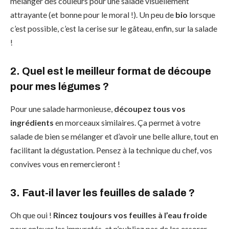
mélanger des couleurs pour une salade visuellement
attrayante (et bonne pour le moral !). Un peu de
bio
lorsque
c’est possible, c’est la cerise sur le gâteau, enfin, sur la salade
!
2. Quel est le meilleur format de découpe
pour mes légumes ?
Pour une salade harmonieuse,
découpez tous vos
ingrédients
en morceaux similaires. Ça permet à votre
salade de bien se mélanger et d’avoir une belle allure, tout en
facilitant la dégustation. Pensez à la technique du chef, vos
convives vous en remercieront !
3. Faut-il laver les feuilles de salade ?
Oh que oui !
Rincez toujours vos feuilles à l’eau froide
pour enlever les impuretés, et n’oubliez pas de les essorer.