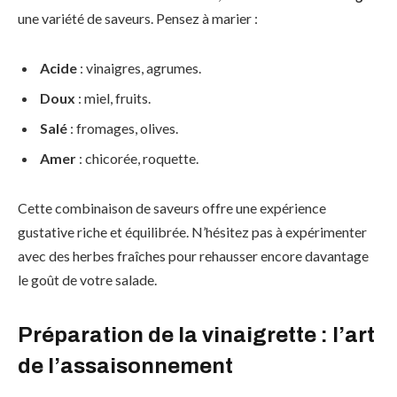
une variété de saveurs. Pensez à marier :
Acide
: vinaigres, agrumes.
Doux
: miel, fruits.
Salé
: fromages, olives.
Amer
: chicorée, roquette.
Cette combinaison de saveurs offre une expérience
gustative riche et équilibrée. N’hésitez pas à expérimenter
avec des herbes fraîches pour rehausser encore davantage
le goût de votre salade.
Préparation de la vinaigrette : l’art
de l’assaisonnement