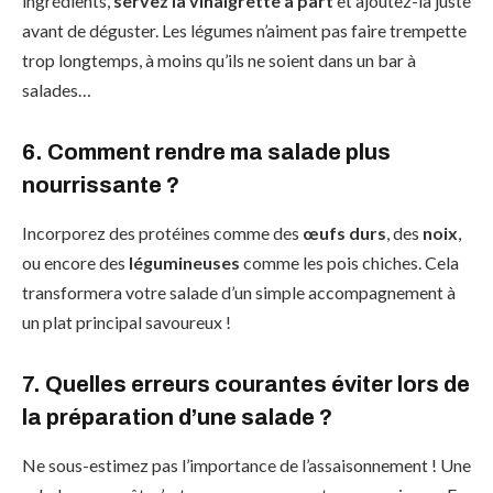
ingrédients,
servez la vinaigrette à part
et ajoutez-la juste
avant de déguster. Les légumes n’aiment pas faire trempette
trop longtemps, à moins qu’ils ne soient dans un bar à
salades…
6. Comment rendre ma salade plus
nourrissante ?
Incorporez des protéines comme des
œufs durs
, des
noix
,
ou encore des
légumineuses
comme les pois chiches. Cela
transformera votre salade d’un simple accompagnement à
un plat principal savoureux !
7. Quelles erreurs courantes éviter lors de
la préparation d’une salade ?
Ne sous-estimez pas l’importance de l’assaisonnement ! Une