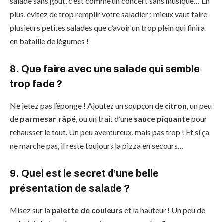
salade sans goût, c’est comme un concert sans musique… En
plus, évitez de trop remplir votre saladier ; mieux vaut faire
plusieurs petites salades que d’avoir un trop plein qui finira
en bataille de légumes !
8. Que faire avec une salade qui semble
trop fade ?
Ne jetez pas l’éponge ! Ajoutez un soupçon de
citron
, un peu
de
parmesan râpé
, ou un trait d’une
sauce piquante
pour
rehausser le tout. Un peu aventureux, mais pas trop ! Et si ça
ne marche pas, il reste toujours la pizza en secours…
9. Quel est le secret d’une belle
présentation de salade ?
Misez sur la
palette de couleurs
et la hauteur ! Un peu de