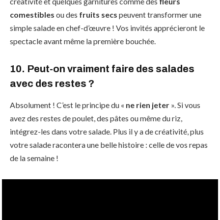
créativité et quelques garnitures comme des
fleurs
comestibles
ou des
fruits secs
peuvent transformer une
simple salade en chef-d’œuvre ! Vos invités apprécieront le
spectacle avant même la première bouchée.
10. Peut-on vraiment faire des salades
avec des restes ?
Absolument ! C’est le principe du «
ne rien jeter
». Si vous
avez des restes de poulet, des pâtes ou même du riz,
intégrez-les dans votre salade. Plus il y a de créativité, plus
votre salade racontera une belle histoire : celle de vos repas
de la semaine !