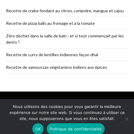
Recette de crabe fondant au citron, coriandre, mangue et cajou
Recette de pizza balls au fromage et à la tomate
Zéro déchet dans la salle de bain : et si tout commençait par les
dents ?
Recette de curry de lentilles indiennes façon dhal
Recette de samoussas végétariens indiens aux épices
Nous utilisons des cookies pour vous garantir la meilleure
Contact
-
CGU
expérience sur notre site web. Si vous continuez à utiliser ce
site, nous supposerons que vous en êtes satisfait.
© 2026 Le-graindorge
OK
Politique de confidentialité