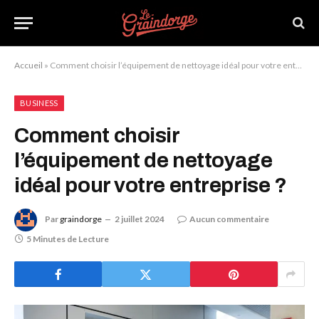
Accueil
»
Comment choisir l’équipement de nettoyage idéal pour votre entreprise ?
BUSINESS
Comment choisir
l’équipement de nettoyage
idéal pour votre entreprise ?
Par
graindorge
2 juillet 2024
Aucun commentaire
5 Minutes de Lecture