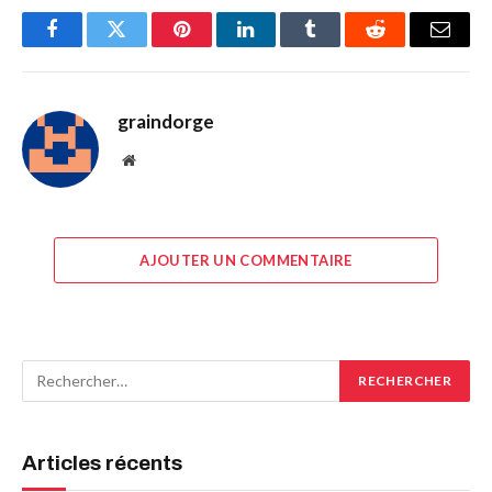
Facebook
Twitter
Pinterest
LinkedIn
Tumblr
Reddit
E-
mail
graindorge
Site
web
AJOUTER UN COMMENTAIRE
Articles récents