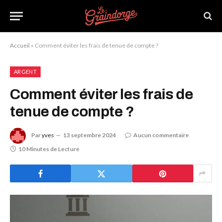
Accueil
»
Comment éviter les frais de tenue de compte ?
ARGENT
Comment éviter les frais de
tenue de compte ?
Par
yves
13 septembre 2024
Aucun commentaire
10 Minutes de Lecture