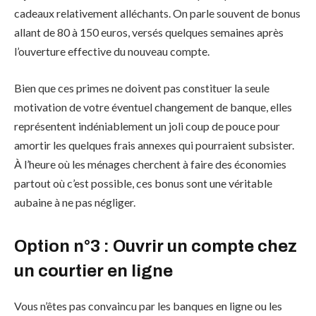
cadeaux relativement alléchants. On parle souvent de bonus
allant de 80 à 150 euros, versés quelques semaines après
l’ouverture effective du nouveau compte.
Bien que ces primes ne doivent pas constituer la seule
motivation de votre éventuel changement de banque, elles
représentent indéniablement un joli coup de pouce pour
amortir les quelques frais annexes qui pourraient subsister.
À l’heure où les ménages cherchent à faire des économies
partout où c’est possible, ces bonus sont une véritable
aubaine à ne pas négliger.
Option n°3 : Ouvrir un compte chez
un courtier en ligne
Vous n’êtes pas convaincu par les banques en ligne ou les