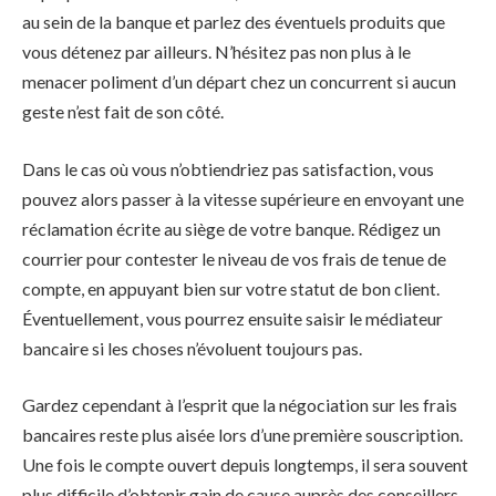
au sein de la banque et parlez des éventuels produits que
vous détenez par ailleurs. N’hésitez pas non plus à le
menacer poliment d’un départ chez un concurrent si aucun
geste n’est fait de son côté.
Dans le cas où vous n’obtiendriez pas satisfaction, vous
pouvez alors passer à la vitesse supérieure en envoyant une
réclamation écrite au siège de votre banque. Rédigez un
courrier pour contester le niveau de vos frais de tenue de
compte, en appuyant bien sur votre statut de bon client.
Éventuellement, vous pourrez ensuite saisir le médiateur
bancaire si les choses n’évoluent toujours pas.
Gardez cependant à l’esprit que la négociation sur les frais
bancaires reste plus aisée lors d’une première souscription.
Une fois le compte ouvert depuis longtemps, il sera souvent
plus difficile d’obtenir gain de cause auprès des conseillers.