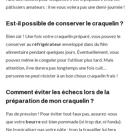
pâtissiers amateurs : il ne vous volera pas une demi-journée !
Est-il possible de conserver le craquelin ?
Bien sûr ! Une fois votre craquelin préparé, vous pouvez le
conserver au
réfrigérateur
enveloppé dans du film
alimentaire pendant quelques jours. Éventuellement, vous
pouvez même le congeler pour l’utiliser plus tard. Mais
attention, il ne durera pas longtemps une fois cuit…
personne ne peut résister à un bon choux craquelin frais !
Comment éviter les échecs lors de la
préparation de mon craquelin ?
Pas de pression ! Pour éviter tout faux pas, assurez-vous
que votre
beurre
est bien pommade (ni trop dur, ni fondu).
Ne tropicalisez pas votre pâte : trop la travailler lui fera