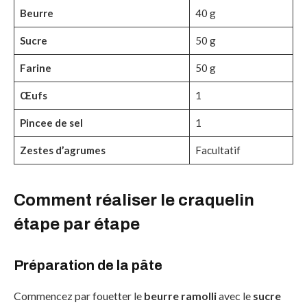
Beurre
40 g
Sucre
50 g
Farine
50 g
Œufs
1
Pincee de sel
1
Zestes d’agrumes
Facultatif
Comment réaliser le craquelin
étape par étape
Préparation de la pâte
Commencez par fouetter le
beurre ramolli
avec le
sucre