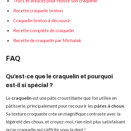
Trucs et astuces pour réussir son craquelin
Recette craquelin breton
Craquelin breton à découvrir
Recette complète de craquelin
Recette de craquelin par Michalak
FAQ
Qu’est-ce que le craquelin et pourquoi
est-il si spécial ?
Le
craquelin
est une pâte croustillante que l’on utilise en
pâtisserie, principalement pour recouvrir les
pâtes à choux
.
Sa texture croquante crée un magnifique contraste avec la
légèreté des choux, et croyez-moi, rien n’est plus satisfaisant
qu’un craquelin qui s’effrite sous la dent !