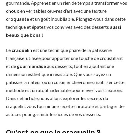
gourmande. Apprenez en un rien de temps à transformer vos
choux
en véritables œuvres d’art avec une texture
croquante
et un goût inoubliable. Plongez-vous dans cette
technique et épatez vos convives avec des desserts
aussi
beaux que bons
!
Le
craquelin
est une technique phare de la pâtisserie
française, utilisée pour apporter une touche de croustillant
et de
gourmandise
aux desserts, tout en ajoutant une
dimension esthétique irrésistible. Que vous soyez un
pâtissier amateur ou un cuisinier chevronné, maîtriser cette
méthode est un atout indéniable pour élever vos créations.
Dans cet article, nous allons explorer les secrets du
craquelin, vous fournir une recette inratable et partager des
astuces pour garantir le succès de vos desserts.
Qu’est-ce que le craquelin ?