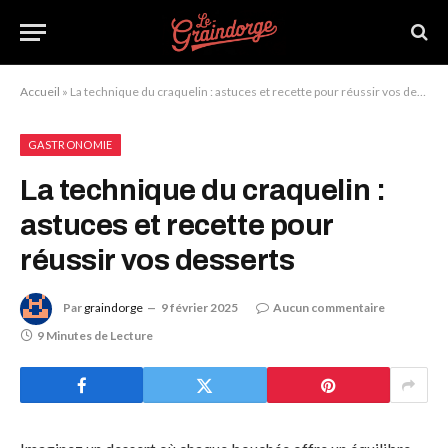
Accueil
»
La technique du craquelin : astuces et recette pour réussir vos desserts
GASTRONOMIE
La technique du craquelin :
astuces et recette pour
réussir vos desserts
Par
graindorge
9 février 2025
Aucun commentaire
9 Minutes de Lecture