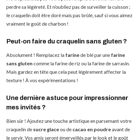
perdre sa légèreté. Et n’oubliez pas de surveiller la cuisson ;
le craquelin doit être doré mais pas brûlé, sauf si vous aimez
vraiment le goût de charbon !
Peut-on faire du craquelin sans gluten ?
Absolument ! Remplacez la
farine
de blé par une
farine
sans gluten
comme la farine de riz ou la farine de sarrasin.
Mais gardez en tête que cela peut légèrement affecter la
texture ! À vos expérimentations !
Une dernière astuce pour impressionner
mes invités ?
Bien sûr ! Ajoutez une touche artistique en parsemant votre
craquelin de
sucre glace
ou de
cacao en poudre
avant de
le servir. Vos amis seront émerveillés par le look et le goût