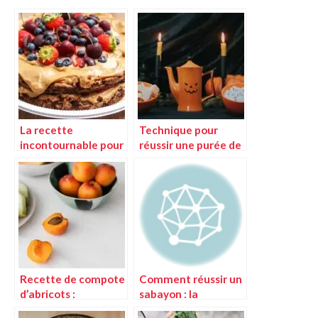
La recette
Technique pour
incontournable pour
réussir une purée de
réussir vos cakes
potimarron parfaite
Recette de compote
Comment réussir un
d’abricots :
sabayon : la
techniques et
technique