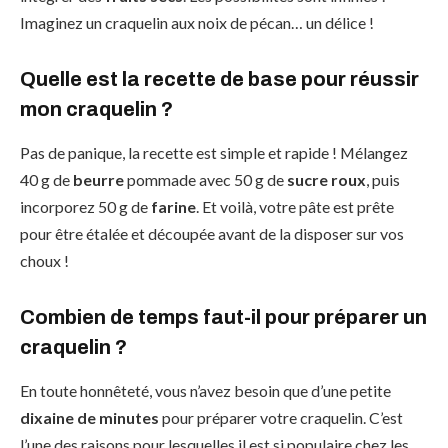
Imaginez un craquelin aux noix de pécan… un délice !
Quelle est la recette de base pour réussir
mon craquelin ?
Pas de panique, la recette est simple et rapide ! Mélangez
40 g de
beurre
pommade avec 50 g de
sucre roux
, puis
incorporez 50 g de
farine
. Et voilà, votre pâte est prête
pour être étalée et découpée avant de la disposer sur vos
choux !
Combien de temps faut-il pour préparer un
craquelin ?
En toute honnêteté, vous n’avez besoin que d’une petite
dixaine de minutes
pour préparer votre craquelin. C’est
l’une des raisons pour lesquelles il est si populaire chez les