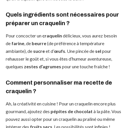
Quels ingrédients sont nécessaires pour
préparer un craquelin ?
Pour concocter un
craquelin
délicieux, vous aurez besoin
de
farine
, de
beurre
(de préférence à température
ambiante), de
sucre
et d’
œufs
. Une pincée de
sel
pour
rehausser le goût et, si vous êtes d’humeur aventureuse,
quelques
zestes d’agrumes
pour une touche fraîche !
Comment personnaliser ma recette de
craquelin ?
Ah, la créativité en cuisine ! Pour un craquelin encore plus
gourmand, ajoutez des
pépites de chocolat
à la pâte. Vous
pouvez aussi opter pour un craquelin au praliné ou même
intégrer des
fruits secs
. Les possibilités sont infinies !