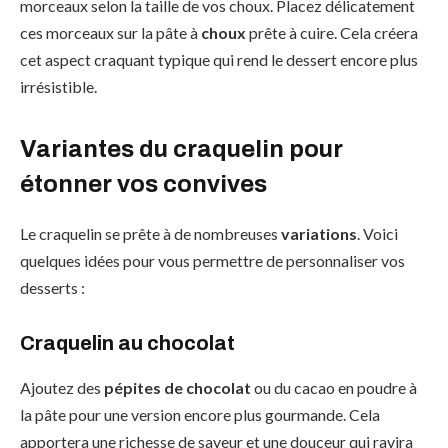
morceaux selon la taille de vos choux. Placez délicatement
ces morceaux sur la pâte à
choux
prête à cuire. Cela créera
cet aspect craquant typique qui rend le dessert encore plus
irrésistible.
Variantes du craquelin pour
étonner vos convives
Le craquelin se prête à de nombreuses
variations
. Voici
quelques idées pour vous permettre de personnaliser vos
desserts :
Craquelin au chocolat
Ajoutez des
pépites de chocolat
ou du cacao en poudre à
la pâte pour une version encore plus gourmande. Cela
apportera une richesse de saveur et une douceur qui ravira