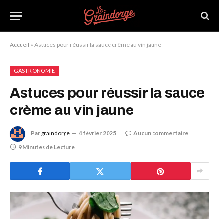
Accueil
»
Astuces pour réussir la sauce crème au vin jaune
GASTRONOMIE
Astuces pour réussir la sauce
crème au vin jaune
Par
graindorge
4 février 2025
Aucun commentaire
9 Minutes de Lecture