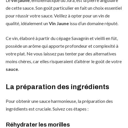
Le
vin jaune
, emblématique du Jura, est la pierre angulaire
de cette sauce. Son goût particulier en fait un choix essentiel
pour réussir votre sauce. Veillez à opter pour un vin de
qualité, idéalement un
Vin Jaune
issu d’un domaine réputé.
Ce vin, élaboré à partir du cépage Savagnin et vieilli en fût,
possède un arôme qui apporte profondeur et complexité à
votre plat. Ne vous laissez pas tenter par des alternatives
moins chères, car elles risqueraient d’altérer le goût de votre
sauce
.
La préparation des ingrédients
Pour obtenir une sauce harmonieuse, la préparation des
ingrédients est cruciale. Suivez ces étapes :
Réhydrater les morilles