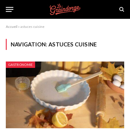
Accueil
»
astuces cuisine
NAVIGATION:
ASTUCES CUISINE
GASTRONOMIE