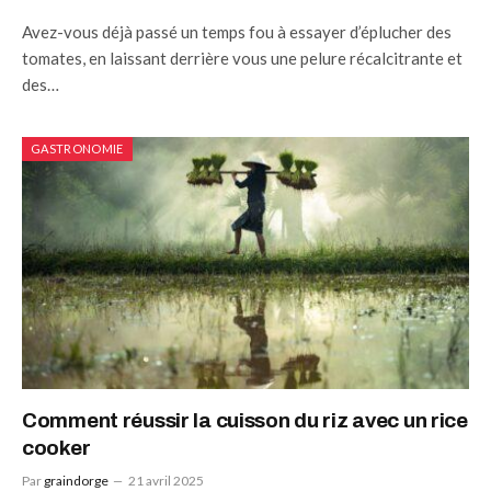
Avez-vous déjà passé un temps fou à essayer d’éplucher des
tomates, en laissant derrière vous une pelure récalcitrante et
des…
GASTRONOMIE
Comment réussir la cuisson du riz avec un rice
cooker
Par
graindorge
21 avril 2025