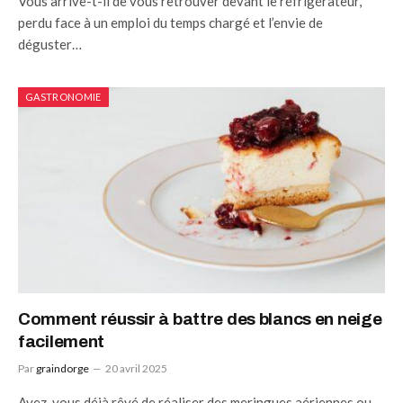
Vous arrive-t-il de vous retrouver devant le réfrigérateur,
perdu face à un emploi du temps chargé et l’envie de
déguster…
GASTRONOMIE
Comment réussir à battre des blancs en neige
facilement
Par
graindorge
20 avril 2025
Avez-vous déjà rêvé de réaliser des meringues aériennes ou