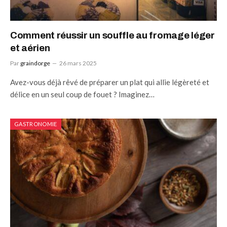
Comment réussir un souffle au fromage léger
et aérien
Par
graindorge
26 mars 2025
Avez-vous déjà rêvé de préparer un plat qui allie légèreté et
délice en un seul coup de fouet ? Imaginez…
GASTRONOMIE