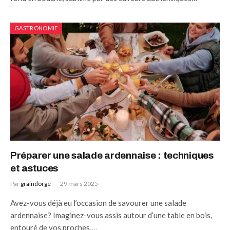
GASTRONOMIE
Préparer une salade ardennaise : techniques
et astuces
Par
graindorge
29 mars 2025
Avez-vous déjà eu l’occasion de savourer une salade
ardennaise? Imaginez-vous assis autour d’une table en bois,
entouré de vos proches,…