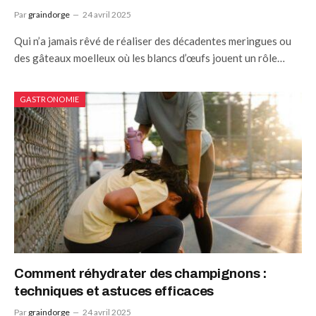
Par
graindorge
24 avril 2025
Qui n’a jamais rêvé de réaliser des décadentes meringues ou
des gâteaux moelleux où les blancs d’œufs jouent un rôle…
GASTRONOMIE
Comment réhydrater des champignons :
techniques et astuces efficaces
Par
graindorge
24 avril 2025