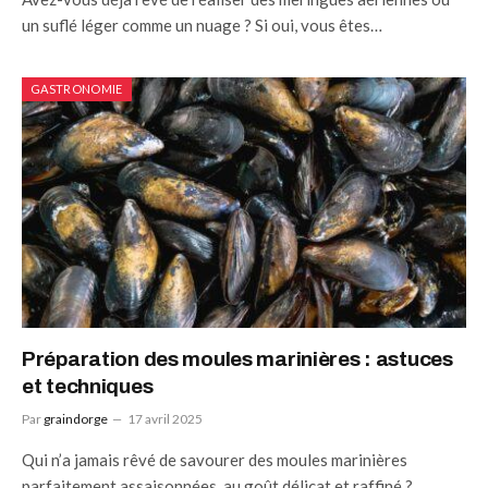
un suflé léger comme un nuage ? Si oui, vous êtes…
GASTRONOMIE
Préparation des moules marinières : astuces
et techniques
Par
graindorge
17 avril 2025
Qui n’a jamais rêvé de savourer des moules marinières
parfaitement assaisonnées, au goût délicat et raffiné ?