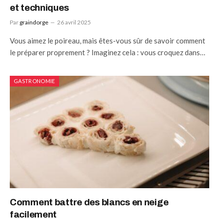
et techniques
Par
graindorge
26 avril 2025
Vous aimez le poireau, mais êtes-vous sûr de savoir comment
le préparer proprement ? Imaginez cela : vous croquez dans…
GASTRONOMIE
Comment battre des blancs en neige
facilement