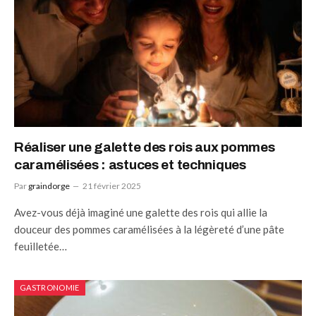
Réaliser une galette des rois aux pommes
caramélisées : astuces et techniques
Par
graindorge
21 février 2025
Avez-vous déjà imaginé une galette des rois qui allie la
douceur des pommes caramélisées à la légèreté d’une pâte
feuilletée…
GASTRONOMIE