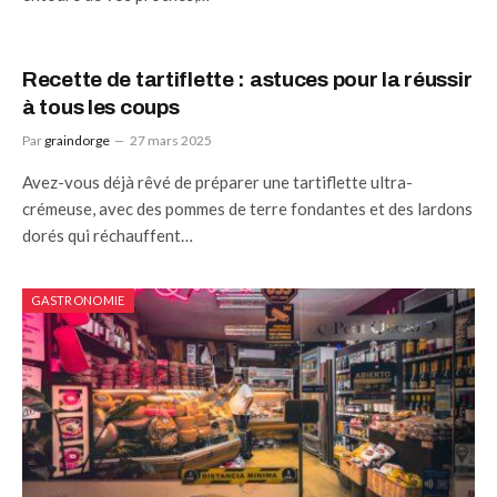
Recette de tartiflette : astuces pour la réussir
à tous les coups
Par
graindorge
27 mars 2025
Avez-vous déjà rêvé de préparer une tartiflette ultra-
crémeuse, avec des pommes de terre fondantes et des lardons
dorés qui réchauffent…
GASTRONOMIE