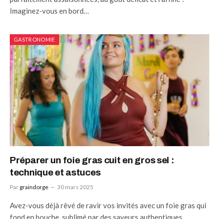
Imaginez-vous en bord…
GASTRONOMIE
Préparer un foie gras cuit en gros sel :
technique et astuces
Par
graindorge
30 mars 2025
Avez-vous déjà rêvé de ravir vos invités avec un foie gras qui
fond en bouche, sublimé par des saveurs authentiques…