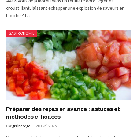
Avez-vous déjà mordu dans un feuilleté doré, léger et
croustillant, laissant échapper une explosion de saveurs en
bouche ? La…
GASTRONOMIE
Préparer des repas en avance : astuces et
méthodes efficaces
Par
graindorge
20 avril 2025