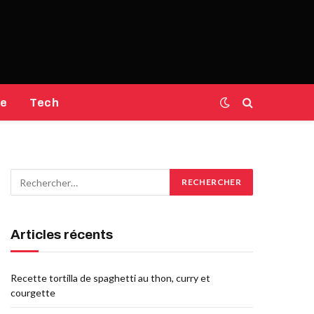
e
Tech
Articles récents
Recette tortilla de spaghetti au thon, curry et
courgette