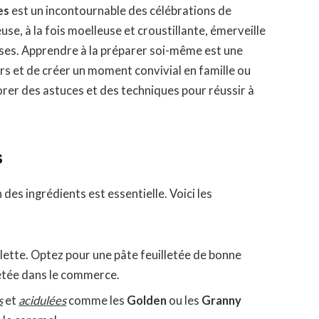
es
est un incontournable des célébrations de
euse, à la fois moelleuse et croustillante, émerveille
ises. Apprendre à la préparer soi-même est une
rs et de créer un moment convivial en famille ou
lorer des astuces et des techniques pour réussir à
s
 des ingrédients est essentielle. Voici les
galette. Optez pour une pâte feuilletée de bonne
hetée dans le commerce.
s
et
acidulées
comme les
Golden
ou les
Granny