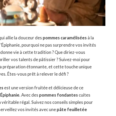
ui allie la douceur des
pommes caramélisées
à la
l’Épiphanie, pourquoi ne pas surprendre vos invités
donne vie à cette tradition ? Que diriez-vous
riller vos talents de pâtissier ? Suivez-moi pour
 sa préparation étonnante, et cette touche unique
es. Êtes-vous prêt à relever le défi ?
es
est une version fruitée et délicieuse de ce
’
Épiphanie
. Avec des
pommes fondantes
cuites
véritable régal. Suivez nos conseils simples pour
erveillez vos invités avec une
pâte feuilletée