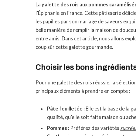
La
galette des rois
aux
pommes caramélisé
l’Épiphanie en France. Cette pâtisserie délici
les papilles par son mariage de saveurs exqu
belle manière de remplir la maison de douceu
entre amis. Dans cet article, nous allons exp
coup sûr cette galette gourmande.
Choisir les bons ingrédient
Pour une galette des rois réussie, la sélection
principaux éléments à prendre en compte :
Pâte feuilletée :
Elle est la base de la 
qualité, qu’elle soit faite maison ou ac
Pommes :
Préférez des variétés
sucrée