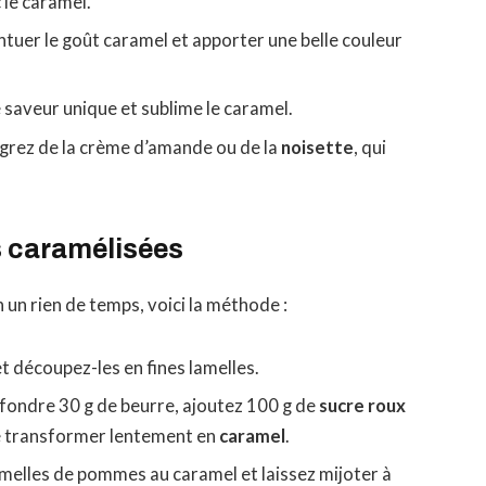
 le caramel.
tuer le goût caramel et apporter une belle couleur
 saveur unique et sublime le caramel.
tégrez de la crème d’amande ou de la
noisette
, qui
 caramélisées
un rien de temps, voici la méthode :
 découpez-les en fines lamelles.
 fondre 30 g de beurre, ajoutez 100 g de
sucre roux
 se transformer lentement en
caramel
.
amelles de pommes au caramel et laissez mijoter à