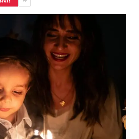
erest