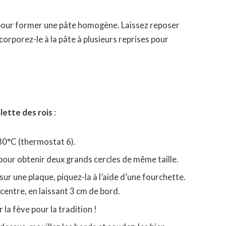
au pour former une pâte homogène. Laissez reposer
ncorporez-le à la pâte à plusieurs reprises pour
lette des rois
:
80°C (thermostat 6).
 pour obtenir deux grands cercles de même taille.
r une plaque, piquez-la à l’aide d’une fourchette.
centre, en laissant 3 cm de bord.
 la fève pour la tradition !