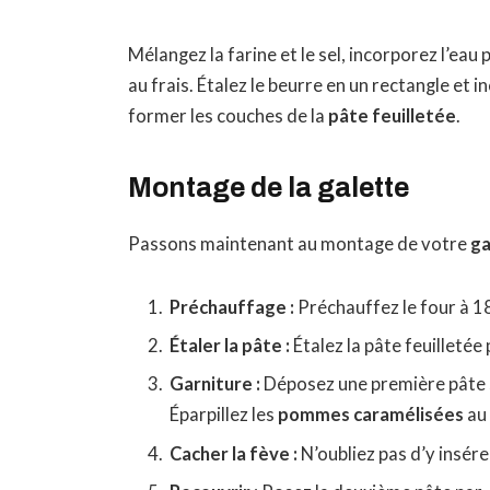
Mélangez la farine et le sel, incorporez l’e
au frais. Étalez le beurre en un rectangle et i
former les couches de la
pâte feuilletée
.
Montage de la galette
Passons maintenant au montage de votre
ga
Préchauffage :
Préchauffez le four à 1
Étaler la pâte :
Étalez la pâte feuilletée
Garniture :
Déposez une première pâte su
Éparpillez les
pommes caramélisées
au 
Cacher la fève :
N’oubliez pas d’y insérer