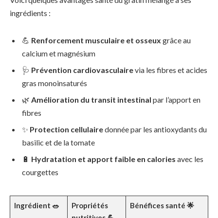
ingrédients :
💪
Renforcement musculaire et osseux
grâce au
calcium et magnésium
🩺
Prévention cardiovasculaire
via les fibres et acides
gras monoinsaturés
🌿
Amélioration du transit intestinal
par l’apport en
fibres
✨
Protection cellulaire
donnée par les antioxydants du
basilic et de la tomate
🔋
Hydratation et apport faible en calories
avec les
courgettes
Ingrédient 🥗
Propriétés
Bénéfices santé 🌟
nutritives 💪