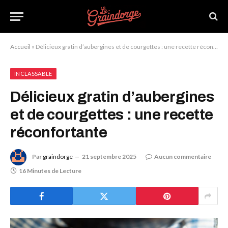
Accueil
»
Délicieux gratin d’aubergines et de courgettes : une recette réconfortante
INCLASSABLE
Délicieux gratin d’aubergines
et de courgettes : une recette
réconfortante
Par
graindorge
21 septembre 2025
Aucun commentaire
16 Minutes de Lecture