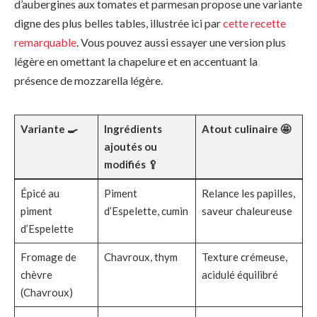
d’aubergines aux tomates et parmesan propose une variante
digne des plus belles tables, illustrée ici par
cette recette
remarquable
. Vous pouvez aussi essayer une version plus
légère en omettant la chapelure et en accentuant la
présence de mozzarella légère.
Variante 🍳
Ingrédients
Atout culinaire 🤩
ajoutés ou
modifiés 🥄
Épicé au
Piment
Relance les papilles,
piment
d’Espelette, cumin
saveur chaleureuse
d’Espelette
Fromage de
Chavroux, thym
Texture crémeuse,
chèvre
acidulé équilibré
(Chavroux)