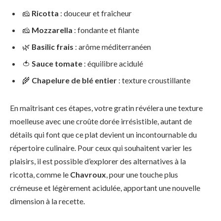
🧀
Ricotta
: douceur et fraîcheur
🧀
Mozzarella
: fondante et filante
🌿
Basilic frais
: arôme méditerranéen
🍅
Sauce tomate
: équilibre acidulé
🌾
Chapelure de blé entier
: texture croustillante
En maîtrisant ces étapes, votre gratin révélera une texture
moelleuse avec une croûte dorée irrésistible, autant de
détails qui font que ce plat devient un incontournable du
répertoire culinaire. Pour ceux qui souhaitent varier les
plaisirs, il est possible d’explorer des alternatives à la
ricotta, comme le
Chavroux
, pour une touche plus
crémeuse et légèrement acidulée, apportant une nouvelle
dimension à la recette.