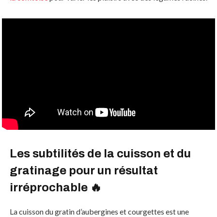
Les subtilités de la cuisson et du
gratinage pour un résultat
irréprochable 🔥
La cuisson du gratin d’aubergines et courgettes est une