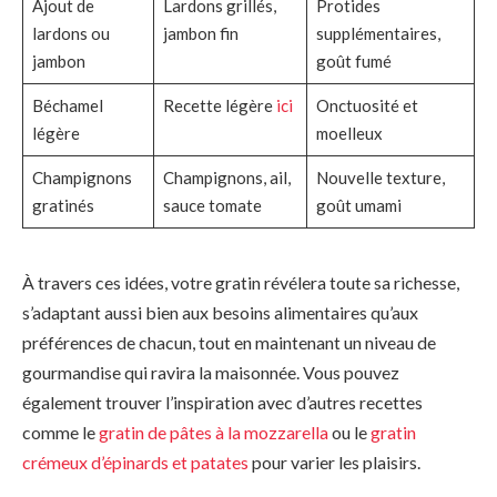
Ajout de
Lardons grillés,
Protides
lardons ou
jambon fin
supplémentaires,
jambon
goût fumé
Béchamel
Recette légère
ici
Onctuosité et
légère
moelleux
Champignons
Champignons, ail,
Nouvelle texture,
gratinés
sauce tomate
goût umami
À travers ces idées, votre gratin révélera toute sa richesse,
s’adaptant aussi bien aux besoins alimentaires qu’aux
préférences de chacun, tout en maintenant un niveau de
gourmandise qui ravira la maisonnée. Vous pouvez
également trouver l’inspiration avec d’autres recettes
comme le
gratin de pâtes à la mozzarella
ou le
gratin
crémeux d’épinards et patates
pour varier les plaisirs.