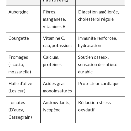
Aubergine
Fibres,
Digestion améliorée,
manganèse,
cholestérol régulé
vitamines B
Courgette
Vitamine C,
Immunité renforcée,
eau, potassium
hydratation
Fromages
Calcium,
Soutien osseux,
(ricotta,
protéines
sensation de satiété
mozzarella)
durable
Huile d’olive
Acides gras
Protecteur cardiaque
(Lesieur)
monoinsaturés
Tomates
Antioxydants,
Réduction stress
(D’aucy,
lycopène
oxydatif
Cassegrain)