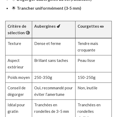
🌟
Trancher uniformément (3-5 mm)
Critère de
Aubergines 🍆
Courgettes 🥒
sélection 🧐
Texture
Dense et ferme
Tendre mais
croquante
Aspect
Brillant sans taches
Peau lisse
extérieur
Poids moyen
250-350g
150-250g
Conseil de
Oui, recommandé pour
Non, inutile
dégorger
éviter l’amertume
Idéal pour
Tranchées en
Tranchées en
gratin
rondelles de 3-5 mm
rondelles