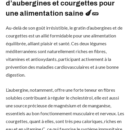
d’aubergines et courgettes pour
une alimentation saine 🍆🥒
Au-delà de son goût irrésistible, le gratin d’aubergines et de
courgettes est un allié formidable pour une alimentation
équilibrée, alliant plaisir et santé. Ces deux légumes
méditerranéens sont naturellement riches en fibres,
vitamines et antioxydants, participant activement à la
prévention des maladies cardiovasculaires et à une bonne
digestion.
L’aubergine, notamment, offre une forte teneur en fibres
solubles contribuant à réguler le cholestérol, elle est aussi
une source précieuse de magnésium et de manganèse,
essentiels au bon fonctionnement musculaire et nerveux. Les
courgettes, quant à elles, sont très peu caloriques, riches en
eau et en vitamine C, ce qui favorise le système immunitaire