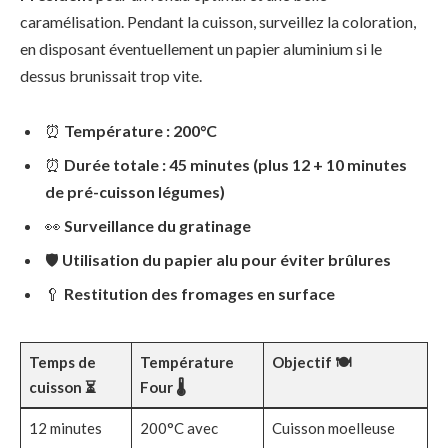
caramélisation. Pendant la cuisson, surveillez la coloration,
en disposant éventuellement un papier aluminium si le
dessus brunissait trop vite.
⏰
Température : 200°C
⏰
Durée totale : 45 minutes (plus 12 + 10 minutes
de pré-cuisson légumes)
👀
Surveillance du gratinage
🛡️
Utilisation du papier alu pour éviter brûlures
🥄
Restitution des fromages en surface
Temps de
Température
Objectif 🍽️
cuisson ⏳
Four 🌡️
12 minutes
200°C avec
Cuisson moelleuse