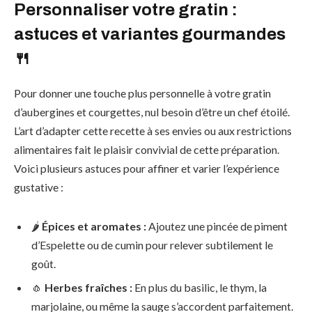
Personnaliser votre gratin :
astuces et variantes gourmandes
🍴
Pour donner une touche plus personnelle à votre gratin
d’aubergines et courgettes, nul besoin d’être un chef étoilé.
L’art d’adapter cette recette à ses envies ou aux restrictions
alimentaires fait le plaisir convivial de cette préparation.
Voici plusieurs astuces pour affiner et varier l’expérience
gustative :
🌶️
Épices et aromates :
Ajoutez une pincée de piment
d’Espelette ou de cumin pour relever subtilement le
goût.
🧄
Herbes fraîches :
En plus du basilic, le thym, la
marjolaine, ou même la sauge s’accordent parfaitement.