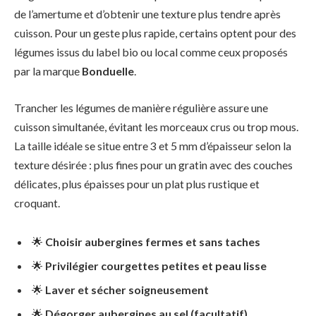
de l’amertume et d’obtenir une texture plus tendre après
cuisson. Pour un geste plus rapide, certains optent pour des
légumes issus du label bio ou local comme ceux proposés
par la marque
Bonduelle
.
Trancher les légumes de manière régulière assure une
cuisson simultanée, évitant les morceaux crus ou trop mous.
La taille idéale se situe entre 3 et 5 mm d’épaisseur selon la
texture désirée : plus fines pour un gratin avec des couches
délicates, plus épaisses pour un plat plus rustique et
croquant.
🌟
Choisir aubergines fermes et sans taches
🌟
Privilégier courgettes petites et peau lisse
🌟
Laver et sécher soigneusement
🌟
Dégorger aubergines au sel (facultatif)