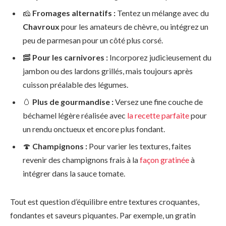
🧀
Fromages alternatifs :
Tentez un mélange avec du
Chavroux
pour les amateurs de chèvre, ou intégrez un
peu de parmesan pour un côté plus corsé.
🥓
Pour les carnivores :
Incorporez judicieusement du
jambon ou des lardons grillés, mais toujours après
cuisson préalable des légumes.
🥚
Plus de gourmandise :
Versez une fine couche de
béchamel légère réalisée avec
la recette parfaite
pour
un rendu onctueux et encore plus fondant.
🍄
Champignons :
Pour varier les textures, faites
revenir des champignons frais à la
façon gratinée
à
intégrer dans la sauce tomate.
Tout est question d’équilibre entre textures croquantes,
fondantes et saveurs piquantes. Par exemple, un gratin