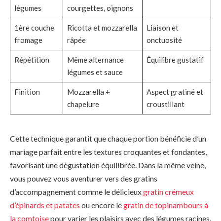
légumes
courgettes, oignons
1ère couche
Ricotta et mozzarella
Liaison et
fromage
râpée
onctuosité
Répétition
Même alternance
Équilibre gustatif
légumes et sauce
Finition
Mozzarella +
Aspect gratiné et
chapelure
croustillant
Cette technique garantit que chaque portion bénéficie d’un
mariage parfait entre les textures croquantes et fondantes,
favorisant une dégustation équilibrée. Dans la même veine,
vous pouvez vous aventurer vers des gratins
d’accompagnement comme le délicieux
gratin crémeux
d’épinards et patates
ou encore le
gratin de topinambours à
la comtoise
pour varier les plaisirs avec des légumes racines.