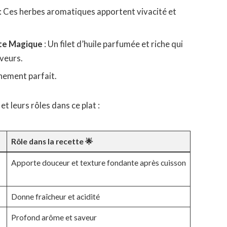
: Ces herbes aromatiques apportent vivacité et
ate Magique
: Un filet d’huile parfumée et riche qui
aveurs.
nement parfait.
et leurs rôles dans ce plat :
Rôle dans la recette 🌟
Apporte douceur et texture fondante après cuisson
Donne fraîcheur et acidité
Profond arôme et saveur