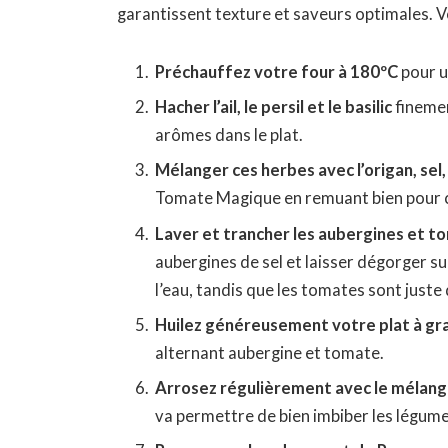
garantissent texture et saveurs optimales. 
Préchauffez votre four à 180ºC
pour u
Hacher l’ail, le persil et le basilic
finemen
arômes dans le plat.
Mélanger ces herbes avec l’origan, sel,
Tomate Magique en remuant bien pour c
Laver et trancher les aubergines et t
aubergines de sel et laisser dégorger s
l’eau, tandis que les tomates sont just
Huilez généreusement votre plat à gr
alternant aubergine et tomate.
Arrosez régulièrement avec le mélange
va permettre de bien imbiber les légume