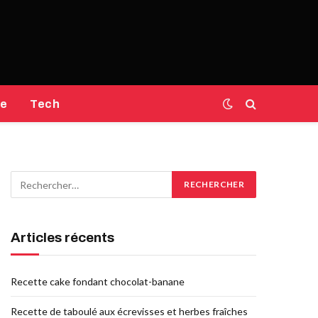
e
Tech
Articles récents
Recette cake fondant chocolat-banane
Recette de taboulé aux écrevisses et herbes fraîches