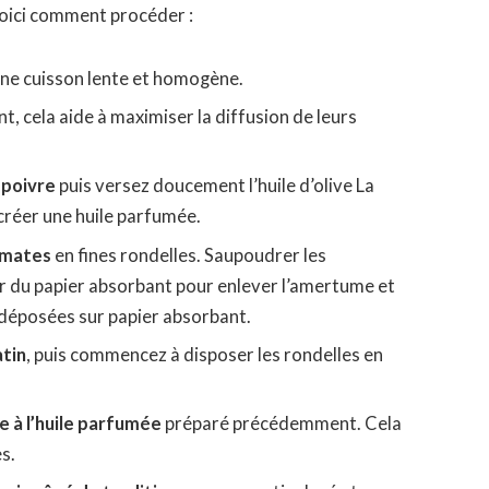
Voici comment procéder :
ne cuisson lente et homogène.
t, cela aide à maximiser la diffusion de leurs
 poivre
puis versez doucement l’huile d’olive La
réer une huile parfumée.
omates
en fines rondelles. Saupoudrer les
ur du papier absorbant pour enlever l’amertume et
e déposées sur papier absorbant.
atin
, puis commencez à disposer les rondelles en
 à l’huile parfumée
préparé précédemment. Cela
s.