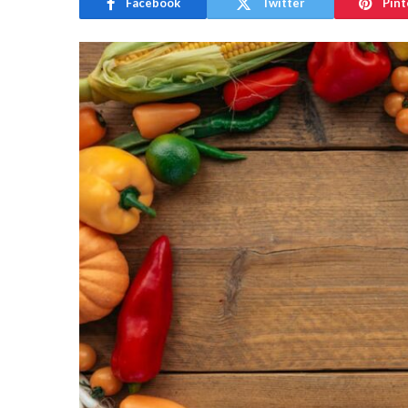
Facebook
Twitter
Pint