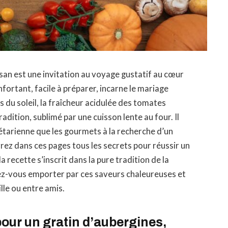
san est une invitation au voyage gustatif au cœur
ortant, facile à préparer, incarne le mariage
 du soleil, la fraîcheur acidulée des tomates
dition, sublimé par une cuisson lente au four. Il
gétarienne que les gourmets à la recherche d’un
ez dans ces pages tous les secrets pour réussir un
 recette s’inscrit dans la pure tradition de la
ssez-vous emporter par ces saveurs chaleureuses et
lle ou entre amis.
pour un gratin d’aubergines,