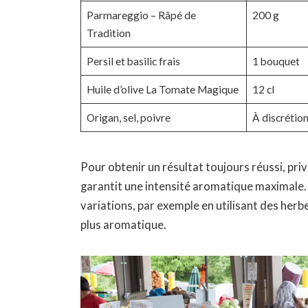
Parmareggio – Râpé de
200 g
Tradition
Persil et basilic frais
1 bouquet
Huile d’olive La Tomate Magique
12 cl
Origan, sel, poivre
À discrétio
Pour obtenir un résultat toujours réussi, priv
garantit une intensité aromatique maximale
variations, par exemple en utilisant des he
plus aromatique.