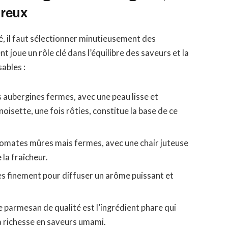
ureux
ré, il faut sélectionner minutieusement des
t joue un rôle clé dans l’équilibre des saveurs et la
ables :
s aubergines fermes, avec une peau lisse et
oisette, une fois rôties, constitue la base de ce
tomates mûres mais fermes, avec une chair juteuse
 la fraîcheur.
es finement pour diffuser un arôme puissant et
e parmesan de qualité est l’ingrédient phare qui
a richesse en saveurs umami.