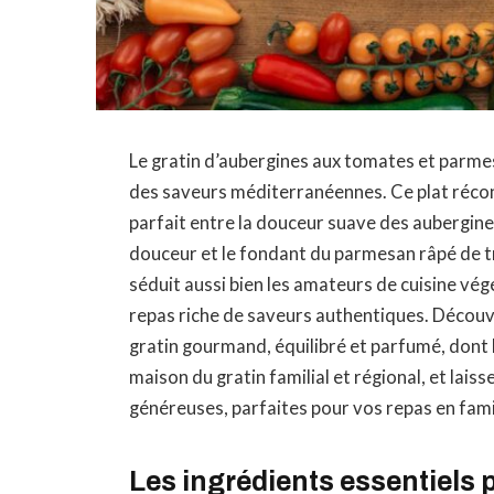
Le gratin d’aubergines aux tomates et parme
des saveurs méditerranéennes. Ce plat réconf
parfait entre la douceur suave des aubergines
douceur et le fondant du parmesan râpé de tra
séduit aussi bien les amateurs de cuisine vé
repas riche de saveurs authentiques. Découvr
gratin gourmand, équilibré et parfumé, dont la
maison du gratin familial et régional, et lai
généreuses, parfaites pour vos repas en fami
Les ingrédients essentiels 