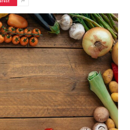
erest