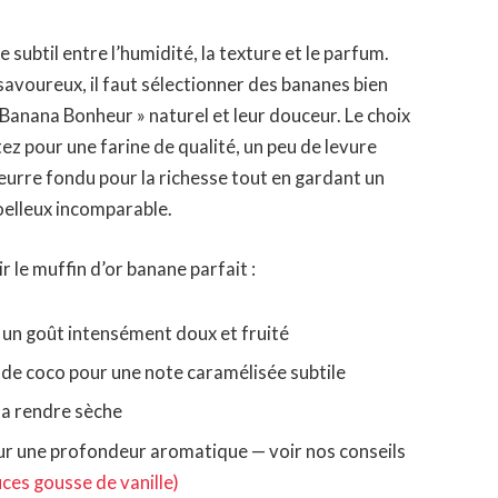
e subtil entre l’humidité, la texture et le parfum.
avoureux, il faut sélectionner des bananes bien
 Banana Bonheur » naturel et leur douceur. Le choix
tez pour une farine de qualité, un peu de levure
beurre fondu pour la richesse tout en gardant un
oelleux incomparable.
r le muffin d’or banane parfait :
 un goût intensément doux et fruité
 de coco pour une note caramélisée subtile
 la rendre sèche
our une profondeur aromatique — voir nos conseils
uces gousse de vanille)