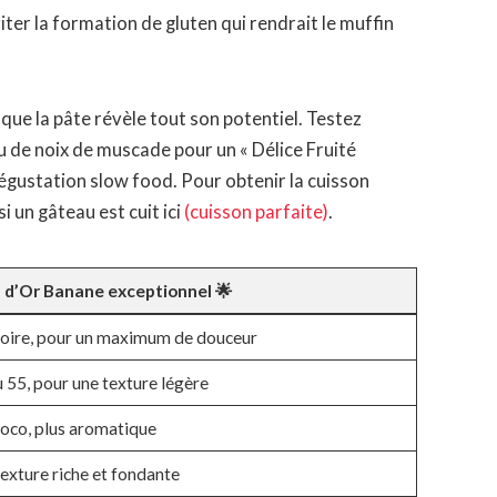
viter la formation de gluten qui rendrait le muffin
que la pâte révèle tout son potentiel. Testez
u de noix de muscade pour un « Délice Fruité
 dégustation slow food. Pour obtenir la cuisson
i un gâteau est cuit ici
(cuisson parfaite)
.
n d’Or Banane exceptionnel 🌟
oire, pour un maximum de douceur
u 55, pour une texture légère
coco, plus aromatique
exture riche et fondante