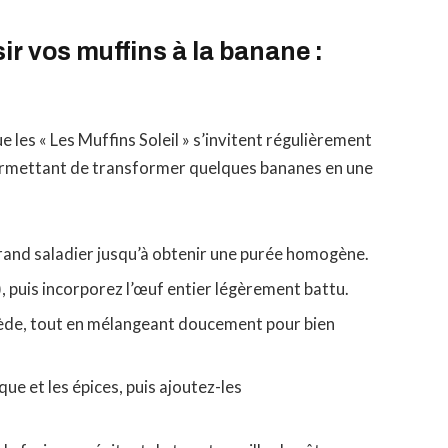
ir vos muffins à la banane :
les « Les Muffins Soleil » s’invitent régulièrement
 permettant de transformer quelques bananes en une
rand saladier jusqu’à obtenir une purée homogène.
), puis incorporez l’œuf entier légèrement battu.
iède, tout en mélangeant doucement pour bien
que et les épices, puis ajoutez-les