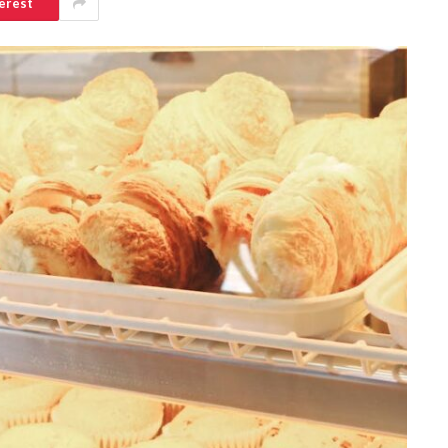
erest