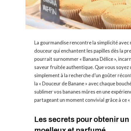
La gourmandise rencontre la simplicité avec n
douceur qui enchantent les papilles dès la pr
pourrait surnommer « Banana Délice », incarne
saveur fruitée authentique. Que vous soyez 
simplement à la recherche d’un goûter récon
la « Douceur de Banane » avec chaque bouc
sublimer vos bananes mûres en une expérience
partageant un moment convivial grâce à ce 
Les secrets pour obtenir u
moelleux et parfumé