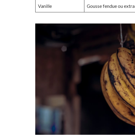
Vanille
Gousse fendue ou extrai