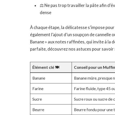
⚖ Ne pas trop travailler la pâte afin d’é
dense
À chaque étape, la délicatesse s’impose pour 
également l’ajout d’un soupçon de cannelle o
Banane » aux notes raffinées, qui invite à la
parfaite, découvrez nos astuces pour savoir s
Élément clé 🍽️
Conseil pour un Muffi
Banane
Banane mûre, presque n
Farine
Farine fluide, type 45 o
Sucre
Sucre roux ou sucre de 
Beurre
Beurre fondu pour une t