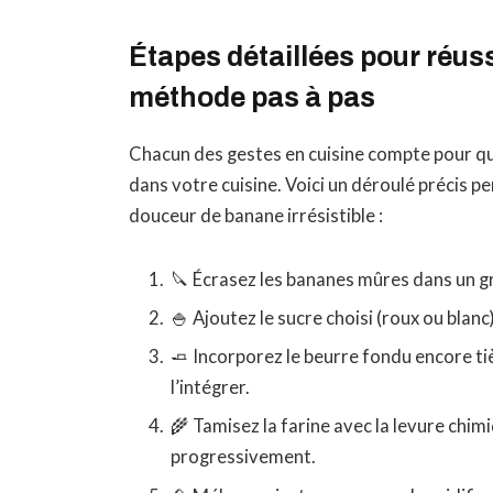
Étapes détaillées pour réuss
méthode pas à pas
Chacun des gestes en cuisine compte pour que 
dans votre cuisine. Voici un déroulé précis
douceur de banane irrésistible :
🔪 Écrasez les bananes mûres dans un g
🍚 Ajoutez le sucre choisi (roux ou blanc
🧈 Incorporez le beurre fondu encore t
l’intégrer.
🌾 Tamisez la farine avec la levure chimi
progressivement.