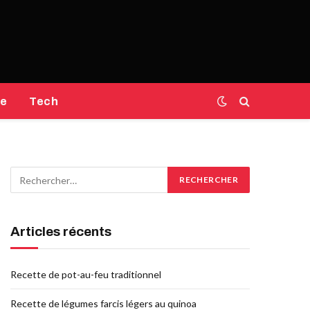
e
Tech
Articles récents
Recette de pot-au-feu traditionnel
Recette de légumes farcis légers au quinoa