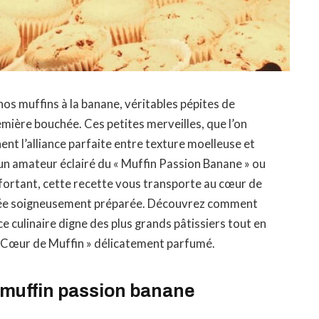
os muffins à la banane, véritables pépites de
emière bouchée. Ces petites merveilles, que l’on
nt l’alliance parfaite entre texture moelleuse et
un amateur éclairé du « Muffin Passion Banane » ou
fortant, cette recette vous transporte au cœur de
hée soigneusement préparée. Découvrez comment
 culinaire digne des plus grands pâtissiers tout en
« Cœur de Muffin » délicatement parfumé.
n muffin passion banane