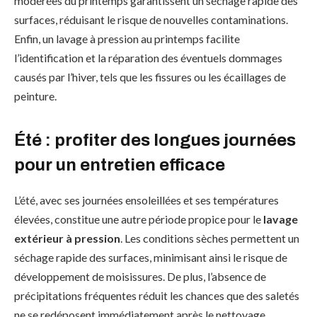
modérées du printemps garantissent un séchage rapide des
surfaces, réduisant le risque de nouvelles contaminations.
Enfin, un lavage à pression au printemps facilite
l’identification et la réparation des éventuels dommages
causés par l’hiver, tels que les fissures ou les écaillages de
peinture.
Été : profiter des longues journées
pour un entretien efficace
L’été, avec ses journées ensoleillées et ses températures
élevées, constitue une autre période propice pour le
lavage
extérieur à pression
. Les conditions sèches permettent un
séchage rapide des surfaces, minimisant ainsi le risque de
développement de moisissures. De plus, l’absence de
précipitations fréquentes réduit les chances que des saletés
ne se redéposent immédiatement après le nettoyage.