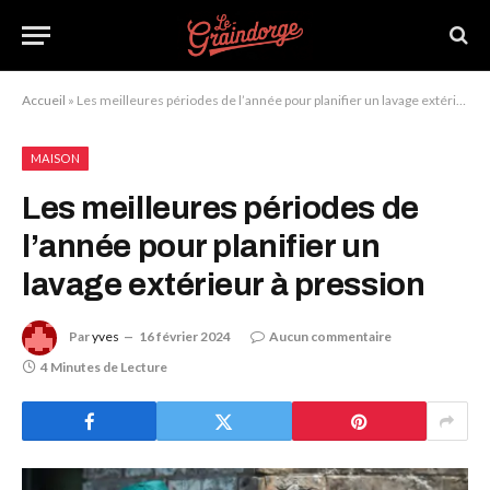
Accueil
»
Les meilleures périodes de l’année pour planifier un lavage extérieur à pression
MAISON
Les meilleures périodes de
l’année pour planifier un
lavage extérieur à pression
Par
yves
16 février 2024
Aucun commentaire
4 Minutes de Lecture