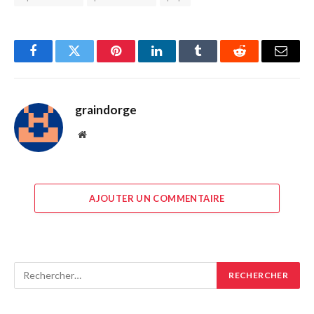
Facebook
Twitter
Pinterest
LinkedIn
Tumblr
Reddit
E-
mail
graindorge
Site
web
AJOUTER UN COMMENTAIRE