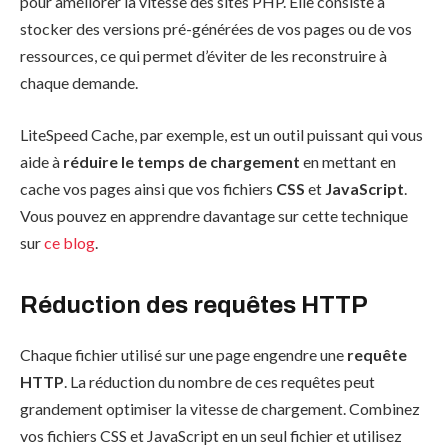
pour améliorer la vitesse des sites PHP. Elle consiste à
stocker des versions pré-générées de vos pages ou de vos
ressources, ce qui permet d’éviter de les reconstruire à
chaque demande.
LiteSpeed Cache, par exemple, est un outil puissant qui vous
aide à
réduire le temps de chargement
en mettant en
cache vos pages ainsi que vos fichiers
CSS
et
JavaScript
.
Vous pouvez en apprendre davantage sur cette technique
sur
ce blog
.
Réduction des requêtes HTTP
Chaque fichier utilisé sur une page engendre une
requête
HTTP
. La réduction du nombre de ces requêtes peut
grandement optimiser la vitesse de chargement. Combinez
vos fichiers CSS et JavaScript en un seul fichier et utilisez