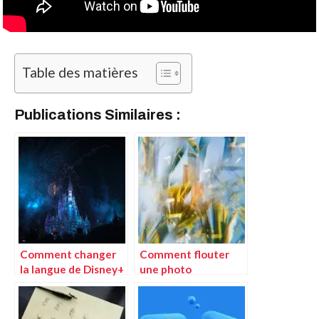
Table des matières
Publications Similaires :
Comment changer
Comment flouter
la langue de Disney+
une photo
?
facilement : le
dossier