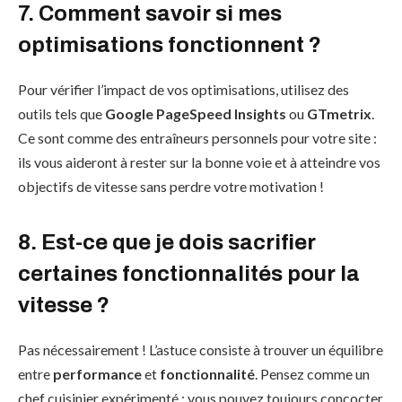
7. Comment savoir si mes
optimisations fonctionnent ?
Pour vérifier l’impact de vos optimisations, utilisez des
outils tels que
Google PageSpeed Insights
ou
GTmetrix
.
Ce sont comme des entraîneurs personnels pour votre site :
ils vous aideront à rester sur la bonne voie et à atteindre vos
objectifs de vitesse sans perdre votre motivation !
8. Est-ce que je dois sacrifier
certaines fonctionnalités pour la
vitesse ?
Pas nécessairement ! L’astuce consiste à trouver un équilibre
entre
performance
et
fonctionnalité
. Pensez comme un
chef cuisinier expérimenté : vous pouvez toujours concocter