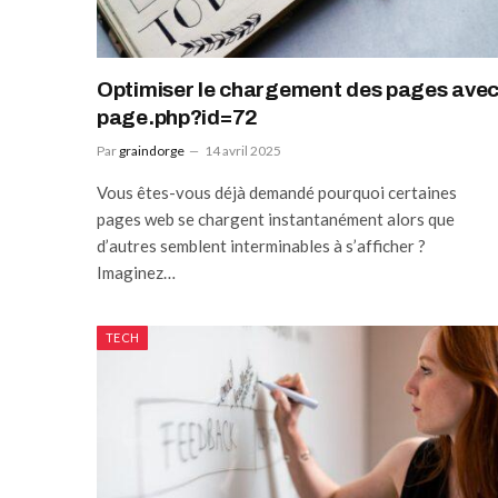
Optimiser le chargement des pages ave
page.php?id=72
Par
graindorge
14 avril 2025
Vous êtes-vous déjà demandé pourquoi certaines
pages web se chargent instantanément alors que
d’autres semblent interminables à s’afficher ?
Imaginez…
TECH