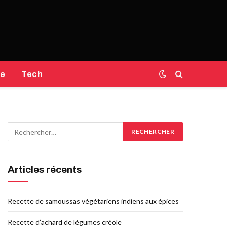
e
Tech
Articles récents
Recette de samoussas végétariens indiens aux épices
Recette d’achard de légumes créole