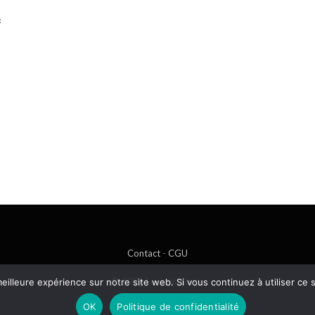
c
Contact
-
CGU
© 2026 Le-graindorge
eilleure expérience sur notre site web. Si vous continuez à utiliser ce
OK
Politique de confidentialité