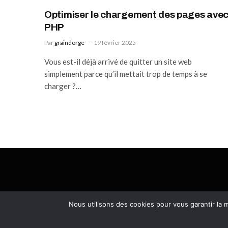
Optimiser le chargement des pages ave
PHP
Par
graindorge
19 février 2025
Vous est-il déjà arrivé de quitter un site web
simplement parce qu’il mettait trop de temps à se
charger ?…
Nous utilisons des cookies pour vous garantir la m