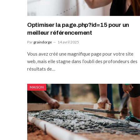
Optimiser la page.php?id=15 pour un
meilleur référencement
Par
graindorge
14 avril 2025
Vous avez créé une magnifique page pour votre site
web, mais elle stagne dans l’oubli des profondeurs des
résultats de…
MAISON