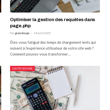
Optimiser la gestion des requêtes dans
page.php
Par
graindorge
14 avril 2025
Êtes-vous fatigué des temps de chargement lents qui
nuisent à l’expérience utilisateur de votre site web ?
Comment pouvez-vous transformer…
GASTRONOMIE