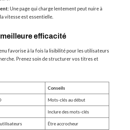
ment
: Une page qui charge lentement peut nuire à
a vitesse est essentielle.
meilleure efficacité
 favorise à la fois la lisibilité pour les utilisateurs
erche. Prenez soin de structurer vos titres et
Conseils
O
Mots-clés au début
Inclure des mots-clés
 utilisateurs
Être accrocheur