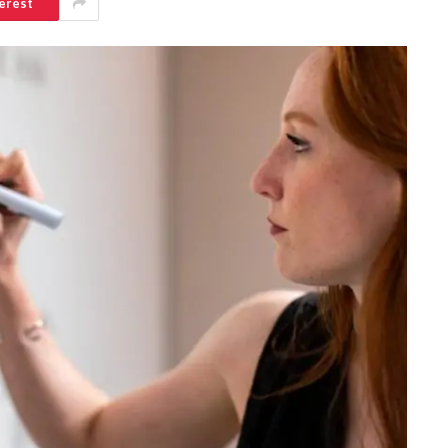
erest