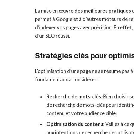
La mise en
œuvre des meilleures pratiques
d
permet à Google et à d’autres moteurs de r
d’indexer vos pages avec précision. En effet
d’un SEO réussi.
Stratégies clés pour optimi
L’optimisation d’une page ne se résume pas à
fondamentaux à considérer :
Recherche de mots-clés
: Bien choisir 
de recherche de mots-clés pour identifi
contenu et votre audience cible.
Optimisation du contenu
: Veillez à ce
aux intentions de recherche des utilisat