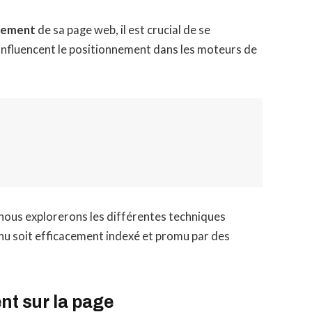
ncement
de sa page web, il est crucial de se
 influencent le positionnement dans les moteurs de
, nous explorerons les différentes techniques
nu soit efficacement indexé et promu par des
t sur la page