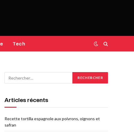
e
Tech
Articles récents
Recette tortilla espagnole aux poivrons, oignons et
safran