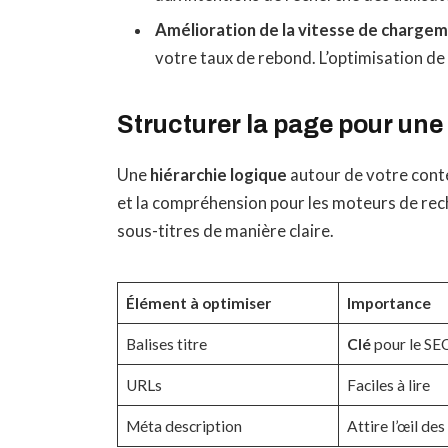
Amélioration de la vitesse de charge
votre taux de rebond. L’optimisation de l
Structurer la page pour une 
Une
hiérarchie logique
autour de votre contenu
et la compréhension pour les moteurs de rech
sous-titres de manière claire.
Élément à optimiser
Importance
Balises titre
Clé
pour le SE
URLs
Faciles à lire
Méta description
Attire l’œil des