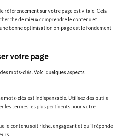
e référencement sur votre page est vitale. Cela
echerche de mieux comprendre le contenu et
, une bonne optimisation on-page est le fondement
ser votre page
 des mots-clés. Voici quelques aspects
ses mots-clés est indispensable. Utilisez des outils
er les termes les plus pertinents pour votre
 que le contenu soit riche, engageant et qu’il réponde
eurs.