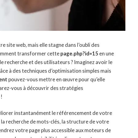
 site web, mais elle stagne dans l’oubli des
Comment transformer cette
page.php?id=15
en une
de recherche et des utilisateurs ? Imaginez avoir le
grâce à des techniques d’optimisation simples mais
ent
pouvez-vous mettre en œuvre pour qu’elle
éparez-vous à découvrir des stratégies
 !
liorer instantanément le
référencement
de votre
 la recherche de
mots-clés
, la structure de votre
rendrez votre page plus accessible aux
moteurs de