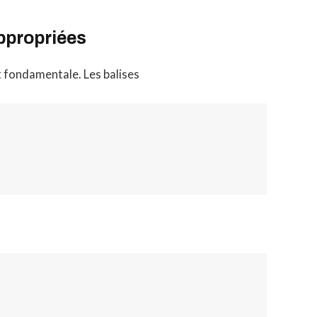
ppropriées
 fondamentale. Les balises