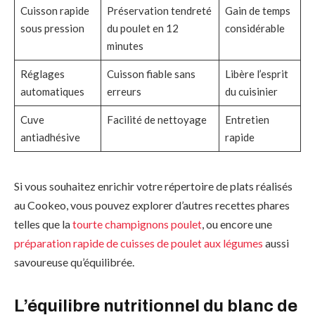
Cuisson rapide
Préservation tendreté
Gain de temps
sous pression
du poulet en 12
considérable
minutes
Réglages
Cuisson fiable sans
Libère l’esprit
automatiques
erreurs
du cuisinier
Cuve
Facilité de nettoyage
Entretien
antiadhésive
rapide
Si vous souhaitez enrichir votre répertoire de plats réalisés
au Cookeo, vous pouvez explorer d’autres recettes phares
telles que la
tourte champignons poulet
, ou encore une
préparation rapide de cuisses de poulet aux légumes
aussi
savoureuse qu’équilibrée.
L’équilibre nutritionnel du blanc de