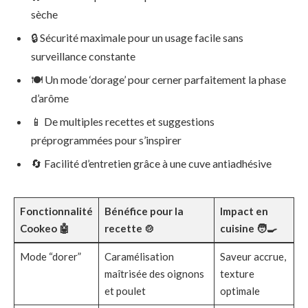
sèche
🔒 Sécurité maximale pour un usage facile sans
surveillance constante
🍽️ Un mode ‘dorage’ pour cerner parfaitement la phase
d’arôme
📱 De multiples recettes et suggestions
préprogrammées pour s’inspirer
🔄 Facilité d’entretien grâce à une cuve antiadhésive
Fonctionnalité
Bénéfice pour la
Impact en
Cookeo 🤖
recette 🍲
cuisine 🧑‍🍳
Mode “dorer”
Caramélisation
Saveur accrue,
maîtrisée des oignons
texture
et poulet
optimale