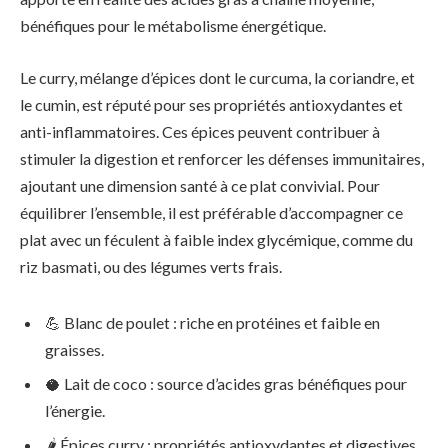
bénéfiques pour le métabolisme énergétique.
Le curry, mélange d’épices dont le curcuma, la coriandre, et
le cumin, est réputé pour ses propriétés antioxydantes et
anti-inflammatoires. Ces épices peuvent contribuer à
stimuler la digestion et renforcer les défenses immunitaires,
ajoutant une dimension santé à ce plat convivial. Pour
équilibrer l’ensemble, il est préférable d’accompagner ce
plat avec un féculent à faible index glycémique, comme du
riz basmati, ou des légumes verts frais.
💪 Blanc de poulet : riche en protéines et faible en
graisses.
🥥 Lait de coco : source d’acides gras bénéfiques pour
l’énergie.
🌶️ Épices curry : propriétés antioxydantes et digestives.