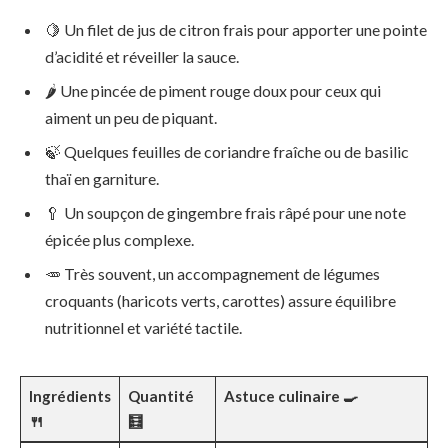
🍋 Un filet de jus de citron frais pour apporter une pointe
d’acidité et réveiller la sauce.
🌶️ Une pincée de piment rouge doux pour ceux qui
aiment un peu de piquant.
🍃 Quelques feuilles de coriandre fraîche ou de basilic
thaï en garniture.
🥄 Un soupçon de gingembre frais râpé pour une note
épicée plus complexe.
🥕 Très souvent, un accompagnement de légumes
croquants (haricots verts, carottes) assure équilibre
nutritionnel et variété tactile.
Ingrédients
Quantité
Astuce culinaire 🍳
🍴
🧮