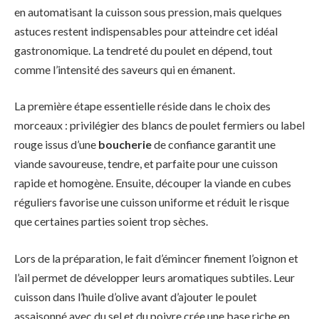
en automatisant la cuisson sous pression, mais quelques
astuces restent indispensables pour atteindre cet idéal
gastronomique. La tendreté du poulet en dépend, tout
comme l’intensité des saveurs qui en émanent.
La première étape essentielle réside dans le choix des
morceaux : privilégier des blancs de poulet fermiers ou label
rouge issus d’une
boucherie
de confiance garantit une
viande savoureuse, tendre, et parfaite pour une cuisson
rapide et homogène. Ensuite, découper la viande en cubes
réguliers favorise une cuisson uniforme et réduit le risque
que certaines parties soient trop sèches.
Lors de la préparation, le fait d’émincer finement l’oignon et
l’ail permet de développer leurs aromatiques subtiles. Leur
cuisson dans l’huile d’olive avant d’ajouter le poulet
assaisonné avec du sel et du poivre crée une base riche en