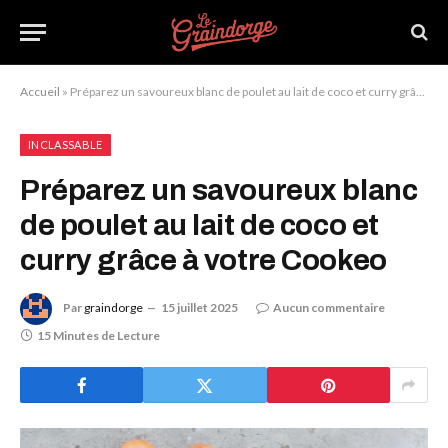
Accueil
»
Préparez un savoureux blanc de poulet au lait de coco et curry grâce à votre Cookeo
INCLASSABLE
Préparez un savoureux blanc
de poulet au lait de coco et
curry grâce à votre Cookeo
Par
graindorge
15 juillet 2025
Aucun commentaire
15 Minutes de Lecture