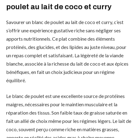
poulet au lait de coco et curry
Savourer un blanc de poulet au lait de coco et curry, c’est
s’offrir une expérience gustative riche sans négliger ses
apports nutritionnels. Ce plat combine des éléments
protéinés, des glucides, et des lipides au juste niveau, pour
un repas complet et satisfaisant. La légèreté de la viande
blanche, associée à la richesse du lait de coco et aux épices
bénéfiques, en fait un choix judicieux pour un régime
équilibré.
Le blanc de poulet est une excellente source de protéines
maigres, nécessaires pour le maintien musculaire et la
réparation des tissus. Son faible taux de graisse saturée en
fait un allié de choix même pour les régimes légers. Le lait de
coco, souvent perçu comme riche en matières grasses,
apporte en réalité des acides gras à chaîne moyenne,