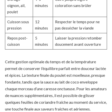
oignon, ail,
minutes
coloration sans brûler
poulet
Cuisson sous
12
Respecter le temps pour ne
pression
minutes
pas dessécher la viande
Repos post-
5
Laisser la pression retomber
cuisson
minutes
doucement avant ouverture
Cette gestion optimale du temps et de la température
permet de conserver l’équilibre parfait entre douceur lactée
et épices. La texture finale du poulet est moelleuse, presque
fondante, tandis que la sauce au lait de coco enveloppe
chaque morceau d’une caresse onctueuse. Pour les amateurs
de nuances supplémentaires, il est possible de glisser
quelques feuilles de coriandre fraîche au moment du service,
une touche finale aux saveurs fraîches et aériennes.