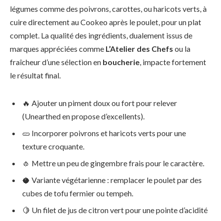
légumes comme des poivrons, carottes, ou haricots verts, à
cuire directement au Cookeo après le poulet, pour un plat
complet. La qualité des ingrédients, dualement issus de
marques appréciées comme
L’Atelier des Chefs
ou la
fraîcheur d’une sélection en
boucherie
, impacte fortement
le résultat final.
🔥 Ajouter un piment doux ou fort pour relever
(Unearthed en propose d’excellents).
🥒 Incorporer poivrons et haricots verts pour une
texture croquante.
🧄 Mettre un peu de gingembre frais pour le caractère.
🥥 Variante végétarienne : remplacer le poulet par des
cubes de tofu fermier ou tempeh.
🍋 Un filet de jus de citron vert pour une pointe d’acidité