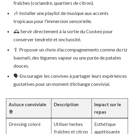
fraîches (coriandre, quartiers de citron).
🎶 Installer une playlist de musique aux accents
tropicaux pour l’immersion sensorielle.
🕰️ Servir directement à la sortie du Cookeo pour
conserver tendreté et onctuosité.
🥄 Proposer un choix d’accompagnements comme du riz
basmati, des légumes vapeur ou une purée de patates
douces.
🗣️ Encourager les convives à partager leurs expériences
gustatives pour un moment d’échange convivial.
Astuce conviviale
Description
Impact sur le
🥂
repas
Dressing coloré
Utiliser herbes
Esthétique
fraîches et citron
appétissante