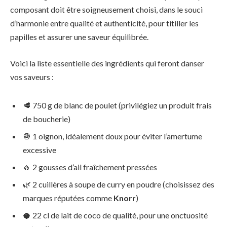
composant doit être soigneusement choisi, dans le souci
d’harmonie entre qualité et authenticité, pour titiller les
papilles et assurer une saveur équilibrée.
Voici la liste essentielle des ingrédients qui feront danser
vos saveurs :
🥩 750 g de blanc de poulet (privilégiez un produit frais
de boucherie)
🧅 1 oignon, idéalement doux pour éviter l’amertume
excessive
🧄 2 gousses d’ail fraîchement pressées
🌿 2 cuillères à soupe de curry en poudre (choisissez des
marques réputées comme
Knorr
)
🥥 22 cl de lait de coco de qualité, pour une onctuosité