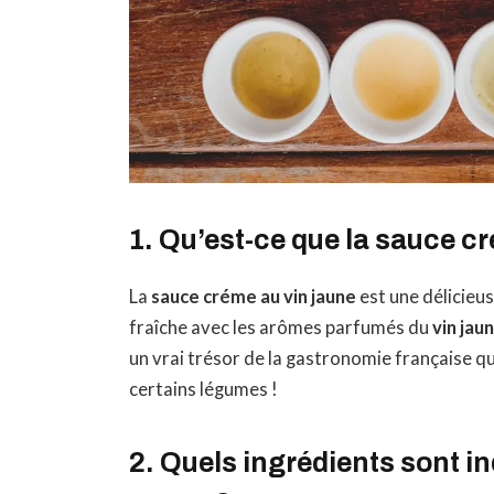
1. Qu’est-ce que la sauce c
La
sauce créme au vin jaune
est une délicieu
fraîche avec les arômes parfumés du
vin jau
un vrai trésor de la gastronomie française qu
certains légumes !
2. Quels ingrédients sont i