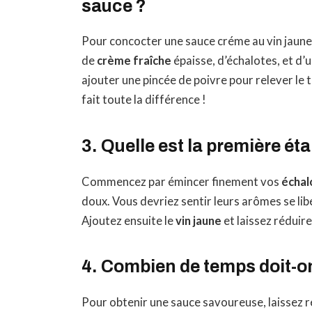
sauce ?
Pour concocter une sauce créme au vin jaune
de
crème fraîche
épaisse, d’échalotes, et d’
ajouter une pincée de poivre pour relever le to
fait toute la différence !
3. Quelle est la première ét
Commencez par émincer finement vos
échal
doux. Vous devriez sentir leurs arômes se lib
Ajoutez ensuite le
vin jaune
et laissez réduire
4. Combien de temps doit-on 
Pour obtenir une sauce savoureuse, laissez r