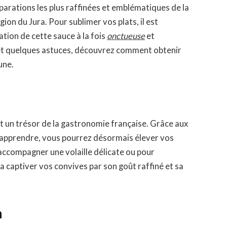
parations les plus raffinées et emblématiques de la
gion du Jura. Pour sublimer vos plats, il est
ation de cette sauce à la fois
onctueuse
et
é et quelques astuces, découvrez comment obtenir
une.
t un trésor de la gastronomie française. Grâce aux
apprendre, vous pourrez désormais élever vos
 accompagner une volaille délicate ou pour
a captiver vos convives par son goût raffiné et sa
n