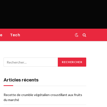
e
Tech
Articles récents
Recette de crumble végétalien croustillant aux fruits
du marché