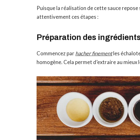
Puisque la réalisation de cette sauce repose 
attentivement ces étapes :
Préparation des ingrédient
Commencez par
hacher finement
les échalote
homogène. Cela permet d’extraire au mieux le