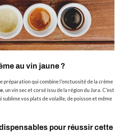
réme au vin jaune ?
se préparation qui combine l’onctuosité de la crème
ne
, un vin sec et corsé issu de la région du Jura. C’est
i sublime vos plats de volaille, de poisson et même
ndispensables pour réussir cette