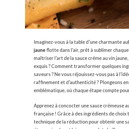
Imaginez-vous à la table d’une charmante au
jaune
flotte dans l’air, prêt à sublimer chaqu
maîtriser l’art de la sauce créme au vin jaune
exquis ? Comment transformer quelques ingr
saveurs ? Ne vous réjouissez-vous pas à l’idé
raffinement et d’authenticité ? Plongeons en
emblématique, où chaque étape compte pour r
Apprenez à concocter une
sauce crémeuse au
française ! Grâce à des ingrédients de choix 
technique de la réduction pour obtenir une
s