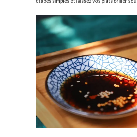
étapes simples et laissez vos plats briller sou