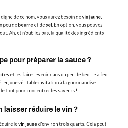
 digne de ce nom, vous aurez besoin de
vin jaune
,
un peu de
beurre
et de
sel
. En option, vous pouvez
ut. Ah, et n’oubliez pas, la qualité des ingrédients
ape pour préparer la sauce ?
otes
et les faire revenir dans un peu de beurre à feu
érer, une véritable invitation à la gourmandise.
 le tout pour concentrer les saveurs !
laisser réduire le vin ?
éduire le
vin jaune
d’environ trois quarts. Cela peut