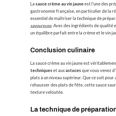
La
sauce crème au vin jaune
est l’une des pré
gastronomie française, en particulier de la ré
essentiel de maîtriser la technique de prépar
savoureuse
. Avec des ingrédients de qualit
un équilibre parfait entre la crème et le vin ja
Conclusion culinaire
La sauce crème au vin jaune est véritablemen
techniques
et aux
astuces
que vous venez d’
plats à un niveau supérieur. Que ce soit pour
rehausser des plats de fête, cette sauce saur
texture veloutée.
La technique de préparatio