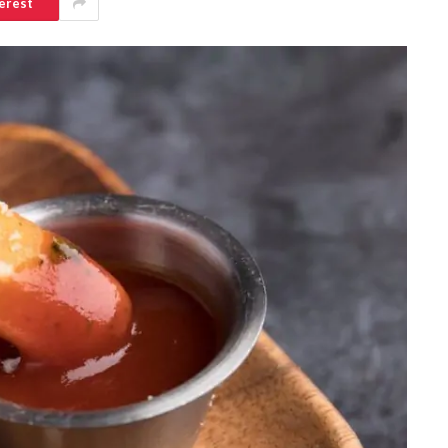
erest