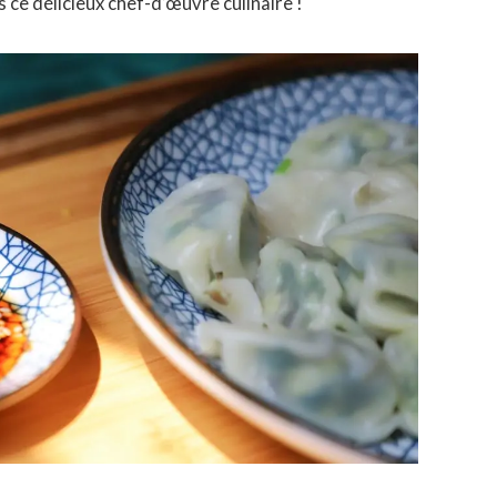
s ce délicieux chef-d’œuvre culinaire !