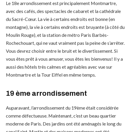
Le 18e arrondissement est principalement Montmartre,
avec des cafés, des spectacles de cabaret et la cathédrale
du Sacré-Cœur. La vie à certains endroits est bonne (en
montagne), la vie à certains endroits est bruyante (à côté du
Moulin Rouge), et la station de métro Paris Barbès-
Rochechouart, qui ne vaut vraiment pas la peine de s’arrêter.
Vous devrez choisir entre le bruit et le divertissement. Si
vous êtes prêt à vous amuser, vous êtes les bienvenus! Il y a
aussi des hôtels très calmes et agréables avec vue sur
Montmartre et la Tour Eiffel en même temps.
19 ème arrondissement
Auparavant, l’arrondissement du 19ème était considérée
comme défectueuse. Maintenant, c’est un beau quartier
moderne de Paris. Des jardins ont été aménagés le long du
canal Saint-Martin et des maisons modernes ont été