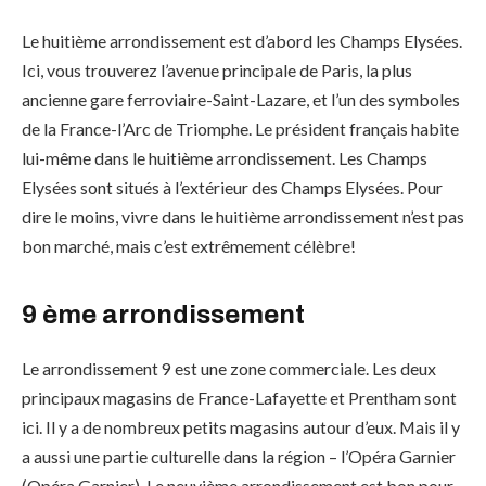
Le huitième arrondissement est d’abord les Champs Elysées.
Ici, vous trouverez l’avenue principale de Paris, la plus
ancienne gare ferroviaire-Saint-Lazare, et l’un des symboles
de la France-l’Arc de Triomphe. Le président français habite
lui-même dans le huitième arrondissement. Les Champs
Elysées sont situés à l’extérieur des Champs Elysées. Pour
dire le moins, vivre dans le huitième arrondissement n’est pas
bon marché, mais c’est extrêmement célèbre!
9 ème arrondissement
Le arrondissement 9 est une zone commerciale. Les deux
principaux magasins de France-Lafayette et Prentham sont
ici. Il y a de nombreux petits magasins autour d’eux. Mais il y
a aussi une partie culturelle dans la région – l’Opéra Garnier
(Opéra Garnier). Le neuvième arrondissement est bon pour