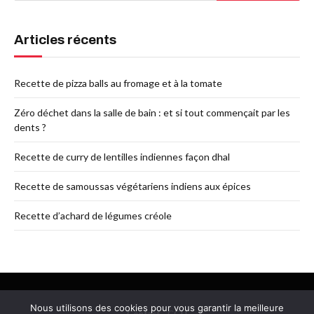
Articles récents
Recette de pizza balls au fromage et à la tomate
Zéro déchet dans la salle de bain : et si tout commençait par les
dents ?
Recette de curry de lentilles indiennes façon dhal
Recette de samoussas végétariens indiens aux épices
Recette d’achard de légumes créole
Nous utilisons des cookies pour vous garantir la meilleure
Contact
-
CGU