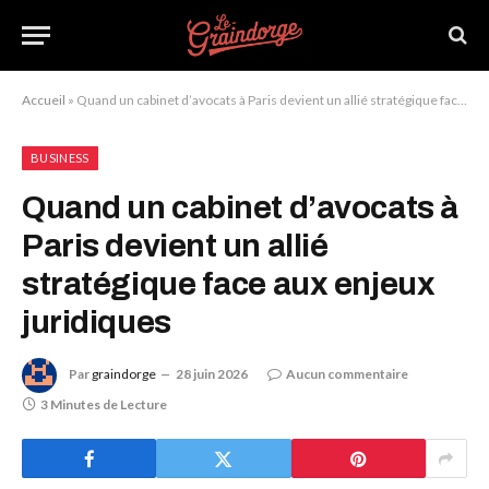
Accueil
»
Quand un cabinet d’avocats à Paris devient un allié stratégique face aux enjeux juridiques
BUSINESS
Quand un cabinet d’avocats à
Paris devient un allié
stratégique face aux enjeux
juridiques
Par
graindorge
28 juin 2026
Aucun commentaire
3 Minutes de Lecture